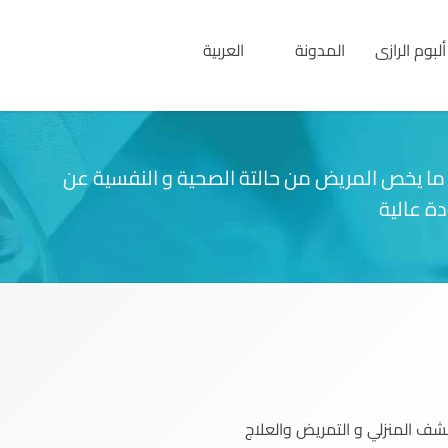
ألبوم الرازى
المدونة
العربية
English
العربية
ما يخص المريض من حالتة الصحية و النفسية عن
ة عالية
ف المنزلي و التمريض والعلاج