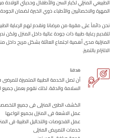
الطبيعي المنزلي لكبار السن والأطفال وحديثي الولادة 
المهرة والاخصائيين والأطباء ذوي الخبرة لضمان الجودة ال
نحن دائماً على مقربة من مرضانا ونقدم لهم الرعاية الطبي
لتقديم رعاية طبية ذات جودة عالية داخل المنزل ولكن ندرك
المنزلية مدى أهمية اجتماع العائلة بشكل مريح داخل منا
الالتزام بالتميز.
هدفنا
أن تصل الخدمة الطبية المتميزة للمرضى 
السلامة والدقة. لذلك نقوم بعمل جميع ال
الكشف الطبى المنزلى فى جميع التخصصا
عمل الاشعة فى المنزل بجميع انواعها
عمل الفحوصات والتحاليل الطبية فى المن
خدمات التمريض المنزلى