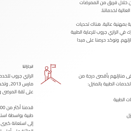
من خلال فريق من الممرضات
عالية لخدماتنا.
ة بمهنية عالية. هناك تحديات
 في الرازي جروب للرعاية الطبية
زلهم. ونوكد حرصنا على مبدا
انجازاتنا
فى منازلهم بأقصى درجة من
الرازي جروب للخد
خدمات الطبية بالمنزل:
مارس 13
على ثقة المرضى و
ت الطبية
زل
إلى استعانة كبرى