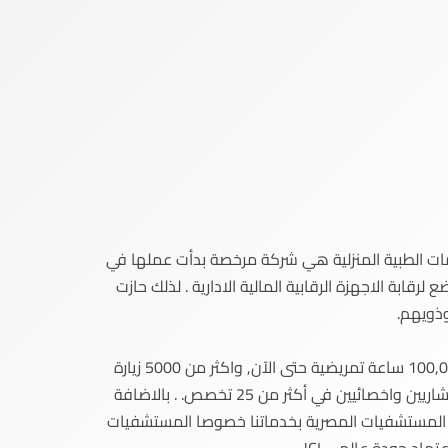
مات الطبية المنزلية هي شركة مرخصة بدأت عملها في
20, وتخضع لرقابة الاجهزة الرقابية المالية الادارية . لذلك حازت
ذويهم.
قدمنا أكثر من 100,000 ساعة تمريضية حتى الآن, واكثر من 5000 زيارة
طبية بواسطة استشاريين واخصائيين في أكثر من 25 تخصص. . بالاضافة
 المستشفيات المصرية بخدماتنا خصوصا المستشفيات