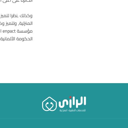
الحائزة على أعلى اع
وكذلك ,نظرا لتميز
المنزلية, ولتميز و
مؤ
الحكومة الألمانية.