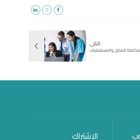
التالى
متكاملة للمنازل والمستشفيات
وب
الإشتراك