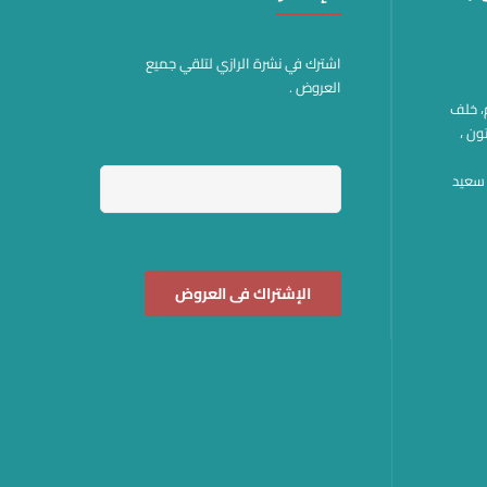
اشترك في نشرة الرازي لتلقي جميع
العروض .
هم، خلف
ون ،
وة سعيد