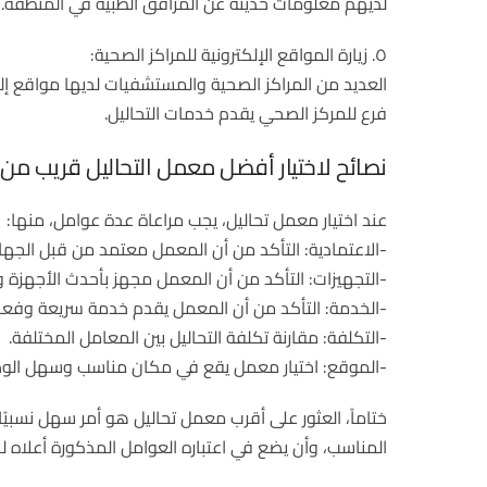
لديهم معلومات حديثة عن المرافق الطبية في المنطقة.
٥. زيارة المواقع الإلكترونية للمراكز الصحية:
العديد من المراكز الصحية والمستشفيات لديها مواقع إل
فرع للمركز الصحي يقدم خدمات التحاليل.
نصائح لاختيار أفضل معمل التحاليل قريب م
عند اختيار معمل تحاليل، يجب مراعاة عدة عوامل، منها:
-الاعتمادية: التأكد من أن المعمل معتمد من قبل الجه
-التجهيزات: التأكد من أن المعمل مجهز بأحدث الأجهزة و
-الخدمة: التأكد من أن المعمل يقدم خدمة سريعة وفعال
-التكلفة: مقارنة تكلفة التحاليل بين المعامل المختلفة.
-الموقع: اختيار معمل يقع في مكان مناسب وسهل الوص
ختاماً، العثور على أقرب معمل تحاليل هو أمر سهل نسبيً
المناسب، وأن يضع في اعتباره العوامل المذكورة أعلاه 