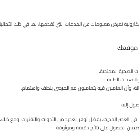
كترونية تعرض معلومات عن الخدمات التي تقدمها، بما في ذلك التحاليل
ن موقعك
ات الصحية المختصة.
المعدات الطبية.
ة، وأن العاملين فيه يتعاملون مع المرضى بلطف واهتمام.
ول إليه.
ا في العصر الحديث، بفضل توفر العديد من الأدوات والتقنيات. ومع ذل
لضمان الحصول على نتائج دقيقة وموثوقة.