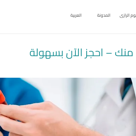
بوم الرازى
المدونة
العربية
English
العربية
منك – احجز الآن بسهولة