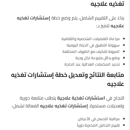
تغذيه علاجيه
بناءً على التقييم الشامل، يتم وضع خطة
إستشارات تغذيه
علاجيه
تتميز بـ:
مراعاة التفضيلات الشخصية والثقافية
سهولة التطبيق في الحياة اليومية
المرونة للتكيف مع الظروف المختلفة
وضع بدائل متنوعة لكل وجبة
تحديد المكملات الغذائية عند الحاجة
متابعة النتائج وتعديل خطة إستشارات تغذيه
علاجيه
النجاح في
استشارات تغذية علاجية
يتطلب متابعة دورية
وتعديلات مستمرة.
إستشارات تغذيه علاجيه
الفعالة تشمل:
مراقبة التحسن في الأعراض
تقييم التحاليل المخبرية دورياً