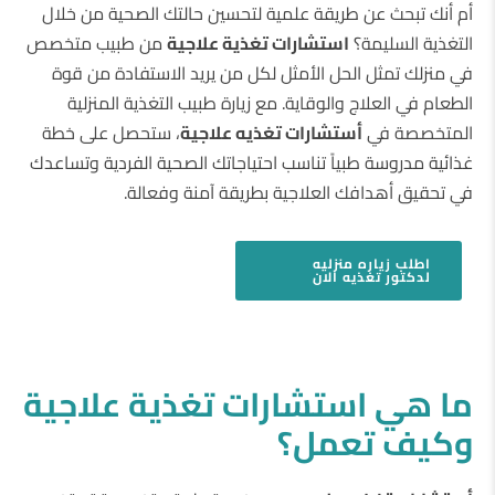
أم أنك تبحث عن طريقة علمية لتحسين حالتك الصحية من خلال
التغذية السليمة؟
استشارات تغذية علاجية
من طبيب متخصص
في منزلك تمثل الحل الأمثل لكل من يريد الاستفادة من قوة
الطعام في العلاج والوقاية. مع زيارة طبيب التغذية المنزلية
المتخصصة في
أستشارات تغذيه علاجية
، ستحصل على خطة
غذائية مدروسة طبياً تناسب احتياجاتك الصحية الفردية وتساعدك
في تحقيق أهدافك العلاجية بطريقة آمنة وفعالة.
اطلب
زياره منزليه
لدكتور تغذيه
الان
ما هي استشارات تغذية علاجية
وكيف تعمل؟