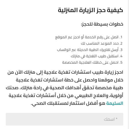
كيفية حجز الزيارة المنزلية
خطوات بسيطة للحجز
:
اتصل على رقم الخدمة أو احجز عبر الموقع
حدد الموعد المناسب لك
أرسل تقاريرك الطبية الحديثة عبر الواتساب
استقبل طبيب التغذية في منزلك
احصل على خطتك العلاجية المخصصة
احجز زيارة طبيب استشارات تغذية علاجية إلى منزلك الآن من
خلال موقعنا واحصل على خطة استشارات تغذية علاجية
طبية مخصصة تحقق أهدافك الصحية في راحة منزلك. صحتك
أولوية، والعلاج الطبيعي من خلال أستشارات تغذية علاجية
السليمة
هو أفضل استثمار لمستقبلك الصحي
.