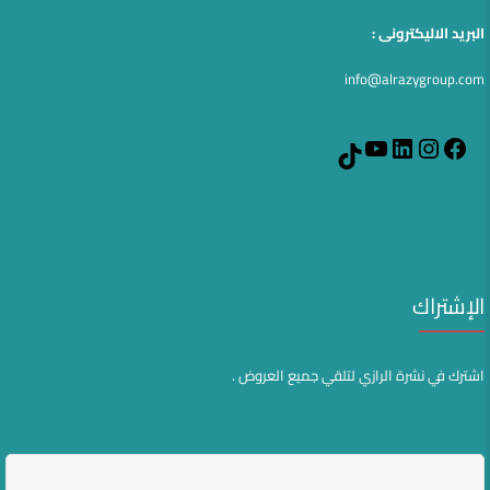
البريد الاليكترونى :
info@alrazygroup.com
YouTube
LinkedIn
Instagram
Facebook
TikTok
الإشتراك
اشترك في نشرة الرازي لتلقي جميع العروض .