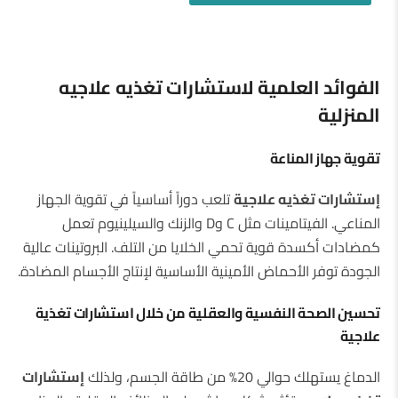
الفوائد العلمية لاستشارات تغذيه علاجيه
المنزلية
تقوية جهاز المناعة
إستشارات تغذيه علاجية
تلعب دوراً أساسياً في تقوية الجهاز
المناعي. الفيتامينات مثل C وD والزنك والسيلينيوم تعمل
كمضادات أكسدة قوية تحمي الخلايا من التلف. البروتينات عالية
الجودة توفر الأحماض الأمينية الأساسية لإنتاج الأجسام المضادة.
تحسين الصحة النفسية والعقلية من خلال استشارات تغذية
علاجية
الدماغ يستهلك حوالي 20% من طاقة الجسم، ولذلك
إستشارات