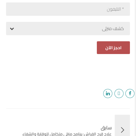
كشف منزلى
سابق
علاج قرح الفراش: برنامج منزلي متكامل للوقاية والشفاء