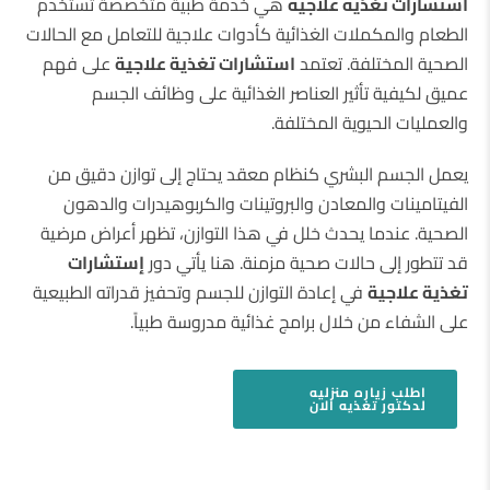
أستشارات تغذيه علاجيه
هي خدمة طبية متخصصة تستخدم
الطعام والمكملات الغذائية كأدوات علاجية للتعامل مع الحالات
الصحية المختلفة. تعتمد
استشارات تغذية علاجية
على فهم
عميق لكيفية تأثير العناصر الغذائية على وظائف الجسم
والعمليات الحيوية المختلفة.
يعمل الجسم البشري كنظام معقد يحتاج إلى توازن دقيق من
الفيتامينات والمعادن والبروتينات والكربوهيدرات والدهون
الصحية. عندما يحدث خلل في هذا التوازن، تظهر أعراض مرضية
قد تتطور إلى حالات صحية مزمنة. هنا يأتي دور
إستشارات
تغذية علاجية
في إعادة التوازن للجسم وتحفيز قدراته الطبيعية
على الشفاء من خلال برامج غذائية مدروسة طبياً.
اطلب
زياره منزليه
لدكتور تغذيه
الان