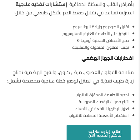
بأمراض القلب والسكتة الدماغية.
إستشارات تغذيه علاجية
المنزلية تساعد في تقليل ضغط الدم بشكل طبيعي من خلال:
تقليل الصوديوم وزيادة البوتاسيوم
التركيز على الأطعمة الغنية بالمغنيسيوم
دمج الأحماض الدهنية أوميجا-3
تجنب الدهون المتحولة والمشبعة
اضطرابات الجهاز الهضمي
متلازمة القولون العصبي، مرض كرون، والقرح الهضمية تحتاج
زيارة طبيب تغذية في المنزل لوضع خطة علاجية مخصصة تشمل:
تحديد الأطعمة المحفزة للالتهاب
اتباع حميات الإقصاء المدروسة
تعزيز البكتيريا النافعة في الأمعاء
استخدام الأطعمة المضادة للالتهاب
اطلب
زياره منزليه
لدكتور تغذيه
الان