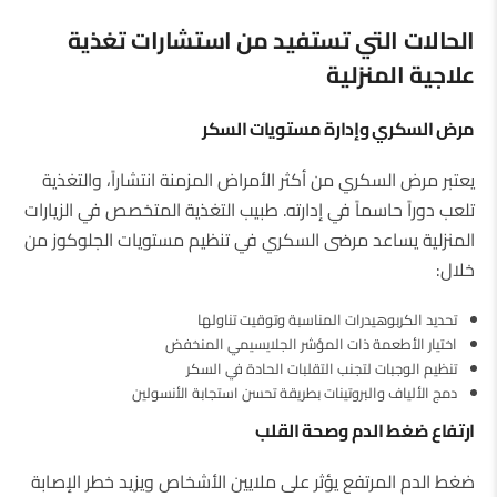
الحالات التي تستفيد من استشارات تغذية
علاجية المنزلية
مرض السكري وإدارة مستويات السكر
يعتبر مرض السكري من أكثر الأمراض المزمنة انتشاراً، والتغذية
تلعب دوراً حاسماً في إدارته. طبيب التغذية المتخصص في الزيارات
المنزلية يساعد مرضى السكري في تنظيم مستويات الجلوكوز من
خلال:
تحديد الكربوهيدرات المناسبة وتوقيت تناولها
اختيار الأطعمة ذات المؤشر الجلايسيمي المنخفض
تنظيم الوجبات لتجنب التقلبات الحادة في السكر
دمج الألياف والبروتينات بطريقة تحسن استجابة الأنسولين
ارتفاع ضغط الدم وصحة القلب
ضغط الدم المرتفع يؤثر على ملايين الأشخاص ويزيد خطر الإصابة