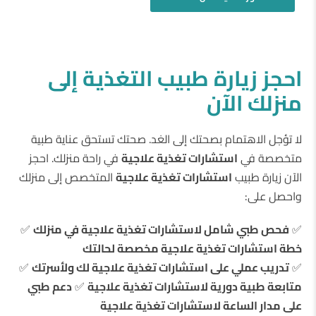
احجز زيارة طبيب التغذية إلى
منزلك الآن
لا تؤجل الاهتمام بصحتك إلى الغد. صحتك تستحق عناية طبية
متخصصة في
استشارات تغذية علاجية
في راحة منزلك. احجز
الآن زيارة طبيب
استشارات تغذية علاجية
المتخصص إلى منزلك
واحصل على:
✅
فحص طبي شامل لاستشارات تغذية علاجية في منزلك
✅
خطة استشارات تغذية علاجية مخصصة لحالتك
✅
تدريب عملي على استشارات تغذية علاجية لك ولأسرتك
✅
متابعة طبية دورية لاستشارات تغذية علاجية
✅
دعم طبي
على مدار الساعة لاستشارات تغذية علاجية