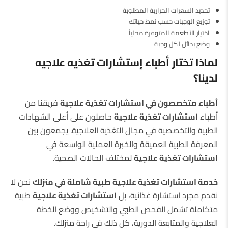
تحديد السعرات الحرارية المطلوبة
توزيع الوجبات حسب نمط حياتك
اختيار الأطعمة المتوفرة محلياً
وضع بدائل لكل وجبة
لماذا تختار أطباء إستشارات تغذيه علاجيه
لدينا؟
أطباء متخصصون في استشارات تغذية علاجية
فريقنا من
أطباء
استشارات تغذية علاجية
حاصلون على أعلى الشهادات
الطبية والتخصصية في مجال التغذية العلاجية. يجمعون بين
المعرفة الطبية العميقة والخبرة العملية الواسعة في
استشارات تغذية علاجية
لمختلف الحالات الصحية.
خدمة استشارات تغذية علاجية طبية شاملة في منزلك
نحن لا
نقدم مجرد استشارة غذائية، بل
استشارات تغذية علاجية
طبية
متكاملة تشمل الفحص الطبي والتشخيص ووضع الخطة
العلاجية والمتابعة الدورية، كل ذلك في راحة منزلك.