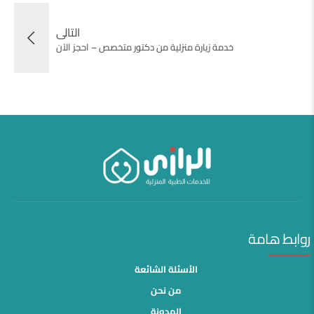
التالى
خدمة زيارة منزلية من دكتور متخصص – احجز الآن
روابط هامة
الأسئلة الشائعة
من نحن
المدونة