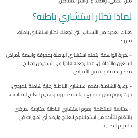
مثل الحمى، والصداع، وآلام المفاصل.
لماذا تختار استشاري باطنه؟
هناك العديد من الأسباب التي تجعلك تختار استشاري باطنة،
منها:
-الخبرة الواسعة: يتمتع استشاري الباطنة بمعرفة واسعة بأمراض
البالغين والأطفال، مما يجعله قادرًا على تشخيص وعلاج
مجموعة متنوعة من الأمراض.
-الرعاية الشاملة: يقدم استشاري الباطنة رعاية شاملة للمرضى،
حيث يقوم بتقييم جميع جوانب صحتهم وتقديم العلاج المناسب.
-المتابعة المنتظمة: يقوم استشاري الباطنة بمتابعة المرضى
بانتظام للتأكد من استجابتهم للعلاج ولرصد أي تطورات في
حالتهم الصحية.