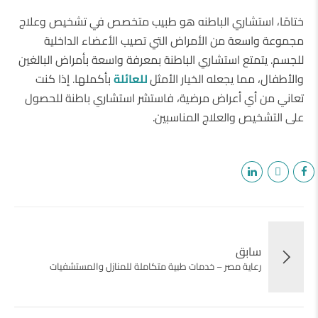
ختامًا، استشاري الباطنه هو طبيب متخصص في تشخيص وعلاج
مجموعة واسعة من الأمراض التي تصيب الأعضاء الداخلية
للجسم. يتمتع استشاري الباطنة بمعرفة واسعة بأمراض البالغين
والأطفال، مما يجعله الخيار الأمثل
للعائلة
بأكملها. إذا كنت
تعاني من أي أعراض مرضية، فاستشر استشاري باطنة للحصول
على التشخيص والعلاج المناسبين.
سابق
رعاية مصر – خدمات طبية متكاملة للمنازل والمستشفيات