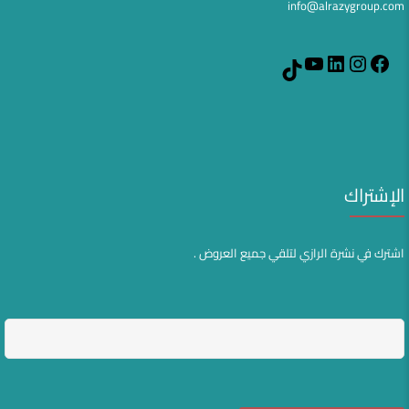
info@alrazygroup.com
YouTube
LinkedIn
Instagram
Facebook
TikTok
الإشتراك
اشترك في نشرة الرازي لتلقي جميع العروض .