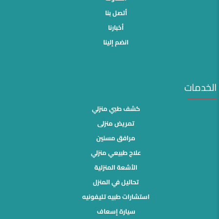
أتصل بنا
أخبارنا
انضم إلينا
الخدمات
كشف طبي منزلي
تمريض منزلى
مرافق مسنين
علاج طبيعي منزلي
الأشعة المنزلية
تحاليل في المنزل
استشارات طبيه تليفونيه
سيارة إسعاف