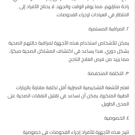
راحة منازلهم، مما يوفر الوقت والجهد. لا يحتاج الأفراد إلى
الانتظار في العيادات لإجراء الفحوصات.
٢. المراقبة المستمرة
يمكن للأشخاص استخدام هذه الأجهزة لمراقبة حالتهم الصحية
بشكل دوري. هذا يساعد في اكتشاف المشاكل الصحية مبكرًا،
مما يزيد من فرص العلاج الناجح.
٣. التكلفة المنخفضة
تعتبر الأشعة التشخيصية المنزلية أقل تكلفة مقارنةً بالزيارات
الطبية المتكررة. يمكن أن تساعد في تقليل النفقات الصحية على
المدى الطويل.
٤. الخصوصية
تتيح هذه الأجهزة للأفراد إجراء الفحوصات في خصوصية