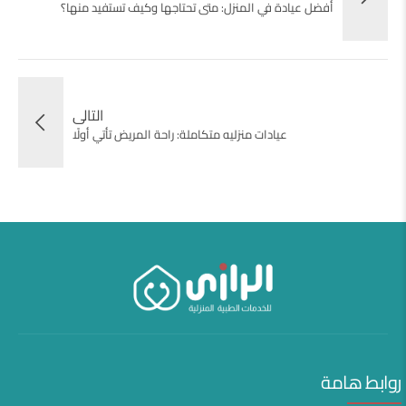
أفضل عيادة في المنزل: متى تحتاجها وكيف تستفيد منها؟
التالى
عيادات منزليه متكاملة: راحة المريض تأتي أولًا
روابط هامة