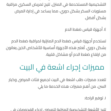
التشخيصية المستخدمة في المنزل. تتيح لمريض السكري مراقبة
مستويات السكر بشكل دوري، مما يساعد في إدارة المرض
بشكل أفضل.
٤. أجهزة قياس ضغط الدم
تستخدم أجهزة قياس ضغط الدم المنزلية لمراقبة ضغط الدم
بشكل دوري. تُعتبر هذه الأجهزة أساسية للأشخاص الذين يعانون
من ارتفاع ضغط الدم أو مشاكل قلبية.
مميزات إجراء اشعة في البيت
تتعدد مميزات طلب اشعة في البيت لجميع فئات المرضى وكبار
السن، من أهم مميزات هذه الخدمة ما يلي
١. توفير الراحة:
تتيح الأشعة التشخيصية المنزلية للمرضى إجراء الفحوصات في