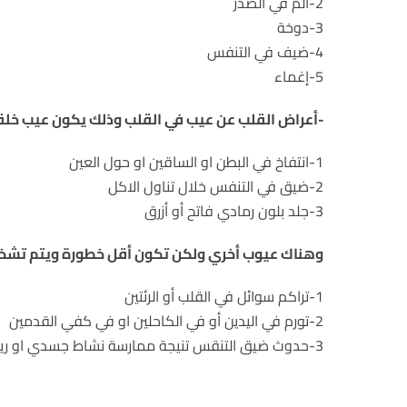
2-ألم في الصدر
3-دوخة
4-ضيف في التنفس
5-إغماء
-أعراض القلب عن عيب في القلب وذلك يكون عيب خلقي
1-انتفاخ في البطن او الساقين او حول العين
2-ضيق في التنفس خلال تناول الاكل
3-جلد بلون رمادي فاتح أو أزرق
وهناك عيوب أخري ولكن تكون أقل خطورة ويتم تشخيص
1-تراكم سوائل في القلب أو الرئتين
2-تورم في اليدين أو في الكاحلين او في كفي القدمين
3-حدوث ضيق التنقس تنيجة ممارسة نشاط جسدي او رياضي.