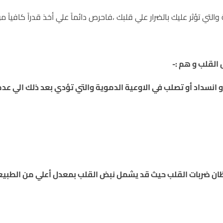
التي تؤثر عليك بالضرار علي قلبك ،فاحرص دائماً علي أخذ قدراً كافياً م
القلب و هم :-
 انسداد أو تصلب في الاوعية الدموية والتي تؤدي بعد ذلك الي عدم
ظان ضربات القلب حيث قد يشمل نبض القلب بمعدل أعلي من الطب