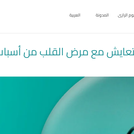
بوم الرازى
المدونة
العربية
English
العربية
لتعايش مع مرض القلب من أسباب