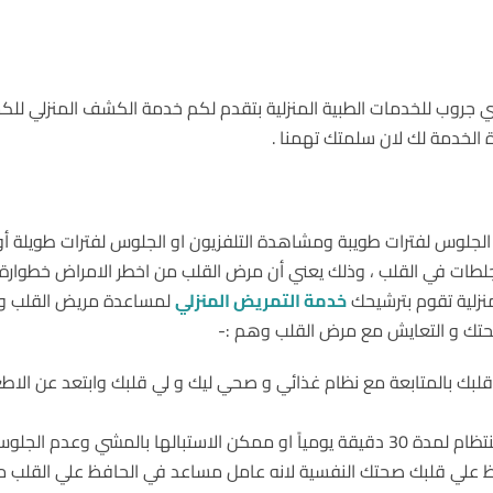
زي جروب للخدمات الطبية المنزلية بتقدم لكم خدمة الكشف المنزلي للك
 الخدمة لك لان سلمتك تهمنا .
جلوس لفترات طويبة ومشاهدة التلفزيون او الجلوس لفترات طويلة أو قيا
 جلطات في القلب ، وذلك يعني أن مرض القلب من اخطر الامراض خطوارة و
منزلية تقوم بترشيحك
خدمة التمريض المنزلي
لمساعدة مريض القلب و ال
حتك و التعايش مع مرض القلب وهم :-
بك بالمتابعة مع نظام غذائي و صحي ليك و لي قلبك وابتعد عن الاطعة 
لجلوس لفترات طويلة في المنزل .
ظ علي قلبك صحتك النفسية لانه عامل مساعد في الحافظ علي القلب 