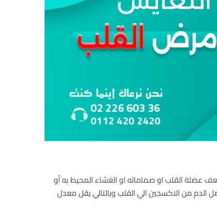
ضعف عضلة القلب او صماماته او الغشاء المحيط به أو
 توصل الدم من الاكسجين الي القلب وبالتالي يقل معدل