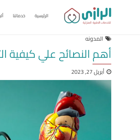
الرئيسية
خدماتنا
أل
المدونه
أهم النصائح علي كيفية ا
أبريل 27, 2023