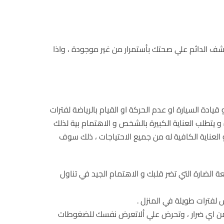
شف الدائم علي صحتك بأستمرار من غير موجودة ، واذا
دة السيارة او عدم الحركة او القيام بالرياضة لفترات
 يتطلب العناية الكبيرة بالشخص و الاهتمام بية لذلك
عناية الكافية له من جميع الاحتياجات ، ذلك سوف
الضارة التي تضر قلبك و الاهتمام الجيد في تناول
من اي ضرار ، وتحرض علي ألاتعرض نفسك للضغوطات