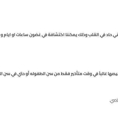
 حاد في القلب وذلك يمكننا اكتشافة في غضون ساعات او ايام و ش
ها غالباً في وقت متأخير فقط من سن الطفوله أو حتي في سن الب