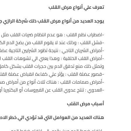
تعرف علي أنواع مرض القلب
يوجد العديد من أنواع مرض القلب ذلك شركة الرازي 
-اضطراب نظم القلب : هو عدم انتظام ضربات القلب مثل تسا
-فشل القلب : وذلك عند لا يقوم القلب من بضخ الدم الك
-أمراض الشريان التاجي : نتيجة تظود الشرايين التاجية عض
-أمراض القلب الخلقية : وهذا يعني الي تشوهات القلب ال
وتمثل ذلك منع تدفق الدم بين حجرات القلب بشكل كامل أ
-قصور عضلة القلب : يؤثر علي كفاءة انقباض عضلة القلب
-أمراض صمامات القلب : هناك ثلاث أنواع من أمراض صما
-العدوي : تنتج عدوي القلب عن الفيروسات أو البكتيريا أ
أسباب مرض القلب
هناك العديد من العوامل التي قد تؤدي الي خطر الاص