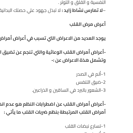
النفسية و القلق و التوتر .
–
لا تمارس نشاط زايد :
لا تبذل جهود علي حصتك البدانية و
أعرض مرض القلب
يوجد العديد من الاعراض التي تسبب في أعراض أمراض 
-أعراض أمراض القلب الوعائية والتي تنجم عن تضيق او
وتشمل هذة الاعراض عن :-
1-ألم في الصدر
2-ضيق التنفس
3-الشعور بالبرد في الساقين و الذراعين.
-أعراض أمراض القلب عن اضطرابات النظم هو عدم ان
أمراض القلب المرتبطة بنظم ضربات القلب ما يأتي :
1-تسارع نبضات القلب