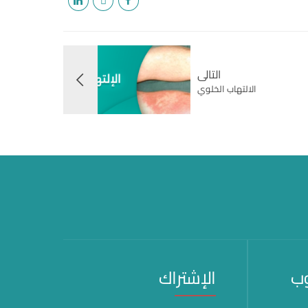
التالى
الالتهاب الخلوي
وب
الإشتراك