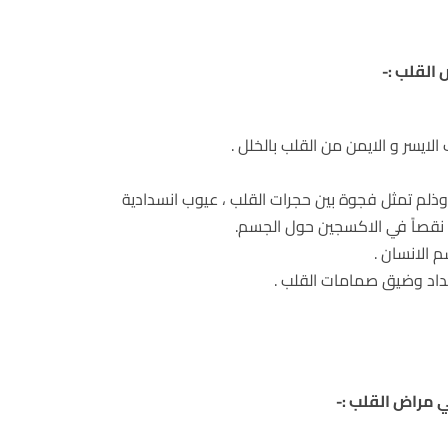
القلب :-
ايسر و الايمن من القلب بالخلل .
وذلم تمثل فجوة بين حجرات القلب ، عيوب انسدادية
 نقصاً في الاكسجين حول الجسم.
 الانسان .
سداد وضيق صمامات القلب .
 مراض القلب :-