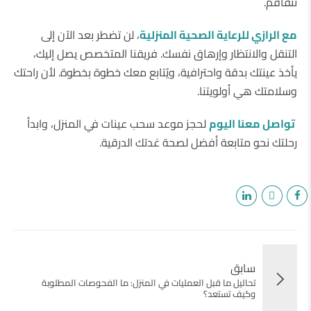
تتفاقم.
مع الرازي للرعاية الصحية المنزلية
، لن تضطر بعد الآن إلى
التنقل والانتظار وإرهاق نفسك. فريقنا المتخصص يصل إليك،
يأخذ عينتك بدقة واحترافية، ويُتابع معك خطوة بخطوة. لأن راحتك
وسلامتك هي أولويتنا.
تواصل معنا اليوم
لحجز موعد سحب عينات في المنزل، وابدأ
رحلتك نحو متابعة أفضل لصحة غدتك الدرقية.
سابق
تحاليل ما قبل العمليات في المنزل: ما الفحوصات المطلوبة
وكيف تستعد؟