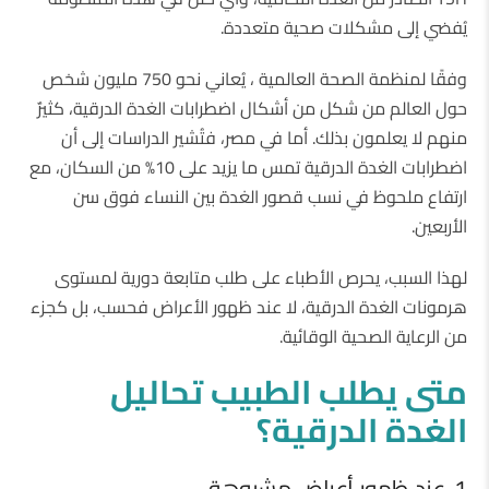
يُفضي إلى مشكلات صحية متعددة.
وفقًا لمنظمة الصحة العالمية ، يُعاني نحو 750 مليون شخص
حول العالم من شكل من أشكال اضطرابات الغدة الدرقية، كثيرٌ
منهم لا يعلمون بذلك. أما في مصر، فتُشير الدراسات إلى أن
اضطرابات الغدة الدرقية تمس ما يزيد على 10% من السكان، مع
ارتفاع ملحوظ في نسب قصور الغدة بين النساء فوق سن
الأربعين.
لهذا السبب، يحرص الأطباء على طلب متابعة دورية لمستوى
هرمونات الغدة الدرقية، لا عند ظهور الأعراض فحسب، بل كجزء
من الرعاية الصحية الوقائية.
متى
يطلب
الطبيب
تحاليل
الغدة
الدرقية؟
1. عند ظهور أعراض مشبوهة