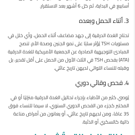
أسابيع في البداية، ثم كل 6 أشهر بعد الاستقرار.
3. أثناء الحمل وبعده
تحتاج الغدة الدرقية إلى جهد مضاعف أثناء الحمل، وأي خلل في
مستويات TSH يُؤثر سلبًا على نمو الجنين وصحة الأم. تنصح
المبادئ التوجيهية الصادرة عن الجمعية الأمريكية للغدة الدرقية
(ATA) بفحص TSH في الثلث الأول من الحمل على أقل تقدير، بل
وقبله للنساء اللواتي لديهن تاريخ عائلي.
4. فحص وقائي دوري
يُوصي كثير من الأطباء بإجراء تحاليل الغدة الدرقية منزليًا أو في
المختبر كجزء من الفحص الدوري السنوي، لا سيما للنساء فوق
35 عامًا، ومن لديهم تاريخ عائلي، أو يعانون من أمراض مناعة
ذاتية كالسكري أو الذئبة.