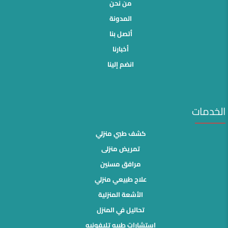
من نحن
المدونة
أتصل بنا
أخبارنا
انضم إلينا
الخدمات
كشف طبي منزلي
تمريض منزلى
مرافق مسنين
علاج طبيعي منزلي
الأشعة المنزلية
تحاليل في المنزل
استشارات طبيه تليفونيه