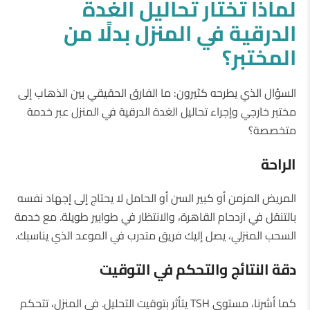
لماذا
تختار
تحاليل
الغدة
الدرقية
في
المنزل
بدلًا
من
المختبر؟
السؤال الذي يطرحه كثيرون: ما الفارق الحقيقي بين الذهاب إلى
مختبر خارجي وإجراء تحاليل الغدة الدرقية في المنزل عبر خدمة
متخصصة؟
الراحة
المريض المزمن أو كبير السن أو الحامل لا يحتاج إلى إجهاد نفسه
بالتنقل في ازدحام القاهرة، والانتظار في طوابير طويلة. مع خدمة
السحب المنزلي، يصل إليك فريق متدرب في الموعد الذي يناسبك.
دقة
النتائج
والتحكم
في
التوقيت
كما أشرنا، مستوى TSH يتأثر بتوقيت التحليل. في المنزل، تتحكم