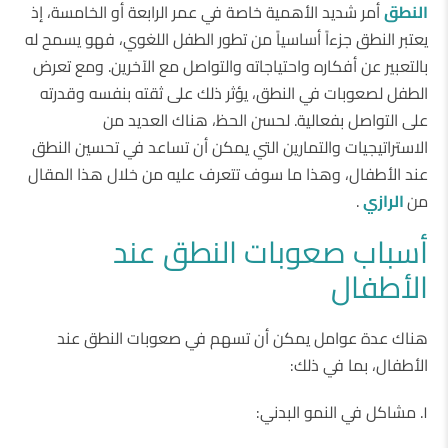
النطق
أمر شديد الأهمية خاصة في عمر الرابعة أو الخامسة، إذ
يعتبر النطق جزءاً أساسياً من تطور الطفل اللغوي، فهو يسمح له
بالتعبير عن أفكاره واحتياجاته والتواصل مع الآخرين. ومع تعرض
الطفل لصعوبات في النطق، يؤثر ذلك على ثقته بنفسه وقدرته
على التواصل بفعالية. لحسن الحظ، هناك العديد من
الاستراتيجيات والتمارين التي يمكن أن تساعد في تحسين النطق
عند الأطفال، وهذا ما سوف تتعرف عليه من خلال هذا المقال
من
الرازي
.
أسباب صعوبات النطق عند
الأطفال
هناك عدة عوامل يمكن أن تسهم في صعوبات النطق عند
الأطفال، بما في ذلك:
١. مشاكل في النمو البدني: