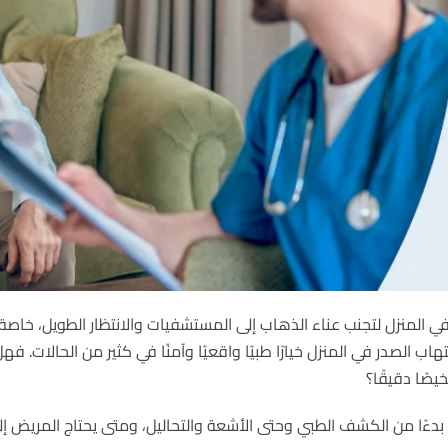
ي المنزل لتجنب عناء الذهاب إلى المستشفيات والانتظار الطويل، خاص
ب الصدر في المنزل خيارًا طبيًا واقعيًا وآمنًا في كثير من الحالات. ف
صًا دقيقًا؟
ًا من الكشف الطبي وحتى الأشعة والتحاليل، ومتى يحتاج المريض إلى