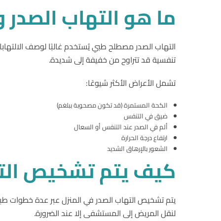
ما
هو
التهاب
الصدر
و
التهاب الصدر مصطلح طبي يُستخدم غالبًا لوصف الالتهابا
تنفسية قد تتراوح من خفيفة إلى شديدة.
تشمل الأعراض الأكثر شيوعًا:
الكحة المستمرة (قد تكون مصحوبة ببلغم)
ضيق في التنفس
ألم في الصدر عند التنفس أو السعال
ارتفاع درجة الحرارة
الشعور بالإرهاق الشديد
كيف
يتم
تشخيص
ال
يتم تشخيص التهاب الصدر في المنزل عبر عدة خطوات طبية 
لنقل المريض إلى المستشفى إلا عند الضرورة.