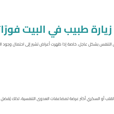
زيارة
طبيب
في
البيت
فورًا؟
لتنفس بشكل عاجل، خاصة إذا ظهرت أعراض تشير إلى احتمال وجود ال
لقلب أو السكري أكثر عرضة لمضاعفات العدوى التنفسية، لذلك يُفضل تق