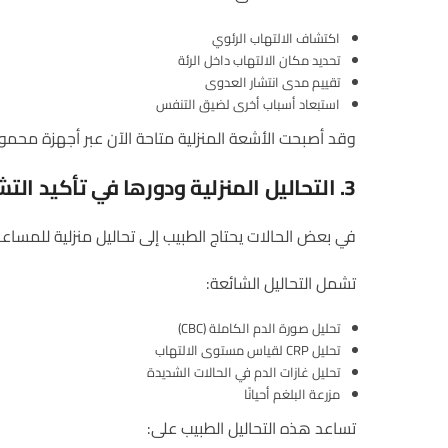
اكتشاف الالتهاب الرئوي
تحديد مكان الالتهاب داخل الرئة
تقييم مدى انتشار العدوى
استبعاد أسباب أخرى لضيق التنفس
وقد أصبحت الأشعة المنزلية متاحة الآن عبر أجهزة محمول
3.
التحاليل
المنزلية
ودورها
في
تأكيد
الت
في بعض الحالات يحتاج الطبيب إلى تحاليل منزلية للمسا
تشمل التحاليل الشائعة:
تحليل صورة الدم الكاملة (CBC)
تحليل CRP لقياس مستوى الالتهاب
تحليل غازات الدم في الحالات الشديدة
مزرعة البلغم أحيانًا
تساعد هذه التحاليل الطبيب على: