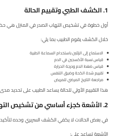
1.
الكشف
الطبي
وتقييم
الحالة
أول خطوة في تشخيص التهاب الصدر في المنزل هي حضور 
خلال الكشف يقوم الطبيب بما يلي:
الاستماع إلى الرئتين باستخدام السماعة الطبية
قياس نسبة الأكسجين في الدم
قياس ضغط الدم ودرجة الحرارة
تقييم شدة الكحة وضيق التنفس
مراجعة التاريخ المرضي للمريض
هذا التقييم الأولي للحالة يساعد الطبيب على تحديد مدى
2.
الأشعة
كجزء
أساسي
من
تشخيص
الته
في بعض الحالات لا يكفي الكشف السريري وحده لتأكيد ا
الأشعة تساعد على: