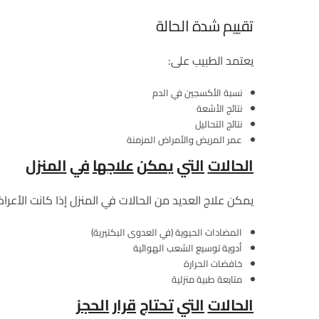
تقييم شدة الحالة
يعتمد الطبيب على:
نسبة الأكسجين في الدم
نتائج الأشعة
نتائج التحاليل
عمر المريض والأمراض المزمنة
الحالات
التي
يمكن
علاجها
في
المنزل
يمكن علاج العديد من الحالات في المنزل إذا كانت الأعر
المضادات الحيوية (في العدوى البكتيرية)
أدوية توسيع الشعب الهوائية
خافضات الحرارة
متابعة طبية منزلية
الحالات
التي
تحتاج
قرار
الحجز