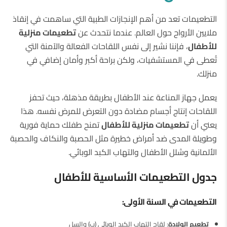
التطعيمات تعد من أهم الإنجازات الطبية التي ساهمت في إنقاذ
ملايين الأرواح حول العالم. عندما نتحدث عن
تطعيمات منزلية
للأطفال
، فإننا نشير إلى نفس اللقاحات الفعالة والآمنة التي
تُعطى في المستشفيات، ولكن براحة أكبر وأمان إضافي في
منزلك.
يعمل جهاز المناعة عند الأطفال بطريقة مذهلة، حيث تحفز
اللقاحات إنتاج أجسام مضادة دون التعرض للمرض نفسه. هذا
يعني أن
تطعيمات منزلية للأطفال
تمنح طفلك حماية فورية
وطويلة المدى ضد أمراض خطيرة مثل الحصبة والنكاف والحصبة
الألمانية وشلل الأطفال والتهاب الكبد الوبائي.
جدول التطعيمات الأساسية للأطفال
التطعيمات في السنة الأولى
:
تطعيم الولادة
: لقاح التهاب الكبد الوبائي (ب) والسل