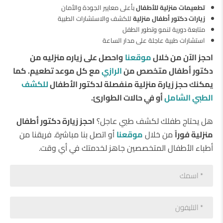
تطعيمات منزلية للأطفال
بأعلى معايير الجودة والأمان
زيارات دكتور أطفال منزلية
للكشف والاستشارات الطبية
متابعة دورية لنمو وتطور الطفل
استشارات طبية عاجلة على مدار الساعة
احجز الآن من خلال
موقعنا
واحصل على زياره منزليه من
دكتور أطفال متخصص من
الرازي
مع كل موعد تطعيم. كما
يمكنك حجز زيارة منزلية منفصلة لدكتور الأطفال
للكشف
الطبي الشامل
أو في حالات الطوارئ
.
هل يحتاج طفلك لكشف طبي عاجل؟
احجز زيارة دكتور أطفال
منزلية فوراً
من خلال
موقعنا
أو اتصل بنا مباشرة. فريقنا من
أطباء الأطفال المتخصصين جاهز لخدمتك في أي وقت.