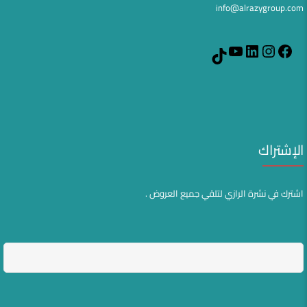
info@alrazygroup.com
YouTube
LinkedIn
Instagram
Facebook
TikTok
الإشتراك
اشترك في نشرة الرازي لتلقي جميع العروض .