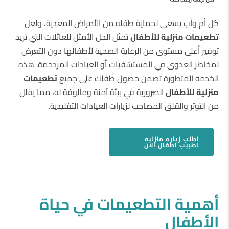
كل أم وأب يسعى لحماية طفله من الأمراض المعدية، ولعل
تطعيمات منزلية للأطفال
تمثل الحل الأمثل للعائلات التي تريد
توفير أعلى مستوى من الرعاية الصحية لأطفالها دون التعرض
لمخاطر العدوى في المستشفيات أو العيادات المزدحمة. هذه
الخدمة المتطورة تضمن حصول طفلك على جميع
تطعيمات
منزلية للأطفال
الضرورية في بيئة آمنة ومألوفة له، مما يقلل
من التوتر والقلق المصاحب لزيارات العيادات التقليدية.
اطلب
زياره منزليه
لطبيب اطفال
الان
أهمية التطعيمات في حياة
الأطفال