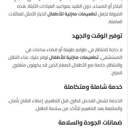
الباكر أو المساء، دون التقيد بمواعيد العيادات الثابتة. هذه
المرونة تجعل
تطعيمات منزلية للأطفال
الخيار الأمثل للعائلات
العاملة.
توفير الوقت والجهد
لا حاجة للانتظار في طوابير طويلة أو قضاء ساعات في
المستشفى.
تطعيمات منزلية للأطفال
توفر عليك عناء التنقل
والانتظار، خاصة مع الأطفال الصغار الذين قد يكونون متقلبي
المزاج.
خدمة شاملة ومتكاملة
الخدمة تشمل الفحص الطبي قبل التطعيم، إعطاء اللقاح بأمان،
والمتابعة بعد التطعيم للتأكد من سلامة الطفل.
ضمانات الجودة والسلامة