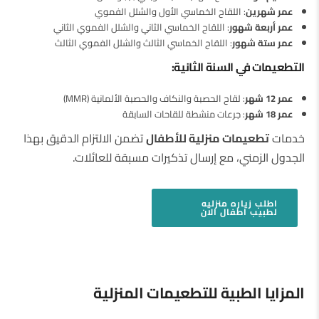
عمر شهرين
: اللقاح الخماسي الأول والشلل الفموي
عمر أربعة شهور
: اللقاح الخماسي الثاني والشلل الفموي الثاني
عمر ستة شهور
: اللقاح الخماسي الثالث والشلل الفموي الثالث
التطعيمات في السنة الثانية
:
عمر 12 شهر
: لقاح الحصبة والنكاف والحصبة الألمانية (MMR)
عمر 18 شهر
: جرعات منشطة للقاحات السابقة
خدمات
تطعيمات منزلية للأطفال
تضمن الالتزام الدقيق بهذا
الجدول الزمني، مع إرسال تذكيرات مسبقة للعائلات.
اطلب
زياره منزليه
لطبيب اطفال
الان
المزايا الطبية للتطعيمات المنزلية