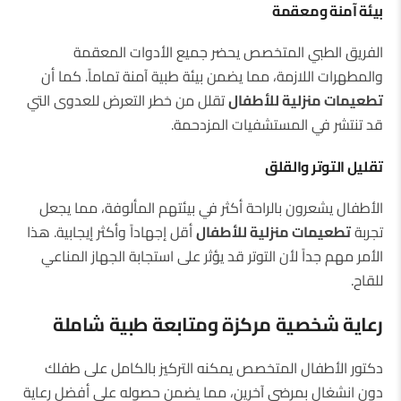
بيئة آمنة ومعقمة
الفريق الطبي المتخصص يحضر جميع الأدوات المعقمة
والمطهرات اللازمة، مما يضمن بيئة طبية آمنة تماماً. كما أن
تطعيمات منزلية للأطفال
تقلل من خطر التعرض للعدوى التي
قد تنتشر في المستشفيات المزدحمة.
تقليل التوتر والقلق
الأطفال يشعرون بالراحة أكثر في بيئتهم المألوفة، مما يجعل
تجربة
تطعيمات منزلية للأطفال
أقل إجهاداً وأكثر إيجابية. هذا
الأمر مهم جداً لأن التوتر قد يؤثر على استجابة الجهاز المناعي
للقاح.
رعاية شخصية مركزة ومتابعة طبية شاملة
دكتور الأطفال المتخصص يمكنه التركيز بالكامل على طفلك
دون انشغال بمرضى آخرين، مما يضمن حصوله على أفضل رعاية