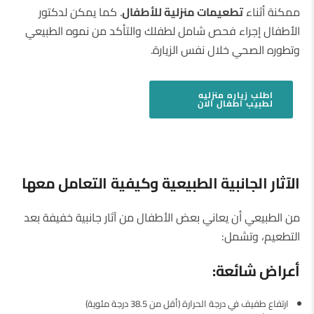
ممكنة أثناء
تطعيمات منزلية للأطفال
. كما يمكن لدكتور
الأطفال إجراء فحص شامل لطفلك والتأكد من نموه الطبيعي
وتطوره الصحي خلال نفس الزيارة.
اطلب
زياره منزليه
لطبيب اطفال
الان
الآثار الجانبية الطبيعية وكيفية التعامل معها
من الطبيعي أن يعاني بعض الأطفال من آثار جانبية خفيفة بعد
التطعيم، وتشمل:
أعراض شائعة
:
ارتفاع طفيف في درجة الحرارة (أقل من 38.5 درجة مئوية)