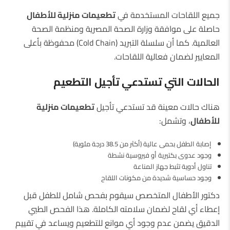
جميع اللقاحات المستخدمة في
تطعيمات منزلية للأطفال
حاصلة على موافقة وزارة الصحة المصرية ومنظمة الصحة
العالمية. كما أن سلسلة التبريد (Cold Chain) محفوظة بأعلى
المعايير لضمان فعالية اللقاحات.
الحالات التي تستدعي تأجيل التطعيم
هناك حالات معينة قد تستدعي تأجيل
تطعيمات منزلية
للأطفال
، وتشمل:
إصابة الطفل بحمى عالية (أكثر من 38.5 درجة مئوية)
وجود عدوى بكتيرية أو فيروسية نشطة
تناول أدوية تثبط جهاز المناعة
وجود حساسية شديدة من مكونات اللقاح
دكتور الأطفال المتخصص سيقوم بفحص شامل للطفل قبل
إعطاء أي لقاح لضمان سلامته الكاملة. هذا الفحص الطبي
الدقيق يضمن عدم وجود أي موانع للتطعيم ويساعد في تقييم