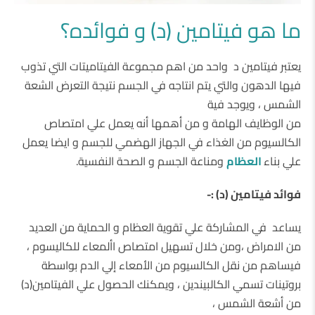
ما هو فيتامين (د) و فوائده؟
يعتبر فيتامين د واحد من اهم مجموعة الفيتاميتات التي تذوب
فيها الدهون والتي يتم انتاجه في الجسم نتيجة التعرض الشعة
الشمس ، ويوجد فية
من الوظايف الهامة و من أهمها أنه يعمل علي امتصاص
الكالسيوم من الغذاء في الجهاز الهضمي للجسم و ايضا يعمل
علي بناء
العظام
ومناعة الجسم و الصحة النفسية.
فوائد فيتامين (د) :-
يساعد في المشاركة علي تقوية العظام و الحماية من العديد
من الامراض ،ومن خلال تسهيل امتصاص األمعاء للكاليسوم ،
فيساهم من نقل الكالسيوم من الأمعاء إلي الدم بواسطة
بروتينات تسمي الكالبيندين ، ويمكنك الحصول علي الفيتامين(د)
من أشعة الشمس ،