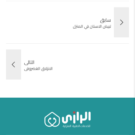
سابق
تبيض الاسنان في المنزل
التالى
الانزلاق الغضروفى