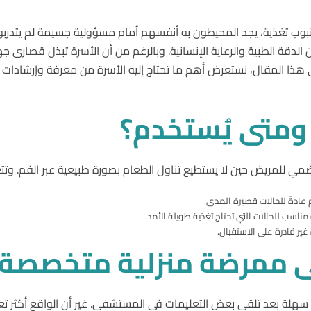
وب تغذية، يجد المحيطون به أنفسهم أمام مسؤولية جسيمة لم يتدربو
 الدقة الطبية والرعاية الإنسانية. وبالرغم من أن الأسرة تبذل قصارى
ي هذا المقال، نستعرض أهم ما تحتاج إليه الأسرة من معرفة وإرشادات 
ومتى
يُستخدم؟
ضمي للمريض حين لا يستطيع تناول الطعام بصورة طبيعية عبر الفم. وتتعدد
ى
ممرضة
منزلية
متخصصة؟
ة سهلة بعد تلقي بعض التعليمات في المستشفى. غير أن الواقع أكثر تعقي