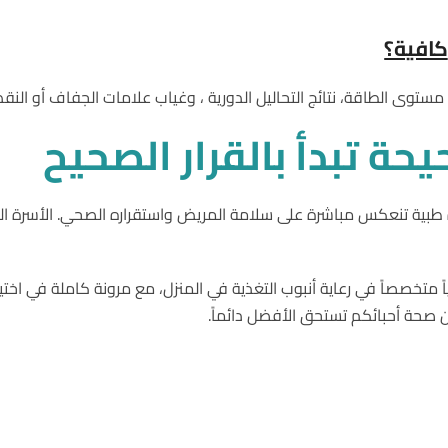
كافية؟
ة، مستوى الطاقة، نتائج التحاليل الدورية ، وغياب علامات الجفاف أو الن
يحة
تبدأ
بالقرار
الصحيح
ة طبية تنعكس مباشرة على سلامة المريض واستقراره الصحي. الأسرة ال
ياً متخصصاً في رعاية أنبوب التغذية في المنزل، مع مرونة كاملة في اخت
ن صحة أحبائكم تستحق الأفضل دائماً.