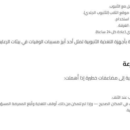
وقع الثقب (للأنبوب الجلدي).
 كل 24 ساعة).
 (WHO) أن العدوى المرتبطة بأجهزة التغذية الأنبوبية تمثل أحد أبرز مسببات الوفيات في ب
عة
دية إلى مضاعفات خطيرة إذا أُهملت:
 عند الأنف.
ة.