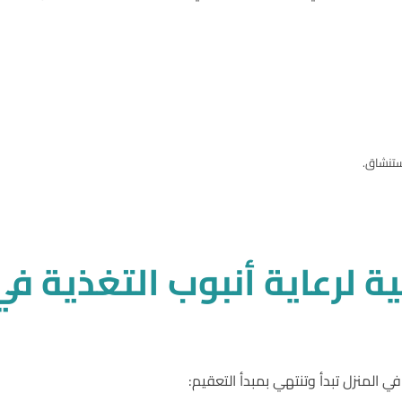
ية
لرعاية
أنبوب
التغذية
في
 في المنزل تبدأ وتنتهي بمبدأ التعقيم: