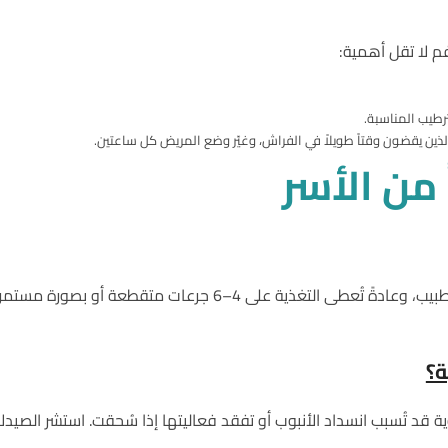
فم لا تقل أهمية:
رطيب المناسبة.
 من
الأسر
يتحدد ذلك وفق وصفة التغذية من أخصائي التغذية أو الطبيب، وعادةً 
ة؟
 قد تُسبب انسداد الأنبوب أو تفقد فعاليتها إذا سُحقت. استشر الصيدل