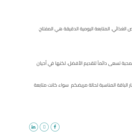
قص الغذائي. المتابعة اليومية الدقيقة هي المفتاح.
محبة تسعى دائماً لتقديم الأفضل، لكنها في أحيان
يار الباقة المناسبة لحالة مريضكم سواء كانت متابعة