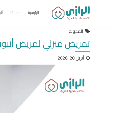
الرئيسية
خدماتنا
أل
المدونه
تمريض منزلي لمريض أنبوب 
أبريل 28, 2026