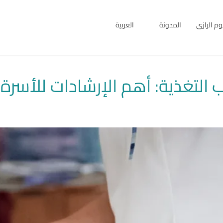
بوم الرازى
المدونة
العربية
English
العربية
التغذية: أهم الإرشادات للأسرة