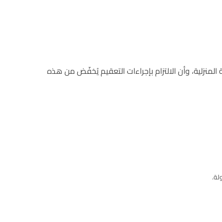
يئات الرعاية المنزلية، وأن الالتزام بإجراءات التعقيم يُخفّض من هذه