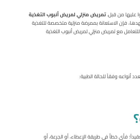
ا عليها من قبل.
تمريض
منزلي
لمريض
أنبوب
التغذية
 جهدها، فإن الاستعانة بممرضة منزلية متخصصة للتغذية
للتعامل مع تمريض منزلي لمريض أنبوب التغذية
 أنواعه وفقاً للحالة الطبية:
داً؛ فأي خطأ في طريقة الإعطاء، أو الجرعة، أو