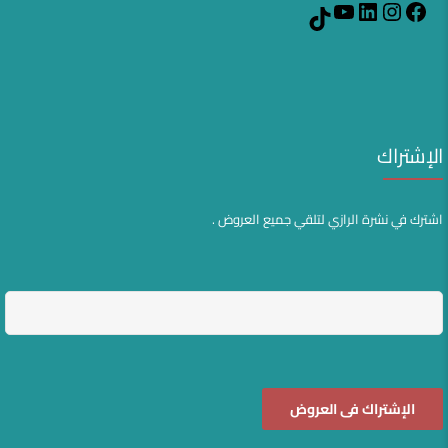
YouTube
LinkedIn
Instagram
Facebook
TikTok
الإشتراك
اشترك في نشرة الرازي لتلقي جميع العروض .