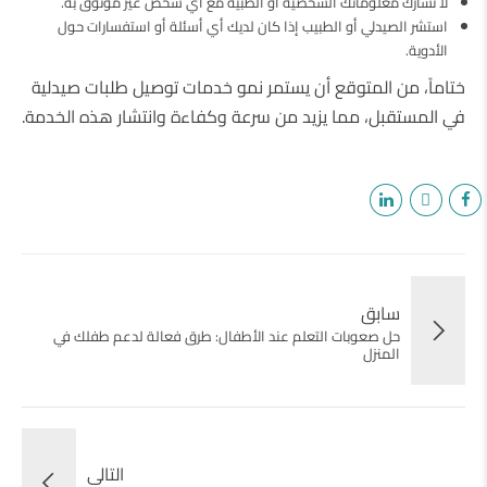
لا تشارك معلوماتك الشخصية أو الطبية مع أي شخص غير موثوق به.
استشر الصيدلي أو الطبيب إذا كان لديك أي أسئلة أو استفسارات حول
الأدوية.
ختاماً، من المتوقع أن يستمر نمو خدمات توصيل طلبات صيدلية
في المستقبل، مما يزيد من سرعة وكفاءة وانتشار هذه الخدمة.
سابق
حل صعوبات التعلم عند الأطفال: طرق فعالة لدعم طفلك في
المنزل
التالى