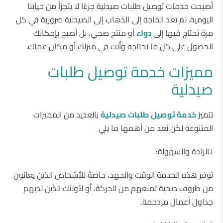
أصبحت خدمات توصيل طلبات صيدلية جزءًا لا يتجزأ من حياتنا
اليومية. لم تعد الحاجة إلى الذهاب إلى الصيدلية ضرورية في كل
مرة تحتاج فيها إلى
دواء
أو منتج صحي، بل أصبح بإمكانك
الحصول على كل ما تحتاجه وأنت في منزلك أو مكان عملك.
مميزات خدمة توصيل طلبات
صيدلية
تتميز
خدمة توصيل طلبات صيدلية
بالعديد من المميزات
المتنوعة لكن يُعد من أهمها ما يلي
١.الراحة والسهولة:
توفر هذه الخدمة الوقت والجهد، خاصةً للأشخاص الذين يعانون
من ظروف صحية تمنعهم من الحركة، أو لأولئك الذين لديهم
جداول أعمال مزدحمة.