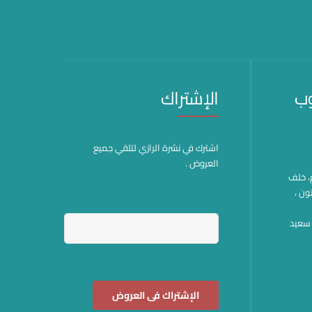
وب
الإشتراك
اشترك في نشرة الرازي لتلقي جميع
العروض .
هم، خلف
ون ،
وة سعيد