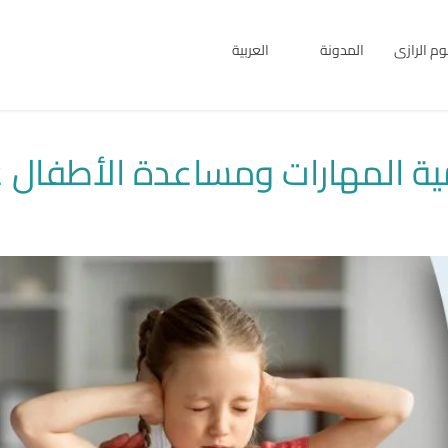
بوم الرازى
المدونة
العربية
English
العربية
مية المهارات ومساعدة الأطفال ع