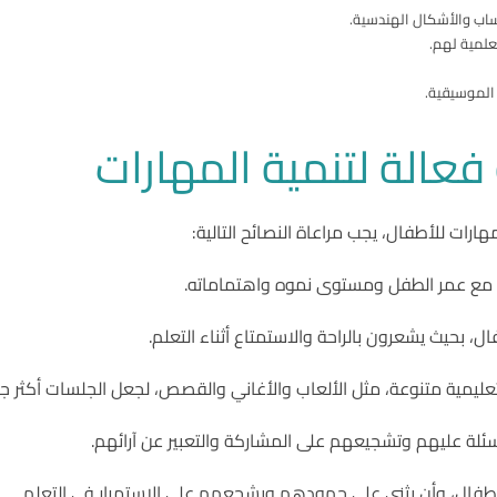
ساب والأشكال الهندسية.
علمية لهم.
الموسيقية.
فعالة لتنمية المهارات
رات للأطفال، يجب مراعاة النصائح التالية:
اسب مع عمر الطفل ومستوى نموه واهتماماته.
، بحيث يشعرون بالراحة والاستمتاع أثناء التعلم.
ليمية متنوعة، مثل الألعاب والأغاني والقصص، لجعل الجلسات أكثر جاذ
سئلة عليهم وتشجيعهم على المشاركة والتعبير عن آرائهم.
لأطفال، وأن يثني على جهودهم ويشجعهم على الاستمرار في التعلم.