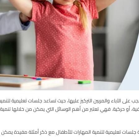
يجب على الآباء والمربين التركيز عليها، حيث تساعد جلسات تعليمية لتنم
ية، أو حركية. فهي تعتبر من أهم الوسائل التي يمكن من خلالها تنمية
لسات تعليمية لتنمية المهارات للأطفال مع ذكر أمثلة مفيدة يمكن ا