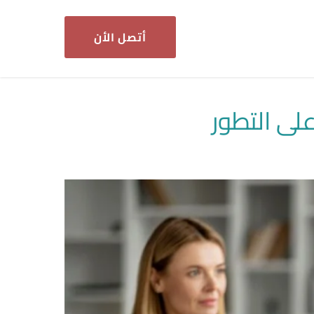
أتصل الأن
لى التطور