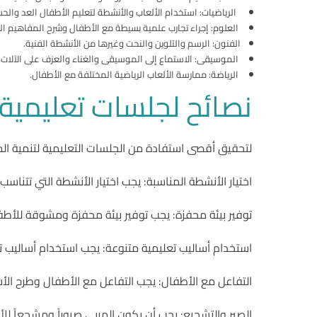
الرياضيات: استخدام الألعاب والأنشطة لتعليم الأطفال العد والح
العلوم: إجراء تجارب علمية بسيطة مع الأطفال وشرح المفاهيم ال
الفنون: الرسم والتلوين والنحت وغيرها من الأنشطة الفنية.
الموسيقى: الاستماع إلى الموسيقى والغناء والعزف على الآلات 
الرياضة: ممارسة الألعاب الرياضية المختلفة مع الأطفال.
نصائح لجلسات تعليمية 
لتحقيق أقصى استفادة من الجلسات التعليمية لتنمية المها
اختيار الأنشطة المناسبة: يجب اختيار الأنشطة التي تتن
توفير بيئة محفزة: يجب توفير بيئة محفزة ومشوقة للأطفال
استخدام أساليب تعليمية متنوعة: يجب استخدام أساليب تع
التفاعل مع الأطفال: يجب التفاعل مع الأطفال وطرح الأ
الصبر والتشجيع: يجب أن يكون المربي صبوراً ومشجعاً ل