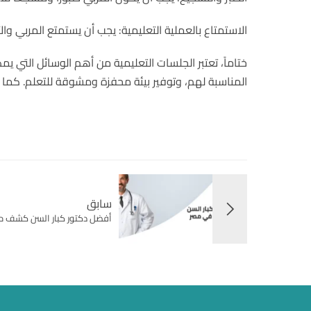
الاستمتاع بالعملية التعليمية: يجب أن يستمتع المربي وال
ختاماً، تعتبر الجلسات التعليمية من أهم الوسائل التي يم
المناسبة لهم، وتوفير بيئة محفزة ومشوقة للتعلم. كما
سابق
أفضل دكتور كبار السن كشف من