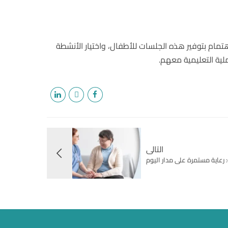
اهتمام بتوفير هذه الجلسات للأطفال، واختيار الأنشطة
لية التعليمية معهم.
التالى