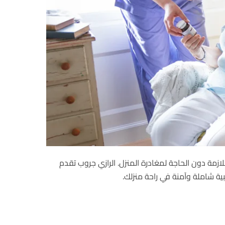
ازمة دون الحاجة لمغادرة المنزل. الرازي جروب تقدم
ة شاملة وآمنة في راحة منزلك.