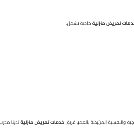
دمات تمريض منزلية
خاصة تشمل:
جية والنفسية المرتبطة بالعمر. فريق
خدمات تمريض منزلية
لدينا مدرب