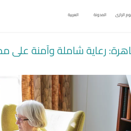
بوم الرازى
المدونة
العربية
English
العربية
رة: رعاية شاملة وآمنة على مدار