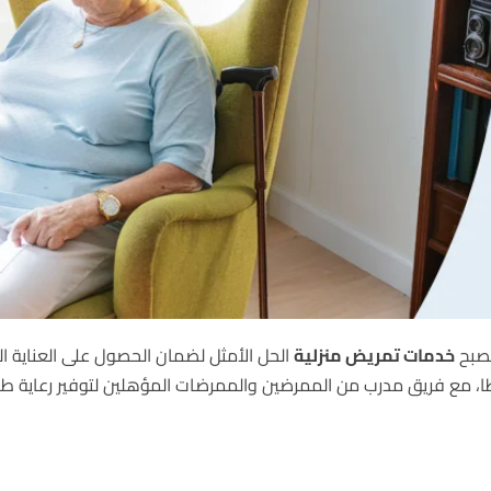
 تصبح
خدمات تمريض منزلية
الحل الأمثل لضمان الحصول على العناية الل
، مع فريق مدرب من الممرضين والممرضات المؤهلين لتوفير رعاية طبي