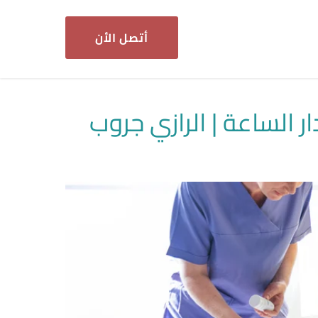
أتصل الأن
 الساعة | الرازي جروب