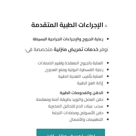
الإجراءات الطبية المتقدمة
رعاية الجروح والإجراءات الجراحية البسيطة
نوفر
خدمات تمريض منزلية
متخصصة في:
العناية بالجروح المعقدة وتغيير الضمادات
رعاية القسطرة البولية ومنع العدوى
العناية بأنابيب التغذية الطبية
إزالة الغرز الطبية
الحقن والفحوصات الطبية
حقن العضل والوريد بطريقة آمنة ومعقمة
سحب عينات الدم للتحاليل المخبرية
حقن الأنسولين ومضادات التجلط
التطعيمات والأمصال