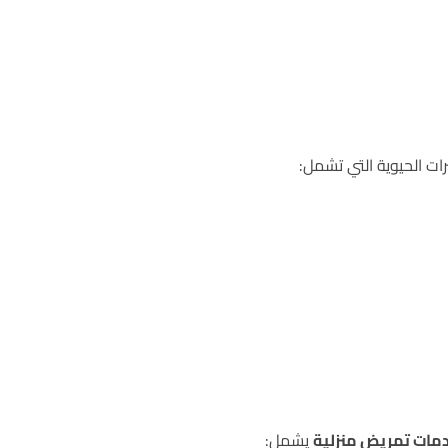
ت الحيوية التي تشمل:
مات تمريض منزلية
يشمل: