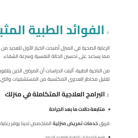
الفوائد الطبية المثب
الرعاية الصحية في المنزل أصبحت الخيار الأول للعديد من 
مما يساعد على تحسين الحالة النفسية وسرعة الشفاء.
من الناحية الطبية، أثبتت الدراسات أن المرضى الذين يتلقو
تقليل مخاطر العدوى المكتسبة من المستشفيات والتي تُعرف طبياً باسم “ections
البرامج العلاجية المتكاملة في منزلك
متابعة حالات ما بعد الجراحة
فريق
خدمات تمريض منزلية
المتخصص لدينا يوفر رعاية 
تغيير الضمادات الطبية وتعقيم الجروح