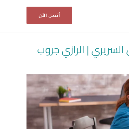
أتصل الأن
السريري | الرازي جروب