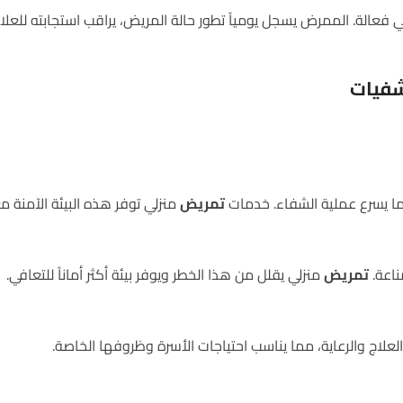
 فعالة. الممرض يسجل يومياً تطور حالة المريض، يراقب استجابته للعل
شفيات
ما يسرع عملية الشفاء. خدمات
تمريض
منزلي توفر هذه البيئة الآمنة م
اعة.
تمريض
منزلي يقلل من هذا الخطر ويوفر بيئة أكثر أماناً للتعافي.
لعلاج والرعاية، مما يناسب احتياجات الأسرة وظروفها الخاصة.