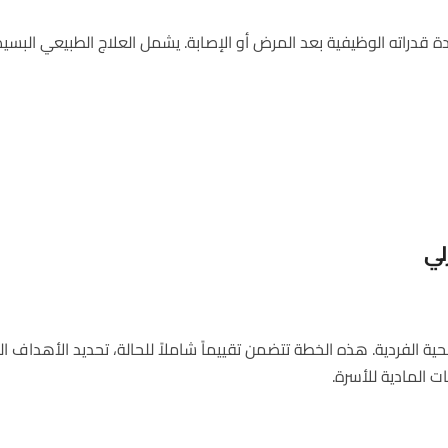
قدراته الوظيفية بعد المرض أو الإصابة. يشمل العلاج الطبيعي البسيط
لي
 الفردية. هذه الخطة تتضمن تقييماً شاملاً للحالة، تحديد الأهداف 
ت المادية للأسرة.