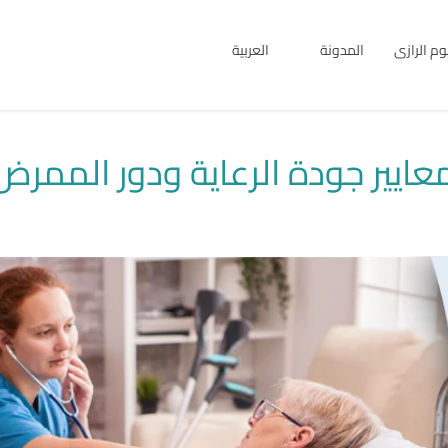
بوم الرازى
المدونة
العربية
English
العربية
ايير جودة الرعاية ودور الممرض 