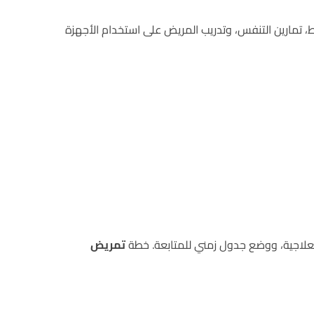
، تمارين التنفس، وتدريب المريض على استخدام الأجهزة
العلاجية، ووضع جدول زمني للمتابعة. خطة
تمريض