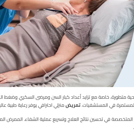
صحية متطورة، خاصة مع تزايد أعداد كبار السن ومرضى السكري وضغط ا
 المستمرة في المستشفيات.
تمريض
منزلي احترافي يوفر رعاية طبية عالي
المتخصصة في تحسين نتائج العلاج وتسريع عملية الشفاء. الممرض المؤهل