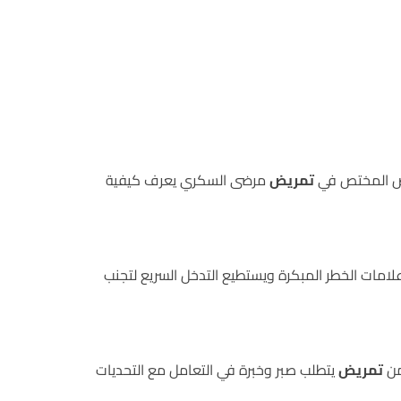
مرض المختص في
تمريض
مرضى السكري يعرف كيفية
مات الخطر المبكرة ويستطيع التدخل السريع لتجنب
من
تمريض
يتطلب صبر وخبرة في التعامل مع التحديات