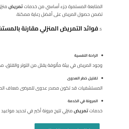
المتابعة المستمرة جزء أساسي من خدمات
تمريض
منزلي
تضمن حصول المريض على أفضل رعاية ممكنة.
فوائد التمريض المنزلي مقارنة بالمست
الراحة النفسية
وجود المريض في بيئة مألوفة يقلل من التوتر والقلق، م
تقليل خطر العدوى
المستشفيات قد تكون مصدر عدوى للمرضى ضعاف المن
المرونة في الخدمة
خدمات
تمريض
منزلي تتيح مرونة أكبر في تحديد مواعيد ا