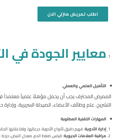
اطلب
تمريض منزلي
الان
معايير الجودة في ال
التأهيل العلمي والعملي
الممرض المحترف يجب أن يحمل مؤهلاً علمياً معتمداً 
التشريح، علم وظائف الأعضاء، الصيدلة السريرية، وإدارة حا
المهارات التقنية المطلوبة
إدارة الأدوية
: فهم دقيق لأنواع الأدوية، جرعاتها، وتفاعلاتها الجانب
مراقبة العلامات الحيوية
: قياس ضغط الدم، معدل النبض، درجة ا