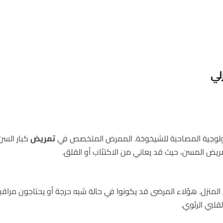
لي
يولوجية المصاحبة للشيخوخة. الممرض المتخصص في
تمريض
كبار السن
ريض المسن، حيث قد يعاني من الاكتئاب أو القلق.
منزل. هؤلاء المرضى قد يكونوا في حالة شبه حرجة أو يحتاجون مراق
قلبي الرئوي.