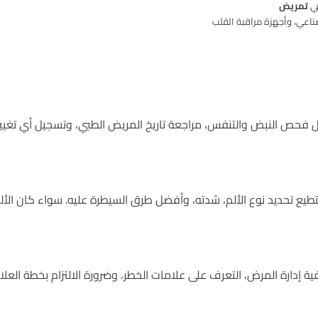
في
تمريض
ناعي، وأجهزة مراقبة القلب
 فحص النبض والتنفس، مراجعة تاريخ المريض الطبي، وتسجيل أي تغيي
ع تحديد نوع الألم، شدته، وأفضل طرق السيطرة عليه. سواء كان الألم ن
 إدارة المرض، التعرف على علامات الخطر، وضرورة الالتزام بخطة ال