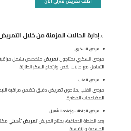
اطلب
تمريض منزلي
الان
إدارة الحالات المزمنة من خلال التمريض 
مرضى السكري
مرضى السكري يحتاجون
تمريض
متخصص يشمل مراقبة مست
التعامل مع حالات نقص وارتفاع السكر الطارئة.
مرضى القلب
مرضى القلب يحتاجون
تمريض
دقيق يتضمن مراقبة النبض
المضاعفات الخطيرة.
مرضى الجلطات وإعادة التأهيل
بعد الجلطة الدماغية، يحتاج المريض
تمريض
تأهيلي مكثف
الجسدية والنفسية.