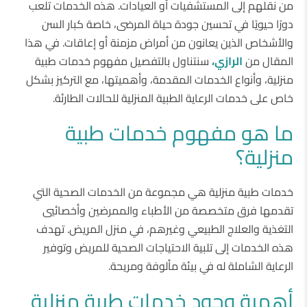
من نقلهم إلى المستشفيات أو العيادات. هذه الخدمات تلعب
دورًا حيويًا في تحسين جودة حياة المرضى، خاصة كبار السن
والأشخاص الذين يعانون من أمراض مزمنة أو إعاقات. في هذا
المقال من
الرازي،
سنتناول بالتفصيل مفهوم خدمات طبية
منزلية، وأنواع الخدمات المقدمة، وأهميتها، مع التركيز بشكل
خاص على خدمات الرعاية الطبية المنزلية للحالات الطارئة.
ما هو مفهوم خدمات طبية
منزلية؟
خدمات طبية منزلية هي مجموعة من الخدمات الصحية التي
تقدمها فرق متخصصة من الأطباء والممرضين وأخصائيي
التغذية والعلاج الطبيعي وغيرهم، في منزل المريض. تهدف
هذه الخدمات إلى تلبية الاحتياجات الصحية للمريض وتوفير
الرعاية الشاملة له في بيئة مألوفة ومريحة.
أهمية وجود خدمات طبية منزلية