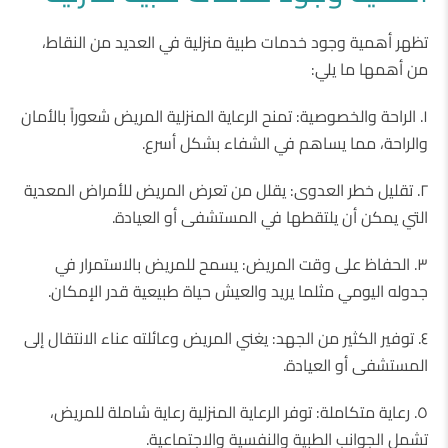
تظهر أهمية وجود خدمات طبية منزلية في العديد من النقاط،
من أهمها ما يلي:
١. الراحة والخصوصية: تمنح الرعاية المنزلية المريض شعوراً بالأمان
والراحة، مما يساهم في الشفاء بشكل أسرع.
٢. تقليل خطر العدوى: يقلل من تعرض المريض للأمراض المعدية
التي يمكن أن يلتقطها في المستشفى أو العيادة.
٣. الحفاظ على وقت المريض: يسمح للمريض بالاستمرار في
جدوله اليومي مثلما يريد والعيش حياة طبيعية قدر الإمكان.
٤. توفير الكثير من الجهد: يغني المريض وعائلته عناء الانتقال إلى
المستشفى أو العيادة.
٥. رعاية متكاملة: توفر الرعاية المنزلية رعاية شاملة للمريض،
تشمل الجوانب الطبية والنفسية والاجتماعية.