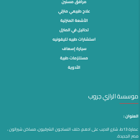
مرافق مسنين
علاج طبيعي منزلي
الأشعة المنزلية
تحاليل في المنزل
استشارات طبيه تليفونيه
سيارة إسعاف
مستلزمات طبية
الأدوية
موسسة الرازي جروب
العنوان :
عمارة 13ط، شارع الاديب على ادهم، خلف النساجون الشرقيون، مساكن شيراتون ،
مصر الجديدة.