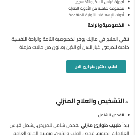
أجهزة قياس السكر والأكسجين
مجموعة شاملة من الأدوية الطارئة
أدوات الإسعافات الأولية المتقدمة
الخصوصية والراحة
تلقي العلاج في منزلك يوفر الخصوصية التامة والراحة النفسية،
خاصة للمرضى كبار السن أو الذين يعانون من حالات مزمنة.
اطلب دكتور طوارئ
الان
التشخيص والعلاج المنزلي
الفحص الشامل
يبدأ
طبيب طوارئ منزلي
بفحص شامل للمريض، يشمل قياس
العلامات الحيوية، فحص القلب والرئتين، وتقييم الحالة العامة.