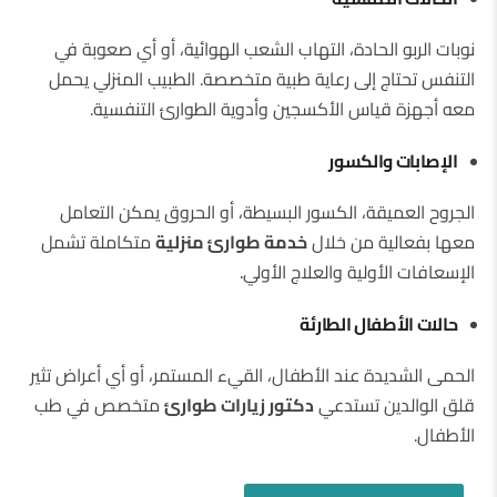
نوبات الربو الحادة، التهاب الشعب الهوائية، أو أي صعوبة في
التنفس تحتاج إلى رعاية طبية متخصصة. الطبيب المنزلي يحمل
معه أجهزة قياس الأكسجين وأدوية الطوارئ التنفسية.
الإصابات والكسور
الجروح العميقة، الكسور البسيطة، أو الحروق يمكن التعامل
معها بفعالية من خلال
خدمة طوارئ منزلية
متكاملة تشمل
الإسعافات الأولية والعلاج الأولي.
حالات الأطفال الطارئة
الحمى الشديدة عند الأطفال، القيء المستمر، أو أي أعراض تثير
قلق الوالدين تستدعي
دكتور زيارات طوارئ
متخصص في طب
الأطفال.