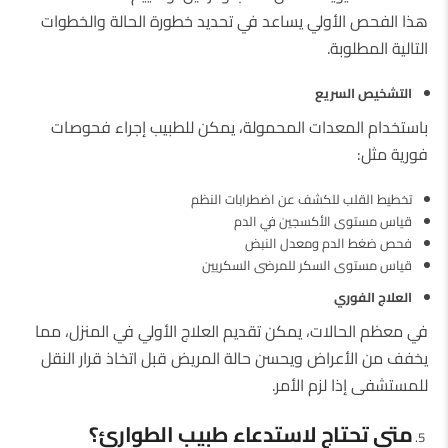
هذا الفحص الأولي يساعد في تحديد خطورة الحالة والخطوات
التالية المطلوبة.
التشخيص السريع
باستخدام المعدات المحمولة، يمكن للطبيب إجراء فحوصات
فورية مثل:
تخطيط القلب للكشف عن اضطرابات النظم
قياس مستوى الأكسجين في الدم
فحص ضغط الدم ومعدل النبض
قياس مستوى السكر للمرضى السكريين
العلاج الفوري
في معظم الحالات، يمكن تقديم العلاج الأولي في المنزل، مما
يخفف من الأعراض ويحسن حالة المريض قبل اتخاذ قرار النقل
للمستشفى إذا لزم الأمر.
متى تحتاج لاستدعاء طبيب الطوارئ؟