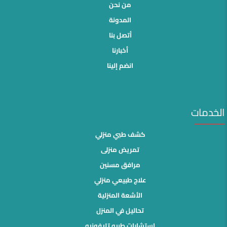
من نحن
المدونة
أتصل بنا
أخبارنا
انضم إلينا
الخدمات
كشف طبي منزلي
تمريض منزلى
مرافق مسنين
علاج طبيعي منزلي
الأشعة المنزلية
تحاليل في المنزل
استشارات طبيه تليفونيه