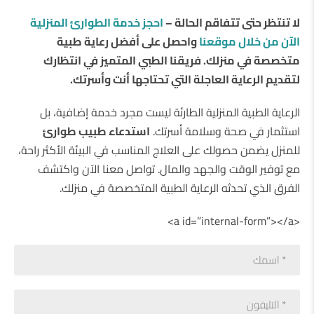
لا تنتظر حتى تتفاقم الحالة –
احجز خدمة الطوارئ المنزلية
الآن من خلال موقعنا
واحصل على أفضل رعاية طبية
متخصصة في منزلك. فريقنا الطبي المتميز في انتظارك
لتقديم الرعاية العاجلة التي تحتاجها أنت وأسرتك
.
الرعاية الطبية المنزلية الطارئة ليست مجرد خدمة إضافية، بل
استثمار في صحة وسلامة أسرتك.
استدعاء طبيب طوارئ
للمنزل يضمن حصولك على العلاج المناسب في البيئة الأكثر راحة،
مع توفير الوقت والجهد والمال. تواصل معنا الآن واكتشف
الفرق الذي تحدثه الرعاية الطبية المتخصصة في منزلك.
<a id=”internal-form”></a>