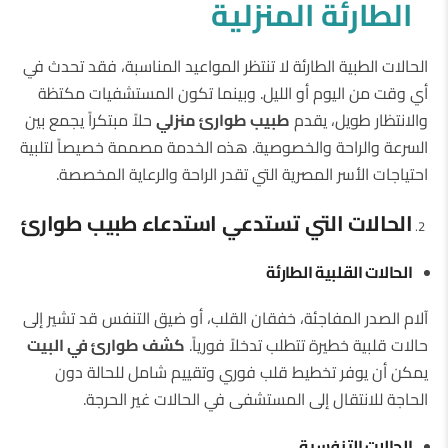
الطارئة المنزلية
الحالات الطبية الطارئة لا تنتظر المواعيد المناسبة، فقد تحدث في
أي وقت من اليوم أو الليل. وبينما تكون المستشفيات مكتظة
والانتظار طويل، يقدم
طبيب طوارئ منزلي
حلاً مبتكراً يجمع بين
السرعة والراحة والخصوصية. هذه الخدمة مصممة خصيصاً لتلبية
احتياجات الأسر المصرية التي تقدر الراحة والرعاية المخصصة.
الحالات التي تستدعي استدعاء طبيب طوارئ
الحالات القلبية الطارئة
آلام الصدر المفاجئة، خفقان القلب، أو ضيق التنفس قد تشير إلى
حالات قلبية خطيرة تتطلب تدخلاً فورياً.
كشف طوارئ في البيت
يمكن أن يوفر تخطيط قلب فوري وتقييم شامل للحالة دون
الحاجة للانتقال إلى المستشفى في الحالات غير الحرجة.
الحالات التنفسية