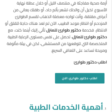
أزمة صحية مفاجئة في منتصف الليل أو خلال عطلة نهاية
الأسبوع. تخيل أن والدتك تشعر بألم حاد، أو طفلك يعاني من
أعراض مقلقة، وأنت تواجه معضلة الذهاب لقسم الطوارئ
المزدحم أو انتظار موعد الطبيب. الآن لم تعد هناك حاجة للقلق أو
الانتظار، فخدمة
دكتور طوارئ للمنزل
تأتي إليك أينما كنت. مع
دكتور طوارئ للمنزل
، تحصل على نفس مستوى الرعاية الطبية
المتخصصة التي تتوقعها من المستشفى، لكن في بيئة مألوفة
ومريحة تساعد على التعافي السريع.
اطلب دكتور طوارئ
اطلب دكتور طوارئ
الان
أهمية الخدمات الطبية