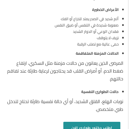
الأعراض الخطيرة
ألم شديد في الصدر يمتد للذراع أو الفك
صعوبة شديدة في التنفس أو ضيق النفس
فقدان الوعي أو الدوار الشديد
نزيف لا يتوقف
حمى عالية مع تصلب الرقبة
الحالات المزمنة المتفاقمة
المرضى الذين يعانون من حالات مزمنة مثل السكري، ارتفاع
ضغط الدم، أو أمراض القلب قد يحتاجون لرعاية طارئة عند تفاقم
حالتهم.
حالات الطوارئ النفسية
نوبات الهلع، القلق الشديد، أو أي حالة نفسية طارئة تحتاج لتدخل
طبي متخصص.
اطلب دكتور طوارئ
الان