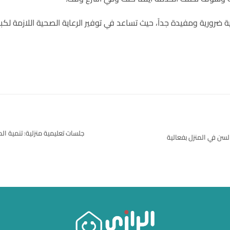
رورية ومفيدة جداً، حيث تساعد في توفير الرعاية الصحية اللازمة لك
جلسات تعليمية منزلية: تنمية ا
لسن في المنزل بفعالية