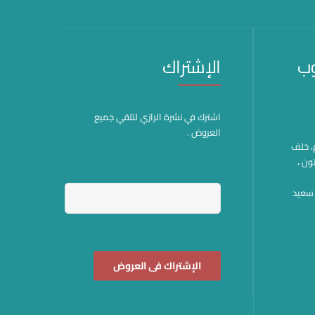
وب
الإشتراك
اشترك في نشرة الرازي لتلقي جميع
العروض .
هم، خلف
ون ،
وة سعيد