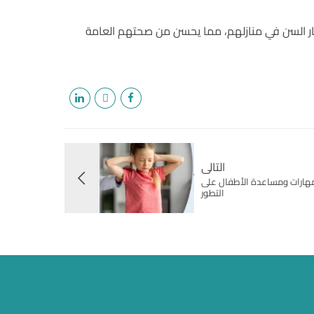
بار السن في منازلهم، مما يحسن من صحتهم العامة
التالى
لمهارات ومساعدة الأطفال على
التطور