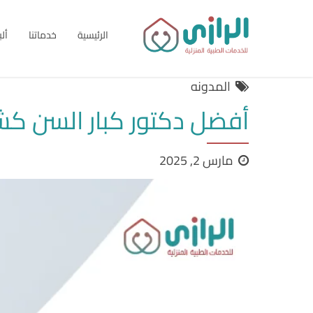
الرئيسية
خدماتنا
أل
المدونه
أفضل دكتور كبار السن ك
مارس 2, 2025