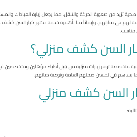
صحية تزيد من صعوبة الحركة والتنقل، مما يجعل زيارة العيادات والمستش
زمة لهم في منازلهم، وإيماناً منا بأهمية خدمة دكتور كبار السن كش
 مناسب.
ار السن كشف منزلي؟
ية متخصصة توفر زيارات منزلية من قِبل أطباء مؤهلين ومتخصصين في 
مما يساهم في تحسين صحتهم العامة ونوعية حياتهم.
ار السن كشف منزلي
الية: