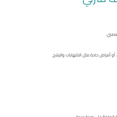
لعصبي.
 أمراض حادة مثل الالتهابات والرشح.
ة الحفاظ على صحة جيدة.