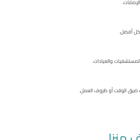
إصابات.
شكل أفضل.
المستشفيات والعيادات.
سبب ضيق الوقت أو ظروف العمل.
ف منزلي