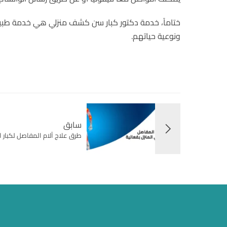
ختاماً، خدمة دكتور كبار سن كشف منزلي هي خدمة طبية ض
ونوعية حياتهم.
سابق
طرق علاج آلام المفاصل لكبار ا