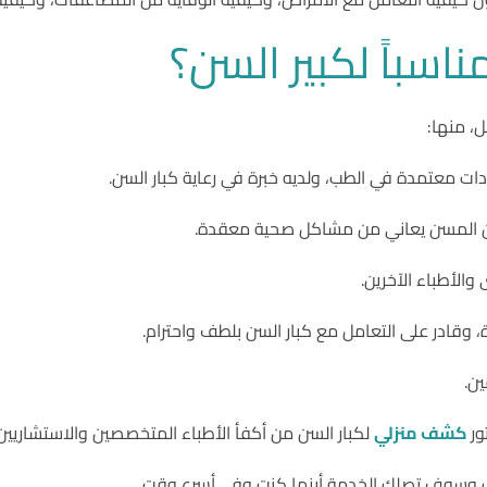
مناسباً لكبير السن؟
ل، منها:
ات معتمدة في الطب، ولديه خبرة في رعاية كبار السن.
ن المسن يعاني من مشاكل صحية معقدة.
الأطباء الآخرين.
، وقادر على التعامل مع كبار السن بلطف واحترام.
ين.
ر
كشف منزلي
لكبار السن من أكفأ الأطباء المتخصصين والاستشاريين
ساب وسوف تصلك الخدمة أينما كنت وفي أسرع وقت.