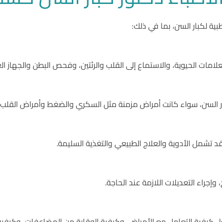
ية لكبار السن، بما في ذلك:
لامات الحيوية، والاستماع إلى القلب والرئتين، وفحص البطن والجهاز ا
 السن، سواء كانت أمراض مزمنة مثل السكري والضغط وأمراض القلب، أو
 تشمل الأدوية والعلاج الطبيعي والتغذية السليمة.
 وإجراء التعديلات اللازمة عند الحاجة.
ول كيفية التعامل مع الأمراض، وكيفية الوقاية من المضاعفات، وكيفي