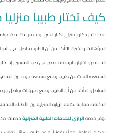
كيف تختار طبيباً منزلياً 
عند اختيار دكتور منزلي لكبار السن، يجب مراعاة عدة عوام
المؤهلات والخبرة: التأكد من أن الطبيب حاصل على شهاد
التخصص: اختيار طبيب متخصص في طب المسنين إذا كا
السمعة: البحث عن طبيب يتمتع بسمعة جيدة بين المرضى و
التواصل: التأكد من أن الطبيب يتمتع بمهارات تواصل جيدة
التكلفة: مقارنة تكلفة الزيارة المنزلية بين الأطباء المختلف
توفر خدمة
الرازي للخدمات الطبية المنزلية
خدمات دكتو
يمكنك التواصل معاً تليفونياً أو عن طريق رسائل الوات