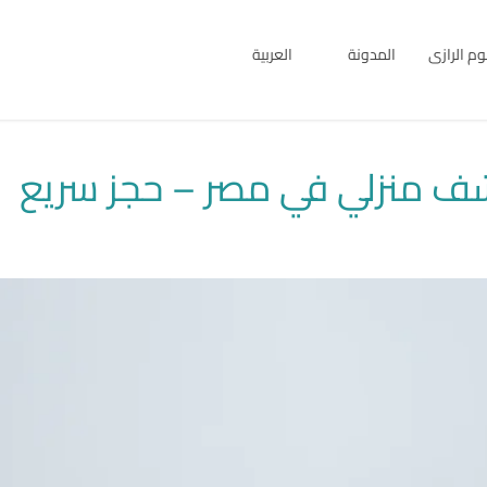
بوم الرازى
المدونة
العربية
English
العربية
شف منزلي في مصر – حجز سريع