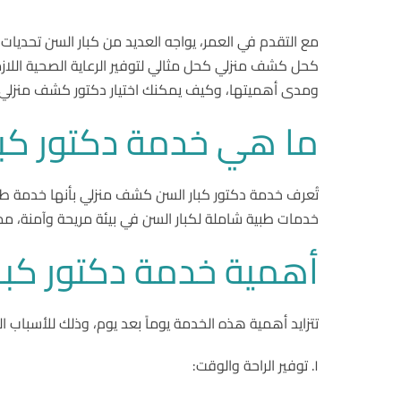
مع التقدم في العمر، يواجه العديد من كبار السن تحديات 
كحل كشف منزلي كحل مثالي لتوفير الرعاية الصحية اللا
ومدى أهميتها، وكيف يمكنك اختيار دكتور كشف منزلي
ما هي خدمة دكتور كب
تُعرف خدمة دكتور كبار السن كشف منزلي بأنها خدمة طب
خدمات طبية شاملة لكبار السن في بيئة مريحة وآمنة، 
أهمية خدمة دكتور كب
تتزايد أهمية هذه الخدمة يوماً بعد يوم، وذلك للأسباب الت
١. توفير الراحة والوقت: