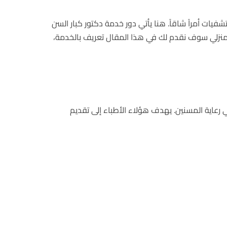
فيات أمراً شاقاً. هنا يأتي دور خدمة دكتور كبار السن
ف منزلي سوف نقدم لك في هذا المقال تعريف بالخدمة،
رعاية المسنين. يهدف هؤلاء الأطباء إلى تقديم