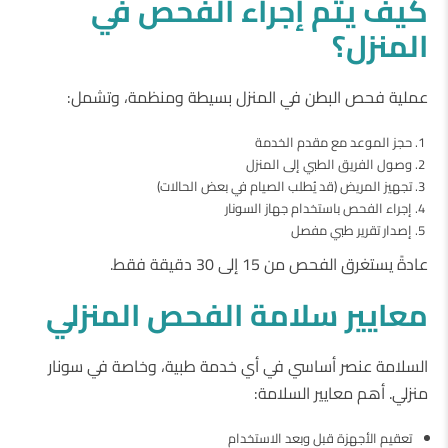
كيف
يتم
إجراء
الفحص
في
المنزل؟
عملية فحص البطن في المنزل بسيطة ومنظمة، وتشمل:
حجز الموعد مع مقدم الخدمة
وصول الفريق الطبي إلى المنزل
تجهيز المريض (قد يُطلب الصيام في بعض الحالات)
إجراء الفحص باستخدام جهاز السونار
إصدار تقرير طبي مفصل
عادةً يستغرق الفحص من 15 إلى 30 دقيقة فقط.
معايير
سلامة
الفحص
المنزلي
السلامة عنصر أساسي في أي خدمة طبية، وخاصة في سونار
منزلي. أهم معايير السلامة:
تعقيم الأجهزة قبل وبعد الاستخدام