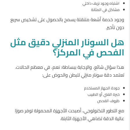
اشتباه وجود نزيف داخلي
مشاكل في المثانة
وجود خدمة أشعة متنقلة يسمح بالحصول على تشخيص سريع
دون تأخير.
هل
السونار
المنزلي
دقيق
مثل
الفحص
في
المركز؟
هذا سؤال شائع، والإجابة ببساطة: نعم، في معظم الحالات.
تعتمد دقة سونار منزلي للبطن والحوض على:
جودة الجهاز المستخدم
خبرة الفني أو الطبيب
ظروف الفحص
مع التطور التكنولوجي، أصبحت الأجهزة المحمولة توفر صورًا
عالية الدقة تضاهي الأجهزة الثابتة.