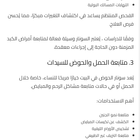
التهابات المسالك البولية
الفحص المنتظم يساعد في اكتشاف التغيرات مبكرًا، مما يُحسن
فرص العلاج.
وفقًا للدراسات ، يُعتبر السونار وسيلة فعالة لمتابعة أمراض الكبد
المزمنة دون الحاجة إلى إجراءات معقدة.
3. متابعة الحمل والحوض للسيدات
يُعد سونار الحوض في البيت خيارًا مريحًا للنساء، خاصة خلال
الحمل أو في حالات متابعة مشاكل الرحم والمبايض.
أهم الاستخدامات:
متابعة نمو الجنين
الكشف عن تكيسات المبايض
تشخيص الأورام الليفية
متابعة النزيف غير الطبيعي