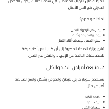
المزمنة مثل التهاب المفاصل. في هذه الحالات، يكون الفحص
المنزلي هو الحل الأمثل.
لماذا هو مهم؟
يقلل من الإجهاد البدني
يوفر بيئة مريحة وآمنة
يمنع التعرض للإصابات أثناء التنقل
تشير وزارة الصحة المصرية إلى أن كبار السن أكثر عرضة
للمضاعفات الناتجة عن الإجهاد والتنقل غير الآمن.
2. متابعة أمراض الكبد والكلى
يُستخدم سونار منزلي للبطن والحوض بشكل واسع لمتابعة
أمراض مثل:
تضخم الكبد
تليف الكبد
حصوات الكلى