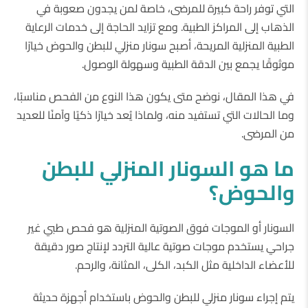
التي توفر راحة كبيرة للمرضى، خاصة لمن يجدون صعوبة في
الذهاب إلى المراكز الطبية. ومع تزايد الحاجة إلى خدمات الرعاية
الطبية المنزلية المريحة، أصبح سونار منزلي للبطن والحوض خيارًا
موثوقًا يجمع بين الدقة الطبية وسهولة الوصول.
في هذا المقال، نوضح متى يكون هذا النوع من الفحص مناسبًا،
وما الحالات التي تستفيد منه، ولماذا يُعد خيارًا ذكيًا وآمنًا للعديد
من المرضى.
ما
هو
السونار
المنزلي
للبطن
والحوض؟
السونار أو الموجات فوق الصوتية المنزلية هو فحص طبي غير
جراحي يستخدم موجات صوتية عالية التردد لإنتاج صور دقيقة
للأعضاء الداخلية مثل الكبد، الكلى، المثانة، والرحم.
يتم إجراء سونار منزلي للبطن والحوض باستخدام أجهزة حديثة