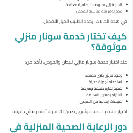
الحاجة إلى فحوصات إضافية معقدة
عدم توفر بيئة مناسبة للفحص
في هذه الحالات، يحدد الطبيب الخيار الأفضل.
كيف
تختار
خدمة
سونار
منزلي
موثوقة؟
عند اختيار خدمة سونار منزلي للبطن والحوض، تأكد من:
وجود فريق طبي معتمد
استخدام أجهزة حديثة
تقديم تقارير دقيقة وسريعة
الالتزام بمعايير السلامة
تقييمات إيجابية من المرضى
اختيار مقدم خدمة موثوق يضمن لك تجربة آمنة ونتائج دقيقة.
دور
الرعاية
الصحية
المنزلية
في