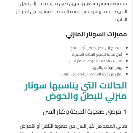
محمولة، يقوم بتشغيلها فريق طبي مدرب يصل إلى منزل
المريض، مما يوفر نفس جودة الفحص الموجود في المراكز
الطبية.
مميزات
السونار
المنزلي
لا يحتاج إلى تدخل جراحي أو إشعاع
آمن تمامًا لجميع الفئات العمرية
مناسب للحالات الحرجة أو كبار السن
يوفر الوقت والجهد
يقلل من خطر العدوى الناتجة عن التنقل
الحالات
التي
يناسبها
سونار
منزلي
للبطن
والحوض
1. مرضى صعوبة الحركة وكبار السن
يعاني العديد من كبار السن من صعوبة التنقل أو الأمراض