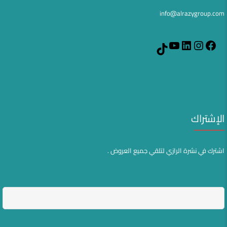
info@alrazygroup.com
YouTube
LinkedIn
Instagram
Facebook
TikTok
الإشتراك
اشترك في نشرة الرازي لتلقي جميع العروض .