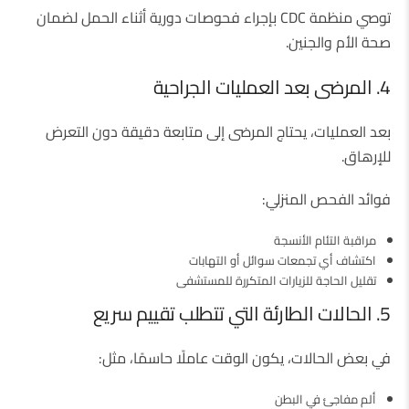
توصي منظمة CDC بإجراء فحوصات دورية أثناء الحمل لضمان
صحة الأم والجنين.
4. المرضى بعد العمليات الجراحية
بعد العمليات، يحتاج المرضى إلى متابعة دقيقة دون التعرض
للإرهاق.
فوائد الفحص المنزلي:
مراقبة التئام الأنسجة
اكتشاف أي تجمعات سوائل أو التهابات
تقليل الحاجة للزيارات المتكررة للمستشفى
5. الحالات الطارئة التي تتطلب تقييم سريع
في بعض الحالات، يكون الوقت عاملًا حاسمًا، مثل:
ألم مفاجئ في البطن