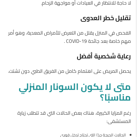
لا حاجة للانتظار في العيادات أو مواجهة الزحام.
تقليل
خطر
العدوى
الفحص في المنزل يقلل من التعرض للأمراض المعدية، وهو أمر
مهم خاصة بعد جائحة COVID-19 .
رعاية
شخصية
أفضل
يحصل المريض على اهتمام كامل من الفريق الطبي دون تشتت.
متى
لا
يكون
السونار
المنزلي
مناسبًا؟
رغم المزايا الكبيرة، هناك بعض الحالات التي قد تتطلب زيارة
المستشفى:
الحالات الحرجة جدًا التي تحتاج تدخل فوري