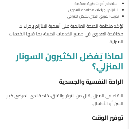
استخدام أدوات طبية معقمة
الالتزام بإجراءات مكافحة العدوى
تدريب الفريق الطبي بشكل احترافي
تؤكد منظمة الصحة العالمية على أهمية الالتزام بإجراءات
مكافحة العدوى في جميع الخدمات الطبية، بما فيها الخدمات
المنزلية.
لماذا
يُفضل
الكثيرون
السونار
المنزلي؟
الراحة
النفسية
والجسدية
البقاء في المنزل يقلل من التوتر والقلق، خاصة لدى المرضى كبار
السن أو الأطفال.
توفير
الوقت