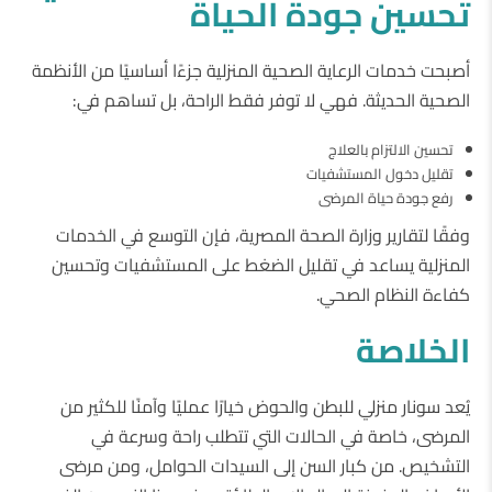
تحسين
جودة
الحياة
أصبحت خدمات الرعاية الصحية المنزلية جزءًا أساسيًا من الأنظمة
الصحية الحديثة. فهي لا توفر فقط الراحة، بل تساهم في:
تحسين الالتزام بالعلاج
تقليل دخول المستشفيات
رفع جودة حياة المرضى
وفقًا لتقارير وزارة الصحة المصرية، فإن التوسع في الخدمات
المنزلية يساعد في تقليل الضغط على المستشفيات وتحسين
كفاءة النظام الصحي.
الخلاصة
يُعد سونار منزلي للبطن والحوض خيارًا عمليًا وآمنًا للكثير من
المرضى، خاصة في الحالات التي تتطلب راحة وسرعة في
التشخيص. من كبار السن إلى السيدات الحوامل، ومن مرضى