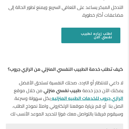
التدخل المبكر يساعد على التعافي السريع ويمنع تطور الحالة إلى
مضاعفات أكثر خطورة.
اطلب
زياره لطبيب
نفسي
الان
كيف تطلب خدمة الطبيب النفسي المنزلي من الرازي جروب؟
لا داعي للانتظار أو التردد، صحتك النفسية تستحق الأفضل.
يمكنك الآن حجز خدمة
طبيب نفسي منزلي
من خلال موقع
الرازي جروب
للخدمات الطبيه المنزليه
بكل سهولة وسرعة.
اتصل بنا أو قم بزيارة موقعنا الإلكتروني واملأ نموذج الطلب،
وسيقوم فريقنا بالتواصل معك فورًا لتحديد الموعد الأنسب لك