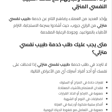
النفسي المنزلي
يؤكد العديد من العملاء رضاهم التام عن خدمة
طبيب نفسي
منزلي
من الرازي جروب، حيث أشادوا بسرعة الاستجابة، التزام
الأطباء بالمواعيد، وجودة الرعاية المقدمة
متى يجب عليك طلب خدمة طبيب نفسي
منزلي؟
لا تتردد في طلب خدمة
طبيب نفسي منزلي
إذا لاحظت على
نفسك أو أحد أفراد أسرتك أي من الأعراض التالية:
تغيرات حادة في المزاج أو السلوك
فقدان الاهتمام بالأشياء المعتادة
صعوبة في التركيز أو اتخاذ القرارات
اضطرابات في النوم أو الشهية
أفكار سلبية متكررة أو رغبة في العزلة
صعوبة في التعامل مع ضغوط الحياة اليومية