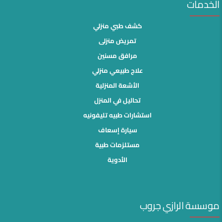
الخدمات
كشف طبي منزلي
تمريض منزلى
مرافق مسنين
علاج طبيعي منزلي
الأشعة المنزلية
تحاليل في المنزل
استشارات طبيه تليفونيه
سيارة إسعاف
مستلزمات طبية
الأدوية
موسسة الرازي جروب