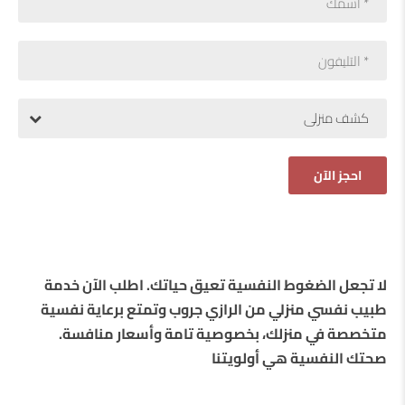
كشف منزلى
لا تجعل الضغوط النفسية تعيق حياتك. اطلب الآن خدمة
طبيب نفسي منزلي من الرازي جروب وتمتع برعاية نفسية
متخصصة في منزلك، بخصوصية تامة وأسعار منافسة.
صحتك النفسية هي أولويتنا