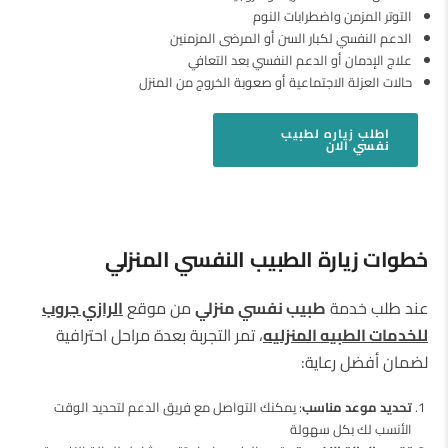
التوتر المزمن واضطرابات النوم
الدعم النفسي لكبار السن أو المرضى المزمنين
علاج الإدمان أو الدعم النفسي بعد التعافي
حالات العزلة الاجتماعية أو صعوبة الخروج من المنزل
اطلب
زياره لطبيب
نفسي
الان
خطوات زيارة الطبيب النفسي المنزلي
عند طلب خدمة
طبيب نفسي منزلي
من موقع
الرازي جرو
ب
للخدمات الطبيه المنزليه
، تمر التجربة بعدة مراحل احترافية
لضمان أفضل رعاية:
تحديد موعد مناسب
: يمكنك التواصل مع فريق الدعم لتحديد الوقت
الأنسب لك بكل سهولة