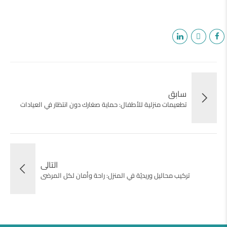
سابق
تطعيمات منزلية للأطفال: حماية صغارك دون انتظار في العيادات
التالى
تركيب محاليل وريديّة في المنزل: راحة وأمان لكل المرضى