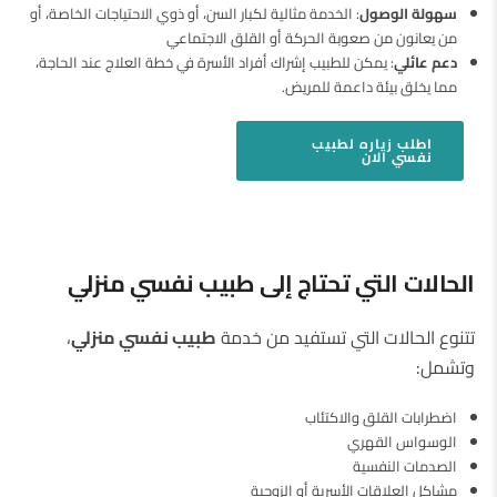
سهولة الوصول
: الخدمة مثالية لكبار السن، أو ذوي الاحتياجات الخاصة، أو
من يعانون من صعوبة الحركة أو القلق الاجتماعي
دعم عائلي
: يمكن للطبيب إشراك أفراد الأسرة في خطة العلاج عند الحاجة،
مما يخلق بيئة داعمة للمريض.
اطلب
زياره لطبيب
نفسي
الان
الحالات التي تحتاج إلى طبيب نفسي منزلي
تتنوع الحالات التي تستفيد من خدمة
طبيب نفسي منزلي
،
وتشمل:
اضطرابات القلق والاكتئاب
الوسواس القهري
الصدمات النفسية
مشاكل العلاقات الأسرية أو الزوجية