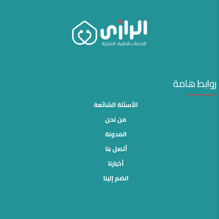
روابط هامة
الأسئلة الشائعة
من نحن
المدونة
أتصل بنا
أخبارنا
انضم إلينا