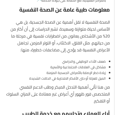
بالمراكز التقليدية، مع الحفاظ على جودة الخدمة
.
معلومات طبية عامة عن الصحة النفسية
الصحة النفسية لا تقل أهمية عن الصحة الجسدية، بل هي
الأساس لحياة متوازنة وسعيدة. تشير الدراسات إلى أن أكثر من
20% من الأشخاص يعانون من اضطرابات نفسية في مرحلة ما
من حياتهم، مثل القلق، الاكتئاب، أو التوتر المزمن. تجاهل
الأعراض النفسية قد يؤدي إلى مضاعفات خطيرة، منها:
ضعف الأداء الوظيفي والدراسي
مشاكل في العلاقات الاجتماعية والأسرية
زيادة خطر الإصابة بالأمراض الجسدية المزمنة
الميل للعزلة أو حتى الأفكار الانتحارية في الحالات الشديدة
من هنا تأتي أهمية التدخل المبكر وطلب الدعم النفسي
المتخصص فور ظهور أي أعراض غير معتادة على المزاج، السلوك
أو التفكير.
آراء العملاء وتجاربهم مع خدمة الطبيب