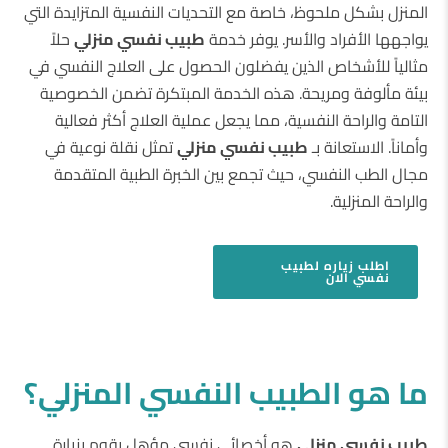
المنزل بشكل ملحوظ، خاصة مع التحديات النفسية المتزايدة التي
يواجهها الأفراد والأسر. يوفر خدمة
طبيب نفسي منزلي
حلاً
مثالياً للأشخاص الذين يفضلون الحصول على العلاج النفسي في
بيئة مألوفة ومريحة. هذه الخدمة المبتكرة تضمن الخصوصية
التامة والراحة النفسية، مما يجعل عملية العلاج أكثر فعالية
وأماناً. الاستعانة بـ
طبيب نفسي منزلي
تمثل نقلة نوعية في
مجال الطب النفسي، حيث تجمع بين الخبرة الطبية المتقدمة
والراحة المنزلية.
اطلب
زياره لطبيب
نفسي
الان
ما هو الطبيب النفسي المنزلي؟
طبيب نفسي منزلي
هو أخصائي نفسي مؤهل يقوم بزيارة