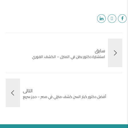
سابق
استشارة دكتور بطن في المنزل – الكشف الفوري
التالى
أفضل دكتور كبار السن كشف منزلي في مصر – حجز سريع