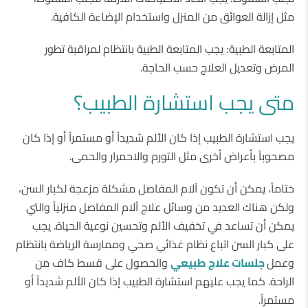
مثل إزالة العوائق من المنزل واستخدام الإضاءة الكافية.
المتابعة الطبية: يجب المتابعة الطبية بانتظام لمراقبة تطور
المرض وتعديل العلاج حسب الحاجة.
متى يجب استشارة الطبيب؟
يجب استشارة الطبيب إذا كان الألم شديداً أو مستمراً أو إذا كان
مصحوباً بأعراض أخرى مثل التورم والاحمرار والحمى.
ختاماً، يمكن أن تكون آلام المفاصل مشكلة مزعجة لكبار السن،
ولكن هناك العديد من وسائل علاج آلام المفاصل منزلياً والتي
يمكن أن تساعد في تخفيف الألم وتحسين نوعية الحياة. يجب
على كبار السن اتباع نظام غذائي صحي وممارسة الرياضة بانتظام
وعمل
جلسات علاج طبيعي
والحصول على قسط كاف من
الراحة. كما يجب عليهم استشارة الطبيب إذا كان الألم شديداً أو
مستمراً.