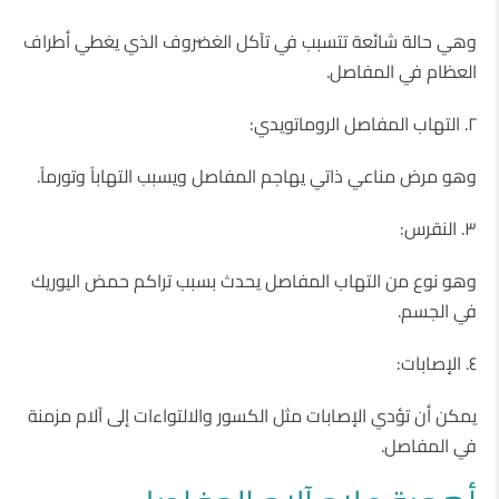
وهي حالة شائعة تتسبب في تآكل الغضروف الذي يغطي أطراف
العظام في المفاصل.
٢. التهاب المفاصل الروماتويدي:
وهو مرض مناعي ذاتي يهاجم المفاصل ويسبب التهاباً وتورماً.
٣. النقرس:
وهو نوع من التهاب المفاصل يحدث بسبب تراكم حمض اليوريك
في الجسم.
٤. الإصابات:
يمكن أن تؤدي الإصابات مثل الكسور والالتواءات إلى آلام مزمنة
في المفاصل.