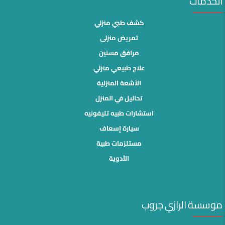
الخدمات
كشف طبي منزلي
تمريض منزلى
مرافق مسنين
علاج طبيعي منزلي
الأشعة المنزلية
تحاليل في المنزل
استشارات طبيه تليفونيه
سيارة إسعاف
مستلزمات طبية
الأدوية
موسسة الرازي جروب