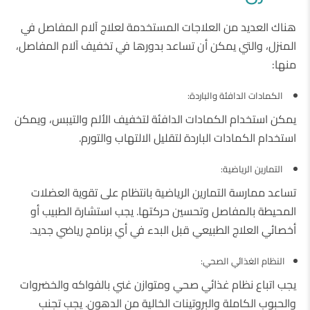
هناك العديد من العلاجات المستخدمة لعلاج آلام المفاصل في
المنزل، والتي يمكن أن تساعد بدورها في تخفيف آلام المفاصل،
منها:
الكمادات الدافئة والباردة:
يمكن استخدام الكمادات الدافئة لتخفيف الألم والتيبس، ويمكن
استخدام الكمادات الباردة لتقليل الالتهاب والتورم.
التمارين الرياضية:
تساعد ممارسة التمارين الرياضية بانتظام على تقوية العضلات
المحيطة بالمفاصل وتحسين حركتها. يجب استشارة الطبيب أو
أخصائي العلاج الطبيعي قبل البدء في أي برنامج رياضي جديد.
النظام الغذائي الصحي:
يجب اتباع نظام غذائي صحي ومتوازن غني بالفواكه والخضروات
والحبوب الكاملة والبروتينات الخالية من الدهون. يجب تجنب