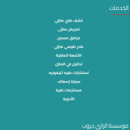
الخدمات
كشف طبي منزلي
تمريض منزلى
مرافق مسنين
علاج طبيعي منزلي
الأشعة المنزلية
تحاليل في المنزل
استشارات طبيه تليفونيه
سيارة إسعاف
مستلزمات طبية
الأدوية
موسسة الرازي جروب