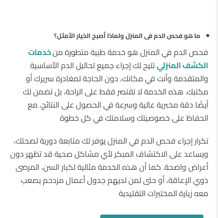
ما هو فحص الدم فى المنزل ولماذا أصبح الخيار الأمثل؟
فحص الدم في المنزل هو خدمة طبية متطورة من
خدمات
الكشف المنزلي
تتيح لك إجراء جميع تحاليل الدم الأساسية
والمتقدمة وأنت في مكانك، دون الحاجة لمغادرة سريرك أو
مكتبك. هذه الخدمة لا تقتصر فقط على الراحة، بل تضمن لك
أيضًا دقة مخبرية عالية وسرعة في الحصول على النتائج، مع
الحفاظ على خصوصيتك وسلامتك في كل خطوة
تكرار إجراء فحص الدم في المنزل يوفر لك متابعة دورية لصحتك،
ويساعد على الاكتشاف المبكر لأي مشاكل صحية قد تظهر دون
أعراض واضحة. كما أن هذه الخدمة مثالية لكبار السن، المرضى
ذوي الإعاقة، أو حتى لمن لديهم جدول أعمال مزدحم يصعب
معه زيارة المختبرات التقليدية