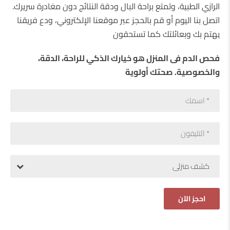
الرازي الطبية، وتمتع براحة البال ودقة النتائج دون مغادرة سريرك.
اتصل بنا اليوم أو قم بالحجز عبر موقعنا الإلكتروني، ودع فريقنا
يهتم بك وبعائلتك كما تستحقون
فحص الدم فى المنزل هو خيارك الذكي للراحة، الدقة،
والخصوصية. صحتك أولوية
كشف منزلى