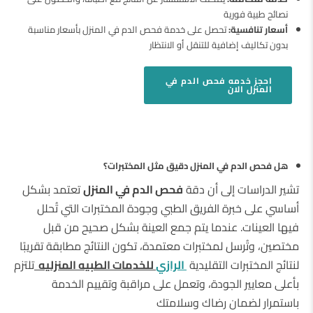
نصائح طبية فورية
أسعار تنافسية:
تحصل على خدمة فحص الدم في المنزل بأسعار مناسبة
بدون تكاليف إضافية للتنقل أو الانتظار
احجز
خدمه فحص الدم في
المنزل
الان
هل فحص الدم في المنزل دقيق مثل المختبرات؟
تشير الدراسات إلى أن دقة
فحص الدم في المنزل
تعتمد بشكل
أساسي على خبرة الفريق الطبي وجودة المختبرات التي تُحلل
فيها العينات. عندما يتم جمع العينة بشكل صحيح من قبل
مختصين، وتُرسل لمختبرات معتمدة، تكون النتائج مطابقة تقريبًا
لنتائج المختبرات التقليدية
الرازي
للخدمات الطبيه المنزليه
تلتزم
بأعلى معايير الجودة، وتعمل على مراقبة وتقييم الخدمة
باستمرار لضمان رضاك وسلامتك