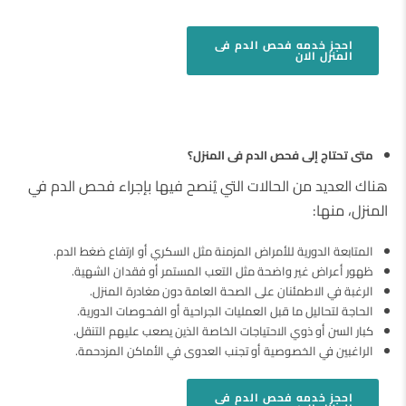
احجز
خدمه فحص الدم فى
المنزل
الان
متى تحتاج إلى فحص الدم فى المنزل؟
هناك العديد من الحالات التي يُنصح فيها بإجراء فحص الدم في
المنزل، منها:
المتابعة الدورية للأمراض المزمنة مثل السكري أو ارتفاع ضغط الدم.
ظهور أعراض غير واضحة مثل التعب المستمر أو فقدان الشهية.
الرغبة في الاطمئنان على الصحة العامة دون مغادرة المنزل.
الحاجة لتحاليل ما قبل العمليات الجراحية أو الفحوصات الدورية.
كبار السن أو ذوي الاحتياجات الخاصة الذين يصعب عليهم التنقل.
الراغبين في الخصوصية أو تجنب العدوى في الأماكن المزدحمة.
احجز
خدمه فحص الدم فى