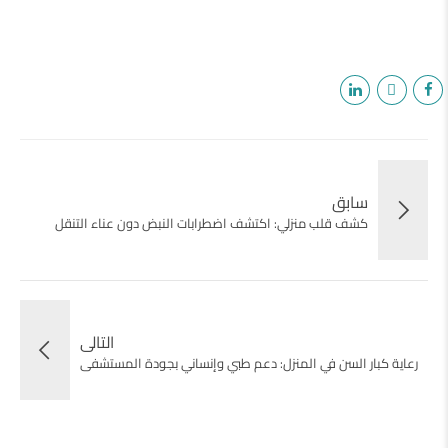
سابق
كشف قلب منزلي: اكتشف اضطرابات النبض دون عناء التنقل
التالى
رعاية كبار السن في المنزل: دعم طبي وإنساني بجودة المستشفى