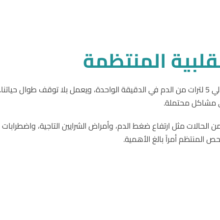
لبية المنتظمة
القلب هو العضو الأهم في جسم الإنسان، حيث يضخ حوالي 5 لترات من الدم في الدقيقة الواحدة، ويعمل
ي مشاكل محتملة.
لحالات مثل ارتفاع ضغط الدم، وأمراض الشرايين التاجية، واضطرابات 
المنتظم أمراً بالغ الأهمية.