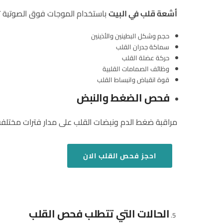
أشعة قلب في البيت
باستخدام الموجات فوق الصوتية ت
حجم وشكل البطينين والأذينين
سماكة جدران القلب
حركة عضلة القلب
وظائف الصمامات القلبية
قوة انقباض وانبساط القلب
فحص الضغط والنبض
مراقبة ضغط الدم ونبضات القلب على مدار فترات مختل
احجز فحص القلب الان
الحالات التي تتطلب فحص القلب