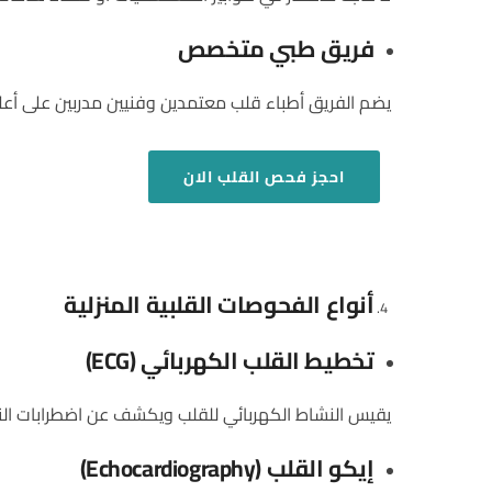
فريق طبي متخصص
يضم الفريق أطباء قلب معتمدين وفنيين مدربين على أع
احجز فحص القلب الان
أنواع الفحوصات القلبية المنزلية
تخطيط القلب الكهربائي
(ECG)
يقيس النشاط الكهربائي للقلب ويكشف عن اضطرابات النظ
إيكو القلب
(Echocardiography)