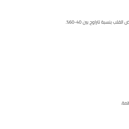
 بنسبة تتراوح بين 40-60%.
مة.