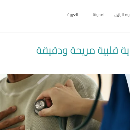
بوم الرازى
المدونة
العربية
English
العربية
ة قلبية مريحة ودقيقة