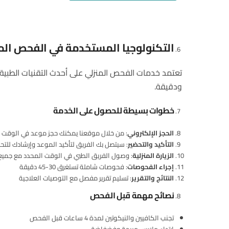
التكنولوجيا المستخدمة في الفحص الم
تعتمد خدمات الفحص المنزلي على أحدث التقنيات الطبية ال
ودقيقة.
خطوات بسيطة للحصول على الخدمة
الحجز الإلكتروني
: من خلال موقعنا يمكنك حجز موعد في الوقت 
التأكيد والتحضير
: سيتصل بك الفريق لتأكيد الموعد وإرشادك للتحض
الزيارة المنزلية
: وصول الفريق الطبي في الوقت المحدد مع جميع 
إجراء الفحوصات
: فحوصات شاملة تستغرق 30-45 دقيقة
النتائج والتقرير
: تسليم تقرير مفصل مع التوصيات العلاجية
نصائح مهمة قبل الفحص
تجنب الكافيين والنيكوتين لمدة 4 ساعات قبل الفحص