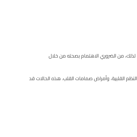
 بلا توقف طوال حياتنا. لذلك، من الضروري الاهتمام بصحته من خلال
النظم القلبية، وأمراض صمامات القلب. هذه الحالات قد