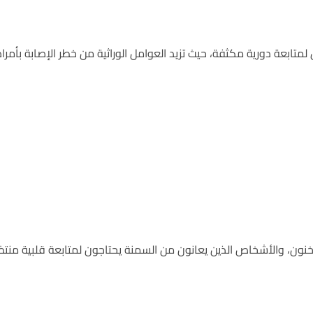
ابعة دورية مكثفة، حيث تزيد العوامل الوراثية من خطر الإصابة بأمراض القلب
ون، والأشخاص الذين يعانون من السمنة يحتاجون لمتابعة قلبية منتظ