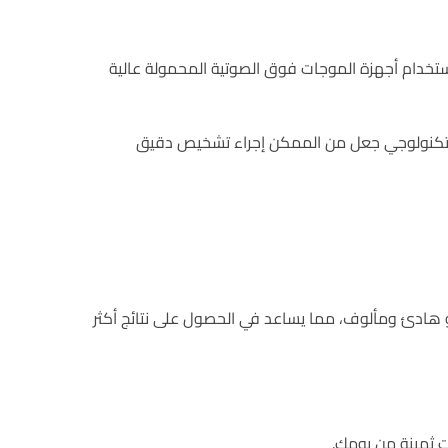
تخدام أجهزة الموجات فوق الصوتية المحمولة عالية
التكنولوجي جعل من الممكن إجراء تشخيص دقيق
 هادئ ومألوف، مما يساعد في الحصول على نتائج أكثر
ت ثمينة من يومك.