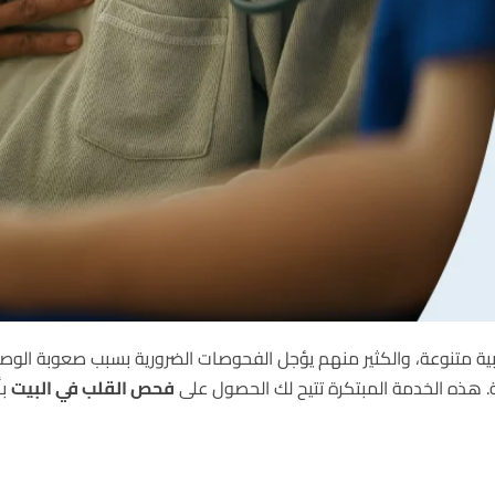
ة متنوعة، والكثير منهم يؤجل الفحوصات الضرورية بسبب صعوبة الوصو
بية. هذه الخدمة المبتكرة تتيح لك الحصول على
فحص القلب في البيت
بأ