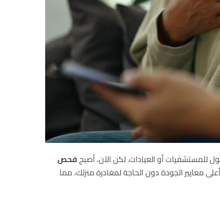
ل للمستشفيات أو العيادات. لكن الآن، أصبح
فحص
على معايير الجودة دون الحاجة لمغادرة منزلك، مما