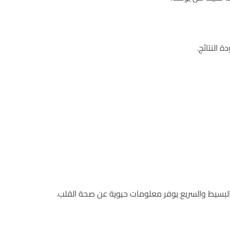
النتائج.
البسيط والسريع يوفر معلومات حيوية عن صحة القلب.