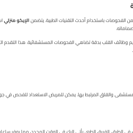
ن الفحوصات باستخدام أحدث التقنيات الطبية. يتضمن
الإيكو منزلي
اس
ماماته.
ييم وظائف القلب بدقة تضاهي الفحوصات المستشفائية. هذا التقدم 
مستشفى والقلق المرتبط بها. يمكن للمريض الاستعداد للفحص في جو
 في الطرق. الفريق الطبي يأتي إليك في الوقت المحدد، مما يوفر ساعا