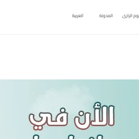
بوم الرازى
المدونة
العربية
English
العربية