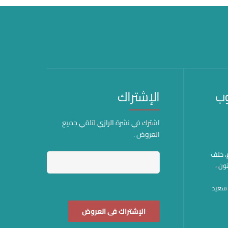
وب
الإشتراك
اشترك في نشرة الرازي لتلقي جميع
العروض .
هم، خلف
ون ،
وة سعيد