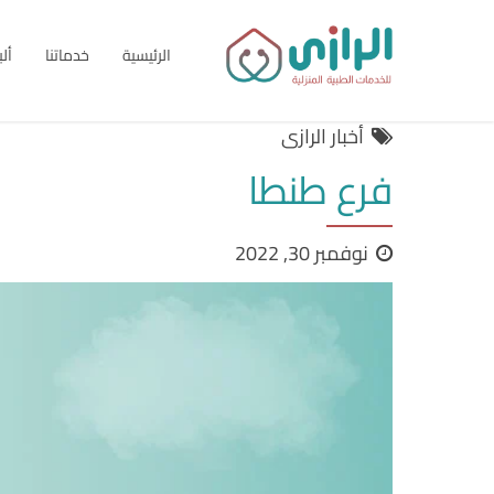
الرئيسية
خدماتنا
أل
أخبار الرازى
فرع طنطا
نوفمبر 30, 2022