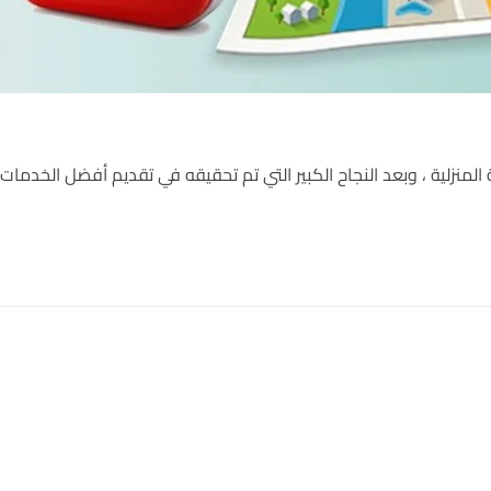
ت الطبية المنزلية ، وبعد النجاح الكبير التي تم تحقيقه في تقديم أفضل الخد