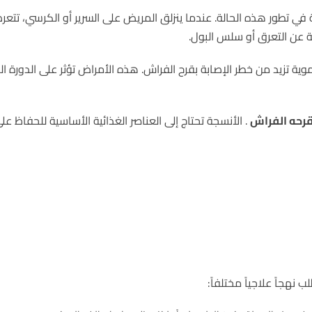
في تطور هذه الحالة. عندما ينزلق المريض على السرير أو الكرسي، تت
جة عن التعرق أو سلس البول.
وية تزيد من خطر الإصابة بقرح الفراش. هذه الأمراض تؤثر على الدورة 
رحه الفراش
. الأنسجة تحتاج إلى العناصر الغذائية الأساسية للحفاظ 
 نهجاً علاجياً مختلفاً: