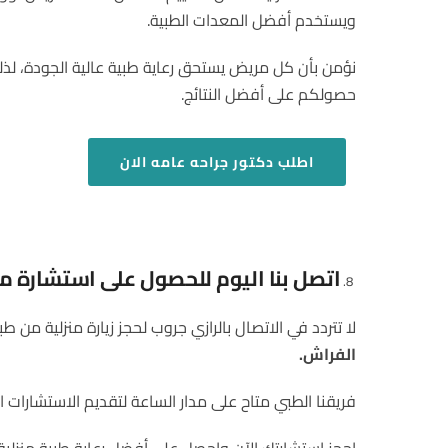
ويستخدم أفضل المعدات الطبية.
نؤمن بأن كل مريض يستحق رعاية طبية عالية الجودة، لذلك
حصولكم على أفضل النتائج.
اطلب
دكتور جراحه عامه الان
اتصل بنا اليوم للحصول على استشارة
لا تتردد في الاتصال بالرازي جروب لحجز زيارة منزلية من 
الفراش
.
فريقنا الطبي متاح على مدار الساعة لتقديم الاستشارات ا
احجز استشارتك الآن واحصل على أفضل رعاية طبية منزلية