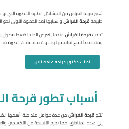
تُعتبر قرحة الفراش من المشاكل الطبية الخطيرة التي تو
طبيعة
قرحة الفراش
وأسبابها يُعد الخطوة الأولى نحو ال
تحدث
قرحة الفراش
عندما يتعرض الجلد لضغط مطول يحد 
ومتخصصاً لمنع تفاقمها وحدوث مضاعفات خطيرة قد ته
اطلب
دكتور جراحه عامه الان
أسباب تطور قرحة ال
تنتج
قرحة الفراش
من عدة عوامل متداخلة، أهمها الضغط
إلى هذه المناطق، مما يحرم الأنسجة من الأكسجين والعنا