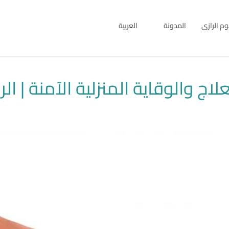
بوم الرازى
المدونة
العربية
English
العربية
اج والوقاية المنزلية الآمنة | ال