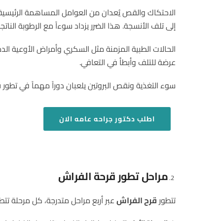
الاحتكاك والقص يُعدان من العوامل المساهمة الرئيسية 
إلى تلف الأنسجة. هذا الضرر يزداد سوءاً مع الرطوبة النات
الحالات الطبية المزمنة مثل السكري وأمراض الأوعية الدم
عرضة للتلف وأبطأ في التعافي.
سوء التغذية ونقص البروتين يلعبان دوراً مهماً في تطور
ق
اطلب
دكتور جراحه عامه الان
مراحل تطور قرحة الفراش
تتطور
قرح الفراش
عبر أربع مراحل متدرجة، كل مرحلة تتطلب