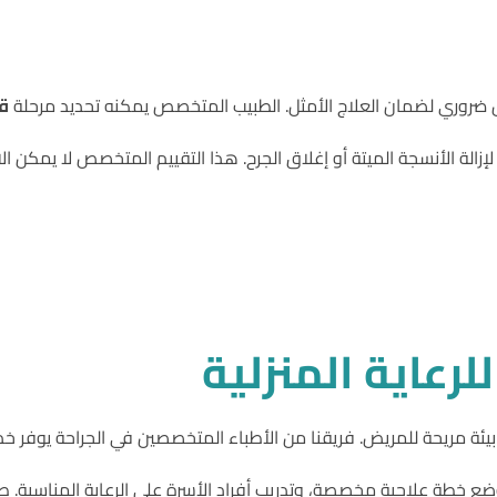
صص ضروري لضمان العلاج الأمثل. الطبيب المتخصص يمكنه تحديد مرحلة
ق
إزالة الأنسجة الميتة أو إغلاق الجرح. هذا التقييم المتخصص لا يمكن ا
رعاية المنزلية
يئة مريحة للمريض. فريقنا من الأطباء المتخصصين في الجراحة يوفر خد
وضع خطة علاجية مخصصة، وتدريب أفراد الأسرة على الرعاية المناسبة. ط