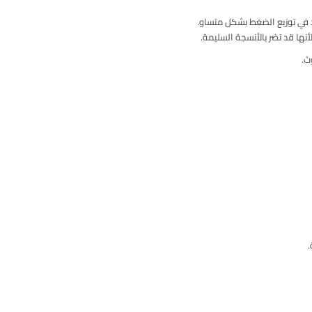
د في توزيع الضغط بشكل متساو.
ها قد تضر بالأنسجة السليمة.
ث.