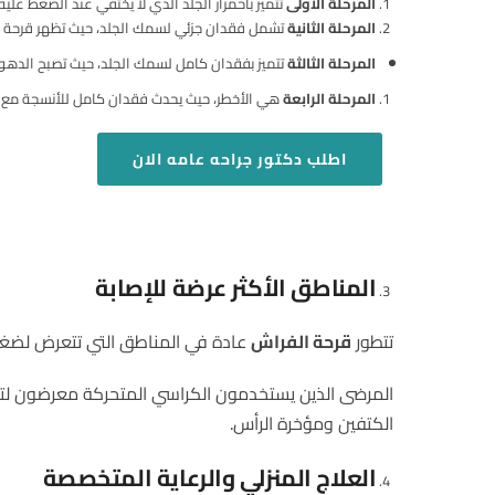
المرحلة الأولى
تتميز باحمرار الجلد الذي لا يختفي عند الضغط عليه
المرحلة الثانية
تشمل فقدان جزئي لسمك الجلد، حيث تظهر قرحة س
المرحلة الثالثة
تتميز بفقدان كامل لسمك الجلد، حيث تصبح الدهون 
المرحلة الرابعة
هي الأخطر، حيث يحدث فقدان كامل للأنسجة مع كشف 
اطلب
دكتور جراحه عامه الان
المناطق الأكثر عرضة للإصابة
تتطور
قرحة الفراش
عادة في المناطق التي تتعرض لضغط م
المرضى الذين يستخدمون الكراسي المتحركة معرضون لت
الكتفين ومؤخرة الرأس.
العلاج المنزلي والرعاية المتخصصة