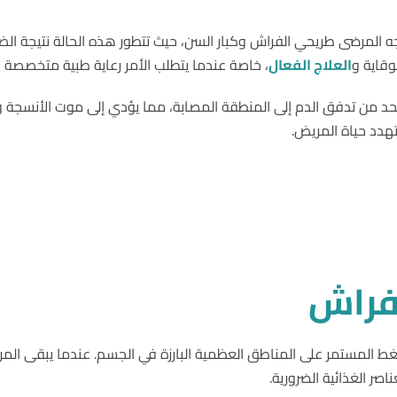
اجه المرضى طريحي الفراش وكبار السن، حيث تتطور هذه الحالة نتيجة ال
وقاية و
العلاج الفعال
، خاصة عندما يتطلب الأمر رعاية طبية متخصصة ف
من تدفق الدم إلى المنطقة المصابة، مما يؤدي إلى موت الأنسجة وتكو
دد حياة المريض.
فراش
 المستمر على المناطق العظمية البارزة في الجسم. عندما يبقى الم
صر الغذائية الضرورية.