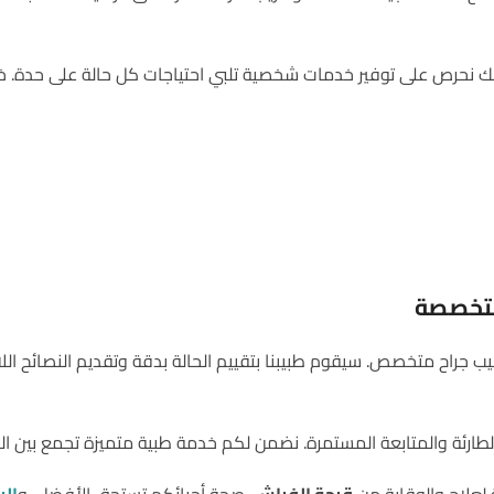
 نحرص على توفير خدمات شخصية تلبي احتياجات كل حالة على حدة. خبرتن
 متخصصة
طبيب جراح متخصص. سيقوم طبيبنا بتقييم الحالة بدقة وتقديم النصائح الل
لطارئة والمتابعة المستمرة. نضمن لكم خدمة طبية متميزة تجمع بين الخبر
 لعلاج والوقاية من
قرحة الفراش
. صحة أحبائكم تستحق الأفضل، و
الر