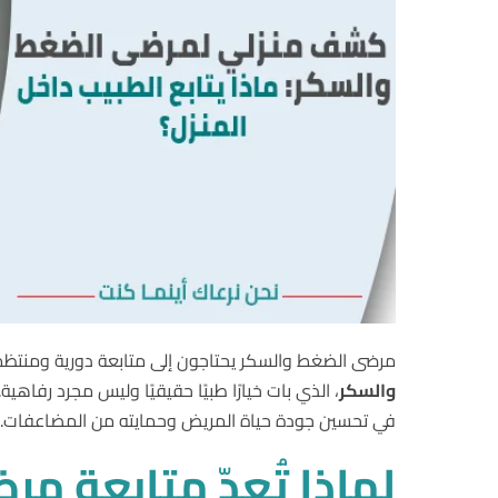
مرضى الضغط والسكر يحتاجون إلى متابعة دورية ومنتظمة،
والسكر
، الذي بات خيارًا طبيًا حقيقيًا وليس مجرد رفا
في تحسين جودة حياة المريض وحمايته من المضاعفات.
لماذا
تُعدّ متابعة
مرض