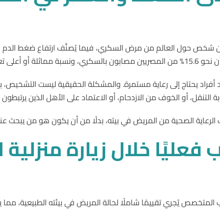
 ارتفاع الضغط.
 أفراد يحتاج إلى رعاية مستمرة. والمشكلة الحقيقية ليست التشخيص، ب
لتنقل، أو الخوف من الازدحام، أو الاعتماد على الأهل الذين يرتبطون 
 الرعاية الصحية من المريض في بيته، بدلًا من أن يكون هو من يبحث عنه
ب
فعليًا
خلال
زيارة
منزلية
ل
ب المتخصص يُجري تقييمًا شاملًا لحالة المريض في بيئته الطبيعية، مما