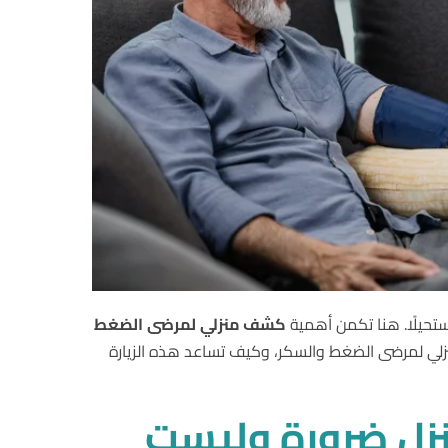
تحيلًا. هنا تكمن أهمية
كشف
منزلي
لمرضى
الضغط
 منزلي لمرضى الضغط والسكر، وكيف تساعد هذه الزيارة
زل
ضرورة
وليست