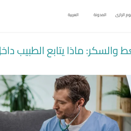
بوم الرازى
المدونة
العربية
English
العربية
السكر: ماذا يتابع الطبيب داخل