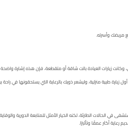
مع مريضك وأسرته.
وكانت زيارات العيادة باتت شاقة أو متقطعة، فإن هذه إشارة واضحة بأن ا
ول زيارة طبية منزلية، وليشعر ذويك بالرعاية التي يستحقونها في راحة بي
ى في الحالات الطارئة، لكنه الخيار الأمثل للمتابعة الدورية والوقاي
 رعاية أكثر عمقًا وتأثيرًا.