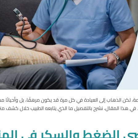
 لكن الذهاب إلى العيادة في كل مرة قد يكون مرهقًا، بل وأحيانًا مس
هية. في هذا المقال، نشرح بالتفصيل ما الذي يتابعه الطبيب خلال كشف
ى
الضغط
والسكر
في
المن