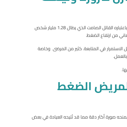
وفقًا لمنظمة الصحة العالمية، يعاني أكثر من 422 مليون شخص حول العالم من مرض السكري، فيما يُصنَّف ارتفاع ضغط الدم باعتباره القاتل الصامت الذي يطال 1.28 مليار شخص
ل الاستمرار في المتابعة. كثير من المرضى وخاصة
بالعمل.
ا.
مريض
الضغط
 يمنحه صورة أكثر دقة مما قد تُتيحه العيادة في بعض