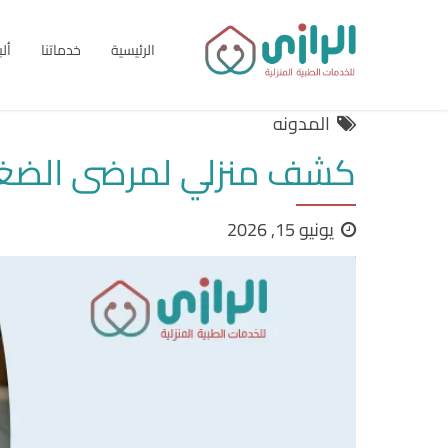
الرئيسية
خدماتنا
أل
المدونه
كشف منزلي لمرضى الضغط و
يونيو 15, 2026