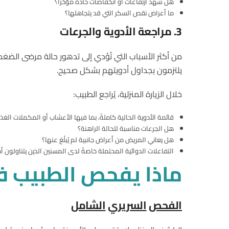
هل شهد ارتفاعات أو انخفاضات حادة مؤخرًا؟
ما أعراض نقص السكر التي قد يتجاهلها؟
3.
مراجعة
الأدوية
والجرعات
يلتزمون بجداول أدويتهم بشكل صحيح.
خلال الزيارة المنزلية، يُراجع الطبيب:
قائمة الأدوية الحالية كاملةً، بما فيها الأعشاب أو المكملات الغذا
هل الجرعات مناسبة للحالة الراهنة؟
هل يعاني المريض من أعراض جانبية لم يُبلّغ عنها؟
التفاعلات الدوائية المحتملة خاصةً لدى المسنين الذين يتناولون أ
ماذا
يفحص
الطبيب
ف
الفحص
السريري
الشامل