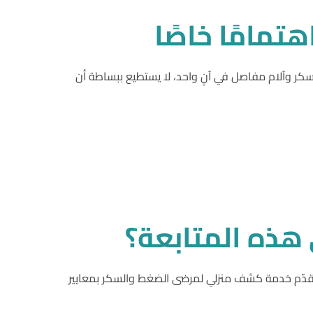
هتمامًا
خاصًا
وسكر وآلام مفاصل في آنٍ واحد، لا يستطيع ببساطة أن
هذه
المتابعة؟
 يُقدّم خدمة كشف منزلي لمرضى الضغط والسكر بمعايير