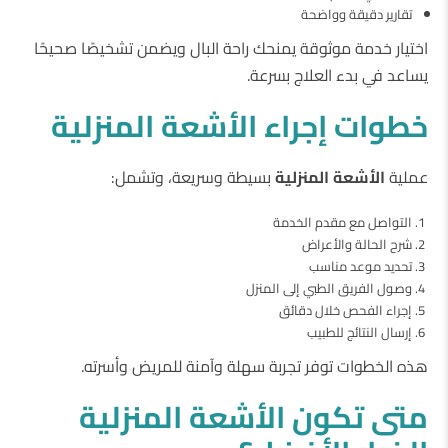
تقارير دقيقة وواضحة
اختيار خدمة موثوقة يمنحك راحة البال ويضمن تشخيصًا صحيحًا
يساعد في بدء العلاج بسرعة.
خطوات
إجراء
الأشعة
المنزلية
عملية
الأشعة
المنزلية
بسيطة وسريعة، وتشمل:
التواصل مع مقدم الخدمة
شرح الحالة والأعراض
تحديد موعد مناسب
وصول الفريق الطبي إلى المنزل
إجراء الفحص خلال دقائق
إرسال النتائج للطبيب
هذه الخطوات توفر تجربة سهلة وآمنة للمريض وأسرته.
متى
تكون
الأشعة
المنزلية