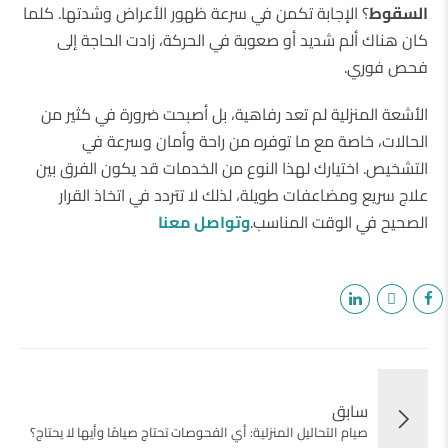
السقوط
؟ الإجابة تكمن في سرعة ظهور الأعراض وشدتها. كلما
كان هناك ألم شديد أو صعوبة في الحركة، زادت الحاجة إلى
فحص فوري.
الأشعة المنزلية لم تعد رفاهية، بل أصبحت ضرورة في كثير من
الحالات، خاصة مع ما توفره من راحة وأمان وسرعة في
التشخيص. اختيارك لهذا النوع من الخدمات قد يكون الفرق بين
علاج سريع ومضاعفات طويلة، لذلك لا تتردد في اتخاذ القرار
الصحيح في الوقت المناسب.
وتواصل معنا
سابق
صيام التحاليل المنزلية: أي الفحوصات تحتاج صيامًا وأيها لا يحتاج؟