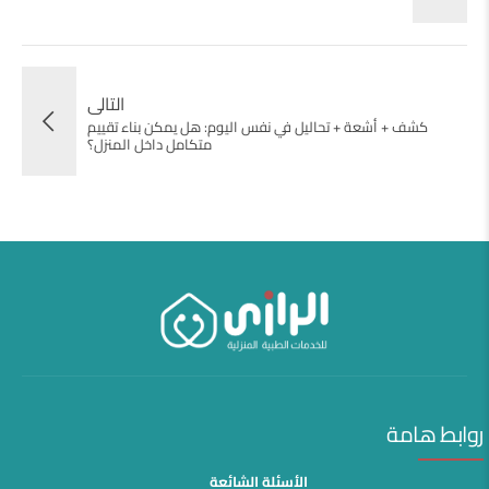
التالى
كشف + أشعة + تحاليل في نفس اليوم: هل يمكن بناء تقييم
متكامل داخل المنزل؟
روابط هامة
الأسئلة الشائعة