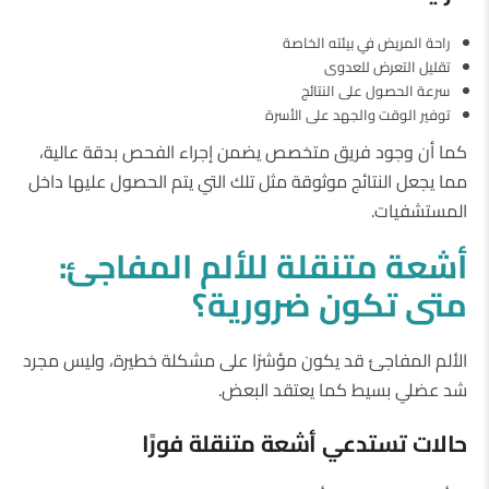
راحة المريض في بيئته الخاصة
تقليل التعرض للعدوى
سرعة الحصول على النتائج
توفير الوقت والجهد على الأسرة
كما أن وجود فريق متخصص يضمن إجراء الفحص بدقة عالية،
مما يجعل النتائج موثوقة مثل تلك التي يتم الحصول عليها داخل
المستشفيات.
أشعة
متنقلة
للألم
المفاجئ
:
متى
تكون
ضرورية؟
الألم المفاجئ قد يكون مؤشرًا على مشكلة خطيرة، وليس مجرد
شد عضلي بسيط كما يعتقد البعض.
حالات
تستدعي
أشعة
متنقلة
فورًا