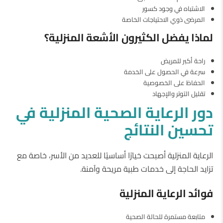
الاشتباه في وجود كسور
المرضى ذوي الاحتياجات الخاصة
لماذا
يفضل
الكثيرون
الأشعة
المنزلية؟
راحة أكبر للمريض
سرعة في الحصول على الخدمة
الحفاظ على الخصوصية
تقليل التوتر والإجهاد
دور
الرعاية
الصحية
المنزلية
في
تحسين
النتائج
الرعاية المنزلية أصبحت خيارًا أساسيًا للعديد من الأسر، خاصة مع
تزايد الحاجة إلى خدمات طبية مريحة وآمنة.
فوائد
الرعاية
المنزلية
متابعة مستمرة للحالة الصحية