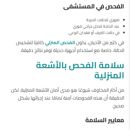
الفحص
في
المستشفى
ضروري للحالات الحرجة
عند الحاجة لتدخل جراحي فوري
في حالات النزيف أو فقدان الوعي
في كثير من الأحيان، يكون
الفحص
المنزلي
كافيًا لتشخيص
الحالة، خاصة مع استخدام أجهزة حديثة توفر نتائج دقيقة.
سلامة
الفحص
بالأشعة
المنزلية
من أكثر المخاوف شيوعًا هو مدى أمان الأشعة المنزلية، لكن
الحقيقة أن هذه الفحوصات آمنة تمامًا عند إجرائها بشكل
صحيح.
معايير
السلامة