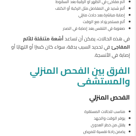
ألم مفاجئ في الظهر أو الرقبة بعد السقوط
ألم شديد في المفاصل مثل الركبة أو الكتف
إصابة مباشرة بعد حادث منزلي
ألم مستمر يزداد مع الوقت
صعوبة في التنفس بعد إصابة في الصدر
في هذه الحالات، يمكن أن تساعد
أشعة
متنقلة
للألم
المفاجئ
في تحديد السبب بدقة، سواء كان كسرًا أو التهابًا أو
إصابة في الأنسجة.
الفرق
بين
الفحص
المنزلي
والمستشفى
الفحص
المنزلي
مناسب للحالات المستقرة
يوفر الوقت والجهد
يقلل من خطر العدوى
يضمن راحة نفسية للمريض