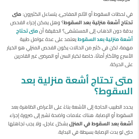
في لحظات السقوط أو الألم المفاجئ، يتساءل الكثيرون:
متى
تحتاج
أشعة
منزلية
بعد
السقوط
؟ وهل يمكن إجراء الفحص
بدقة دون الذهاب إلى المستشفى؟ الحقيقة أن
متى
تحتاج
أشعة
منزلية
بعد
السقوط
يعتمد على عدة عوامل طبية
مهمة، لكن في كثير من الحالات يكون الفحص المنزلي هو الخيار
الأسرع والأكثر أمانًا، خاصة لكبار السن أو المرضى غير القادرين
على الحركة.
متى
تحتاج
أشعة
منزلية
بعد
السقوط؟
يحدد الطبيب الحاجة إلى الأشعة بناءً على الأعراض الظاهرة بعد
السقوط أو الإصابة. هناك علامات واضحة تشير إلى ضرورة إجراء
أشعة
بعد
السقوط
في
المنزل
بشكل عاجل، ولا يجب تجاهلها
حتى لو بدت الإصابة بسيطة في البداية.