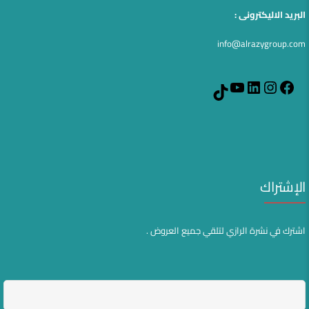
البريد الاليكترونى :
info@alrazygroup.com
YouTube
LinkedIn
Instagram
Facebook
TikTok
الإشتراك
اشترك في نشرة الرازي لتلقي جميع العروض .