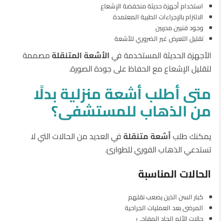
استخدام أجهزة حديثة منخفضة الإشعاع
الالتزام بالإجراءات الطبية المعتمدة
وجود فنيين مدربين
تقليل التعرض غير الضروري للأشعة
الأجهزة الحديثة المستخدمة في
الأشعة
المتنقلة
مصممة
لتقليل الإشعاع مع الحفاظ على جودة الصورة.
متى
أطلب
أشعة
منزلية
بدلًا
من
الذهاب
للمستشفى؟
يمكنك طلب
أشعة
متنقلة
في العديد من الحالات التي لا
تستدعي الذهاب الفوري للطوارئ.
الحالات
المناسبة
كبار السن الذين يصعب نقلهم
المرضى بعد العمليات الجراحية
حالات الألم الحاد المفاجئ