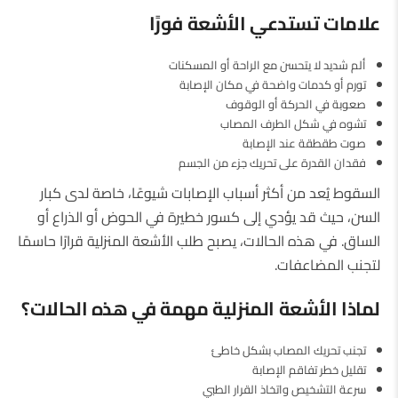
علامات
تستدعي
الأشعة
فورًا
ألم شديد لا يتحسن مع الراحة أو المسكنات
تورم أو كدمات واضحة في مكان الإصابة
صعوبة في الحركة أو الوقوف
تشوه في شكل الطرف المصاب
صوت طقطقة عند الإصابة
فقدان القدرة على تحريك جزء من الجسم
السقوط يُعد من أكثر أسباب الإصابات شيوعًا، خاصة لدى كبار
السن، حيث قد يؤدي إلى كسور خطيرة في الحوض أو الذراع أو
الساق. في هذه الحالات، يصبح طلب الأشعة المنزلية قرارًا حاسمًا
لتجنب المضاعفات.
لماذا
الأشعة
المنزلية
مهمة
في
هذه
الحالات؟
تجنب تحريك المصاب بشكل خاطئ
تقليل خطر تفاقم الإصابة
سرعة التشخيص واتخاذ القرار الطبي