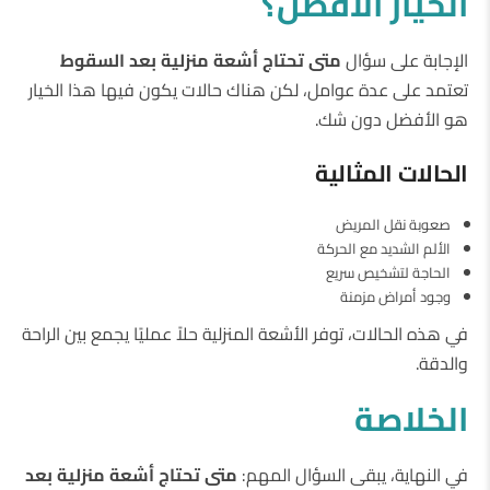
الخيار
الأفضل؟
الإجابة على سؤال
متى
تحتاج
أشعة
منزلية
بعد
السقوط
تعتمد على عدة عوامل، لكن هناك حالات يكون فيها هذا الخيار
هو الأفضل دون شك.
الحالات
المثالية
صعوبة نقل المريض
الألم الشديد مع الحركة
الحاجة لتشخيص سريع
وجود أمراض مزمنة
في هذه الحالات، توفر الأشعة المنزلية حلاً عمليًا يجمع بين الراحة
والدقة.
الخلاصة
في النهاية، يبقى السؤال المهم:
متى
تحتاج
أشعة
منزلية
بعد