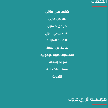
الخدمات
كشف طبي منزلي
تمريض منزلى
مرافق مسنين
علاج طبيعي منزلي
الأشعة المنزلية
تحاليل في المنزل
استشارات طبيه تليفونيه
سيارة إسعاف
مستلزمات طبية
الأدوية
موسسة الرازي جروب