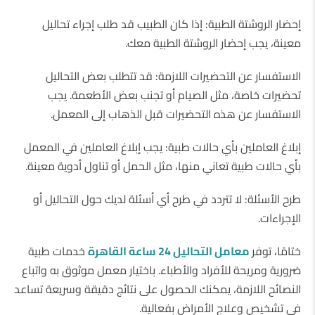
إحضار الروشتة الطبية: إذا كان الطبيب قد طلب إجراء تحاليل
معينة، يجب إحضار الروشتة الطبية معك.
الاستفسار عن التحضيرات اللازمة: قد تتطلب بعض التحاليل
تحضيرات خاصة، مثل الصيام أو تجنب بعض الأطعمة. يجب
الاستفسار عن هذه التحضيرات قبل الذهاب إلى المعمل.
إبلاغ العاملين بأي حالات طبية: يجب إبلاغ العاملين في المعمل
بأي حالات طبية تعاني منها، مثل الحمل أو تناول أدوية معينة.
طرح الأسئلة: لا تتردد في طرح أي أسئلة لديك حول التحاليل أو
الإجراءات.
ختامًا، توفر
معامل التحاليل 24 ساعة القاهرة
خدمات طبية
ضرورية ومريحة للأفراد والأطباء. باختيار معمل موثوق به واتباع
النصائح اللازمة، يمكنك الحصول على نتائج دقيقة وسريعة تساعد
في تشخيص وعلاج الأمراض بفعالية.