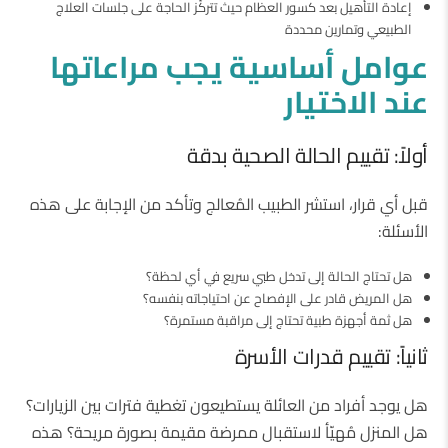
إعادة التأهيل بعد كسور العظام حيث تتركّز الحاجة على جلسات العلاج
الطبيعي وتمارين محددة
عوامل
أساسية
يجب
مراعاتها
عند
الاختيار
أولاً: تقييم الحالة الصحية بدقة
قبل أي قرار، استشر الطبيب المُعالج وتأكد من الإجابة على هذه
الأسئلة:
هل تحتاج الحالة إلى تدخل طبي سريع في أي لحظة؟
هل المريض قادر على الإفصاح عن احتياجاته بنفسه؟
هل ثمة أجهزة طبية تحتاج إلى مراقبة مستمرة؟
ثانياً: تقييم قدرات الأسرة
هل يوجد أفراد من العائلة يستطيعون تغطية فترات بين الزيارات؟
هل المنزل مُهيّأ لاستقبال ممرضة مقيمة بصورة مريحة؟ هذه