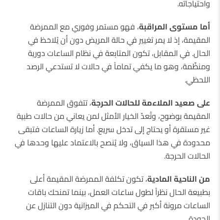
واحتياجاته.
أما
مستوى
المراقبة
، فهو مستمر وفوري مع الممرضة
المقيمة، إذ لا يمر تغيير في حالة المريض دون أن يُلاحَظ في
الحال. في المقابل، تكون المتابعة في نظام الساعات دورية
ومنظّمة، وهو ما يكفي تماماً في حالات لا تستدعي الرصد
اللحظي.
على
صعيد
الملاءمة
للحالات
الحرجة
، تتفوق الممرضة
المقيمة بوضوح، وتُعدّ الخيار الأمثل لمن يعاني من حالات طبية
غير مستقرة أو يحتاج إلى تدخل سريع. أما زيارة الساعات فتبقى
محدودة في هذا السياق، ولا يُنصح بالاعتماد عليها وحدها في
الحالات الحرجة.
من
الناحية
المادية
، تكون تكلفة الممرضة المقيمة أعلى
بطبيعة الحال نظراً لطول ساعات العمل، بينما تمنحك باقات
الساعات مرونة أكبر في التحكم في الميزانية دون التنازل عن
الجودة.