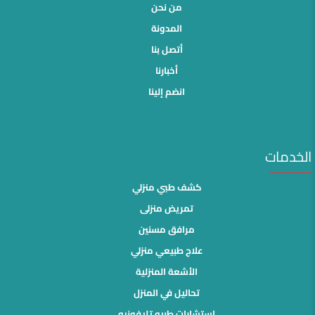
من نحن
المدونة
أتصل بنا
أخبارنا
انضم إلينا
الخدمات
كشف طبي منزلي
تمريض منزلى
مرافق مسنين
علاج طبيعي منزلي
الأشعة المنزلية
تحاليل في المنزل
استشارات طبيه تليفونيه