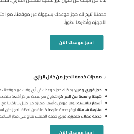
بدلاً من البحث عن حلول غير عملية للفحص المنزلي، 
خدمتنا تتيح لك حجز موعدك بسهولة عبر موقعنا، مع اخت
الأجهزة وأكثرها تطوراً.
احجز
موعدك الآن
مميزات خدمة الحجز من خلال الرازي
حجز فوري ومرن
:
يمكنك حجز موعدك في أي وقت عبر موقعنا ، مع إ
شبكة واسعة من المراكز
:
نتعاون مع عددت مراكز أشعة متخصص ف
أسعار تنافسية
:
نوفر عروض وأسعار مميزة من خلال شراكاتنا مع ا
متابعة شاملة
:
نوفر خدمة متابعة كاملة من لحظة الحجز حتى استلا
خدمة عملاء متميزة
:
فريق خدمة العملاء متاح على مدار الساعة
احجز
موعدك الآن