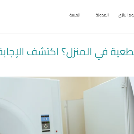
بوم الرازى
المدونة
العربية
English
العربية
 في المنزل؟ اكتشف الإجابة وا