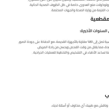
وبروتوكولات منع العدوى، خاصة في ظل الظروف الصحية الحالية.
ت اللازمة من وزارة الصحة والجهات المختصة.
لمقطعية
لسنوات الأخيرة:
ع الحفاظ على جودة الصور.
دودة، مما يقلل من وقت الفحص ويحسن من راحة المريض.
قيقة تساعد الأطباء في التشخيص والتخطيط للعمليات الجراحية.
ي
وناقش مع طبيبك أي مخاوف أو أسئلة لديك.