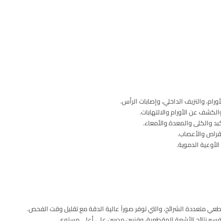
رام، والنزيف الداخلي، وإصابات الرأس.
الكشف عن الأورام والالتهابات.
كبد والكلى والمعدة والأمعاء.
راص والأعصاب.
لأوعية الدموية.
عي متعددة الشرائح، والتي توفر صوراً عالية الدقة مع تقليل وقت الفحص.
سير نتائج الأشعة المقطعية، وفنيين مدربين على أعلى مستوى.