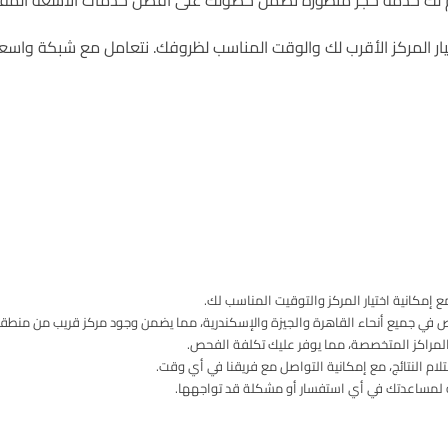
نقدم لك خدمة حجز متطورة تضمن حصولك على أفضل خدمات الأشعة ال
يار المركز الأقرب لك والوقت المناسب لظروفك. نتعامل مع شبكة واس
مكانية اختيار المركز والتوقيت المناسب لك.
ي جميع أنحاء القاهرة والجيزة والإسكندرية، مما يضمن وجود مركز قريب من منطقت
لمراكز المتخصصة، مما يوفر عليك تكلفة الفحص.
م النتائج، مع إمكانية التواصل مع فريقنا في أي وقت.
 لمساعدتك في أي استفسار أو مشكلة قد تواجهها.