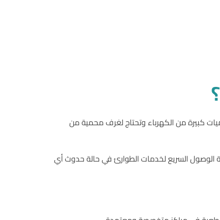
تستهلك كميات كبيرة من الكهرباء وتحتاج لغرف محمية من
ية الوصول السريع لخدمات الطوارئ في حالة حدوث أي