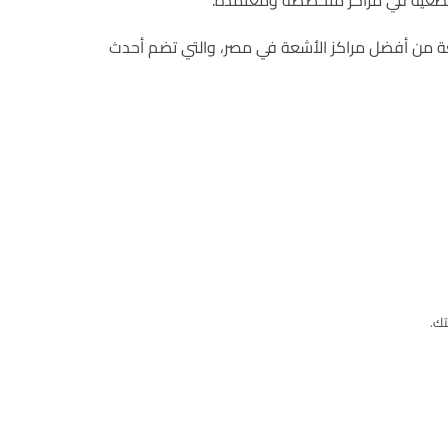
مقطعية في مراكز متخصصة ومعتمدة.
عة من أفضل مراكز الأشعة في مصر، والتي تضم أحدث
ك.