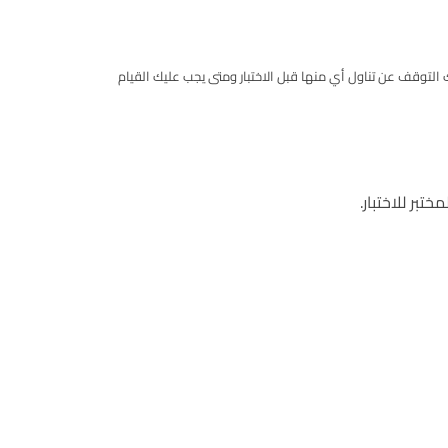
ك التوقف عن تناول أي منها قبل الاختبار ومتى يجب عليك القيام
تبر للاختبار.