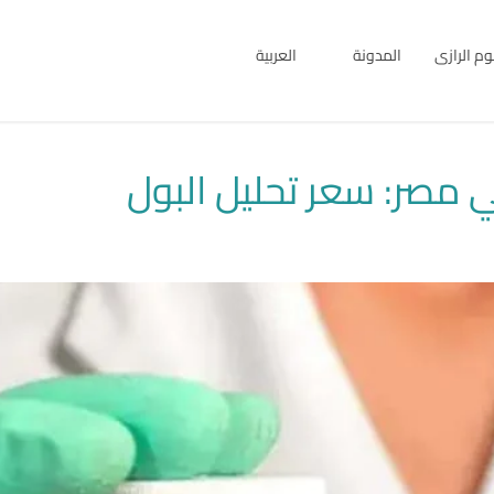
بوم الرازى
المدونة
العربية
English
العربية
ي مصر: سعر تحليل البول