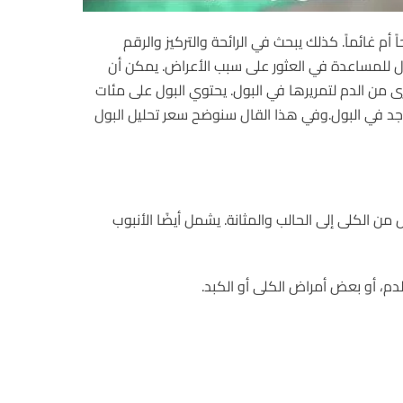
غائماً. كذلك يبحث في الرائحة والتركيز والرقم
لبول للمساعدة في العثور على سبب الأعراض. يمكن أن
ى من الدم لتمريرها في البول. يحتوي البول على مئات
جد في البول.وفي هذا القال سنوضح سعر تحليل البول
من الكلى إلى الحالب والمثانة. يشمل أيضًا الأنبوب