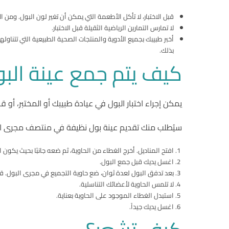
قبل الاختبار، لا تأكل الأطعمة التي يمكن أن تغير لون البول. ومن ا
لا تمارس التمارين الرياضية الثقيلة قبل الاختبار.
أخبر طبيبك بجميع الأدوية والمنتجات الصحية الطبيعية التي تتناول
بذلك.
كيف يتم جمع عينة الب
يمكن إجراء اختبار البول في عيادة طبيبك أو المختبر، أو ق
سيُطلب منك تقديم عينة بول نظيفة في منتصف مجرى البو
افتح المناديل. أخرج الغطاء من الحاوية، ثم ضعه جانبًا بحيث يكون 
اغسل يديك قبل جمع البول.
بعد تدفق البول لعدة ثوان، ضع حاوية التجميع في مجرى البول. قم بجمع حوالي 60 مل
لا تلمس الحاوية لأعضائك التناسلية.
استبدل الغطاء الموجود على الحاوية بعناية.
اغسل يديك جيداً.