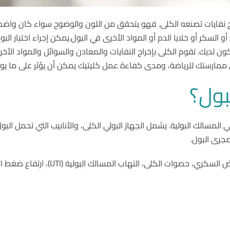
فايات تصنعه الكلى. فهو يتحقق من اللون والوضوح سواء كان واضحاً أم 
و السكر أو خلايا الدم أو المواد الأخرى في البول.يمكن إجراء اختبار ا
 لديك. تقوم الكلى بإخراج النفايات والمعادن والسوائل والمواد الأخر
ممارستك للرياضة، ومدى كفاءة عمل كليتيك يمكن أن يؤثر على ما يو
بول؟
لمسالك البولية. يشمل الجهاز البولي الكلى، والأنابيب التي تحمل البول 
مجرى البول.
هاب المسالك البولية (UTI)، ارتفاع ضغط الدم، أو بعض أمراض الكلى أو الكبد.