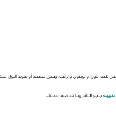
شمل هذه اللون، والوضوح، والرائحة، ومدى حمضية أو قلوية البول. يمكن 
طبيبك
جميع النتائج وما قد تعنيه لصحتك.