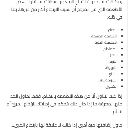
يمكنك تجنب حدوث ارتجاع المرئ بواسطة تجنب تناول بعض
الأطعمة التي من المرجح أن تسبب الارتجاع أكثر من غيرها، بما
في ذلك:
اانعناع.
الأطعمة الدسمة.
الأطعمة الحارة.
الطماطم.
البصل.
الثوم.
القهوة.
الشاي.
الشوكولاتة.
الكحول.
إذا كنت تتناول أيًا من هذه الأطعمة بانتظام، فقط تحاول الحد
منها لمعرفة ما إذا كان ذلك يتحكم في إصابتك بارتجاع المرئ أم
لا، ثم
حاول إضافتها مرة أخرى إذا كانت لا علاقة لها بارتجاع المريء