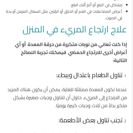
مشاكل في البلع أو ألم أثناء البلع.
أعراض المضاعفات في الفم أو الحلق أو الرئتين، مثل السعال المزمن أو بحة
في الصوت.
علاج ارتجاع المريء في المنزل
إذا كنت تعاني من نوبات متكررة من حرقة المعدة أو أي
أعراض أخرى للارتجاع الحمضي فيمكنك تجربة النصائح
التالية:
تناول الطعام باعتدال وببطء:
عندما تكون المعدة ممتلئة للغاية، يمكن أن يكون هناك المزيد
من الارتجاع إلى المريء. حاول أن تتناول وجبات صغيرة بشكل
متكرر بدلاً من ثلاث وجبات كبيرة يوميًا.
تجنب تناول بعض الأطعمة: