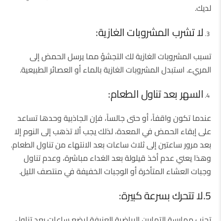
لديك.
لا تشرب المشروبات الغازية:
تسبب المشروبات الغازية لك التجشؤ مما يرسل الحمض إلى
المريء. استبدل المشروبات الغازية بالماء أو العصائر الطبيعية.
السهر بعد تناول الطعام:
عندما تكون واقفاً، أو حتى جالساً، فإن الجاذبية وحدها تساعد
على إبقاء الحمض في المعدة، لذلك يجب ألا تذهب إلى النوم إلا
بعد مرور ساعتين إلى ثلاث ساعات بعد الانتهاء من تناول الطعام.
وهذا يعني عدم أخذ قيلولة بعد الغداء مباشرة، وعدم تناول
وجبات العشاء المتأخرة أو الوجبات الخفيفة في منتصف الليل.
5.لا تتحرك بسرعة كبيرة:
تجنب ممارسة التمارين الرياضية العنيفة لبضع ساعات بعد تناول