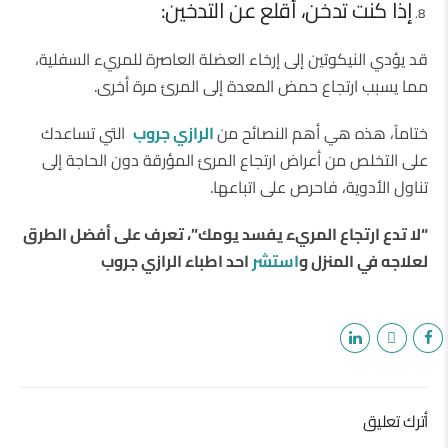
إذا كنت تدخن، أقلع عن التدخين:
قد يؤدي النيكوتين إلى إرخاء العضلة العاصرة للمريء السفلية،
مما يسبب ارتجاع حمض المعدة إلى المرئ مرة أخرى.
ختاماً، هذه هي أهم النصائح من
الرازي جروب
التي تساعدك
على التخلص من أعراض ارتجاع المرئ المؤرقة دون الحاجة إلى
تناول الأدوية، فاحرص على اتباعها.
“لا تدع ارتجاع المريء يفسد يومك”، تعرف على أفضل الطرق
لعلاجه في المنزل و
استشر
احد اطباء الرازي جروب
أترك تعليق