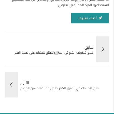
لاستخدامها المرة المقبلة في تعليقي.
أضف تعليقا
سابق
علاج فطريات الفم في المنزل: نصائح للحفاظ على صحة الفم
التالى
علاج الإمساك في المنزل للكبار: حلول فعالة لتحسين الهضم