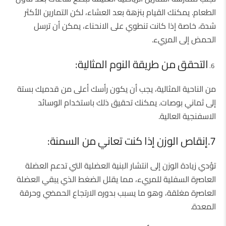
الطعام. يمكنك القيام بنزهة بعد العشاء، لكن التمارين الأكثر
شدة، خاصة إذا كانت تنطوي على الانحناء، يمكن أن ترسل
الحمض إلى المريء.
التحقق من طريقة النوم المثالية:
من الناحية المثالية، يجب أن يكون رأسك أعلى من قدميك بستة
إلى ثماني بوصات. يمكنك تحقيق ذلك باستخدام الوسائد
الاسفنجية العالية.
7.إنقاص الوزن إذا كنت تعاني من السمنة:
تؤدي زيادة الوزن إلى انتشار البنية العضلية التي تدعم العضلة
العاصرة السفلية للمريء، مما يقلل الضغط الذي يبقي العضلة
العاصرة مغلقة، وهو ما يسبب بدوره الارتجاع الحمضي وحرقة
المعدة.