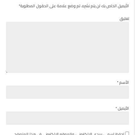
الأيميل الخاص بك لن يتم نشره. تم وضع علامة على الحقول المطلوبة*
تعليق
الأسم *
الأيميل *
احفظ اسمي، بريدي الإلكتروني، والموقع الإلكتروني في هذا المتصفح