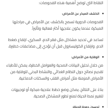
النقاط التي توضح أهمية هذه الفحوصات:
الكشف المبكر عن الأمراض
:
الفحوصات الدورية تسمح بالكشف عن الأمراض في مراحلها
المبكرة عندما يكون علاجها أكثر فعالية وتأثيراً.
تساعد في تحديد مشاكل مثل فقر الدم، السكري، ارتفاع ضغط
الدم، وارتفاع الكوليسترول قبل أن تؤدي إلى مضاعفات خطيرة.
الوقاية من الأمراض
:
من خلال تحليل البيانات الصحية والعوامل الخطرة، يمكن للأطباء
تقديم نصائح حول النظام الغذائي والنشاط البدني للوقاية من
الأمراض المزمنة مثل أمراض القلب والسكتات الدماغية.
بناءً على النتائج، يمكن وضع خطط علاجية مبكرة أو توجيهات
لتغيير نمط الحياة لمنع تطور المشاكل الصحية.
تحسين جودة الحياة
: