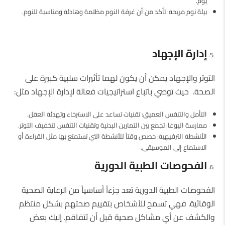
يوم.
بيئة نوم مريحة: تأكد من أن غرفة النوم مظلمة وهادئة ومناسبة للنوم.
إدارة الإجهاد
التوتر والإجهاد يمكن أن يكون لهما تأثيرات سلبية كبيرة على
الصحة. حيث توصي باتباع استراتيجيات فعالة لإدارة الإجهاد مثل:
التأمل والتنفس العميق: تقنيات تساعد على الاسترخاء وتهدئة العقل.
ممارسة اليوغا: تجمع بين التمارين البدنية وتقنيات التنفس لتخفيف التوتر.
الأنشطة الترفيهية: خصص وقتاً للأنشطة التي تستمتع بها مثل القراءة أو
الاستماع إلى الموسيقى.
الفحوصات الطبية الدورية
الفحوصات الطبية الدورية تعد جزءاً أساسياً من الرعاية الصحية
الوقائية. فهي تسمح للأشخاص بتقييم صحتهم بشكل منتظم
والكشف عن أي مشاكل صحية قبل أن تتفاقم. إليك بعض