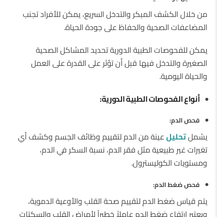
من خلال الكشف المبكر والتدخل السريع، يمكن للأفراد تجنب
المضاعفات الصحية والحفاظ على جودة الحياة.
يمكن للفحوصات الطبية الدورية تحديد المشاكل الصحية
الصغيرة والتدخل فيها قبل أن تؤثر على القدرة على العمل
والحياة اليومية.
أنواع الفحوصات الطبية الدورية
:
فحص الدم
:
يشمل
تحليل
عينة من الدم لتقييم وظائف الجسم وكشف أي
تغيرات غير طبيعية مثل فقر الدم، نسبة السكر في الدم،
ومستويات الكوليسترول.
فحص ضغط الدم
:
يتم قياس ضغط الدم لتقييم صحة القلب والأوعية الدموية،
ويعتبر ارتفاع ضغط الدم عاملاً خطيراً لأمراض القلب والسكتات