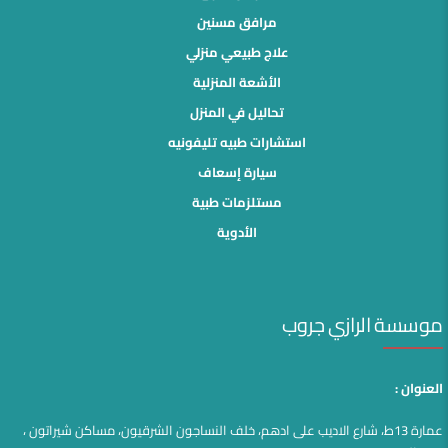
مرافق مسنين
علاج طبيعي منزلي
الأشعة المنزلية
تحاليل في المنزل
استشارات طبيه تليفونيه
سيارة إسعاف
مستلزمات طبية
الأدوية
موسسة الرازي جروب
العنوان :
عمارة 13ط، شارع الاديب على ادهم، خلف النساجون الشرقيون، مساكن شيراتون ،