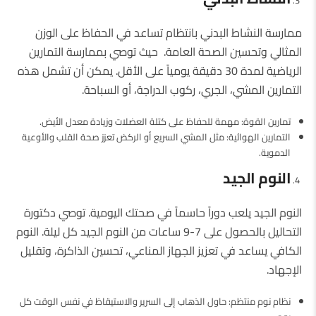
ممارسة النشاط البدني بانتظام تساعد في الحفاظ على الوزن
المثالي وتحسين الصحة العامة. حيث توصي بممارسة التمارين
الرياضية لمدة 30 دقيقة يومياً على الأقل. يمكن أن تشمل هذه
التمارين المشي، الجري، ركوب الدراجة، أو السباحة.
تمارين القوة: مهمة للحفاظ على كتلة العضلات وزيادة معدل الأيض.
التمارين الهوائية: مثل المشي السريع أو الركض تعزز صحة القلب والأوعية
الدموية.
النوم الجيد
النوم الجيد يلعب دوراً حاسماً في صحتك اليومية. توصي دكتورة
التحاليل بالحصول على 7-9 ساعات من النوم الجيد كل ليلة. النوم
الكافي يساعد في تعزيز الجهاز المناعي، تحسين الذاكرة، وتقليل
الإجهاد.
نظام نوم منتظم: حاول الذهاب إلى السرير والاستيقاظ في نفس الوقت كل