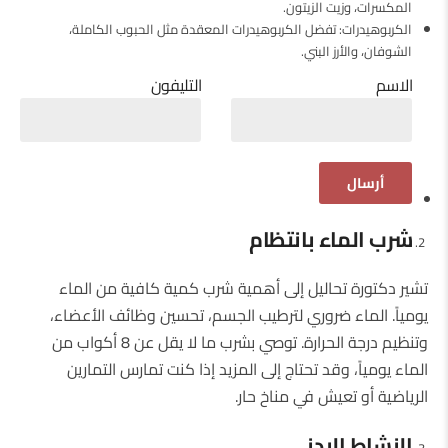
المكسرات، وزيت الزيتون.
الكربوهيدرات: تفضل الكربوهيدرات المعقدة مثل الحبوب الكاملة،
الشوفان، والأرز البني.
الاسم
التليفون
شرب الماء بانتظام
تشير دكتورة تحاليل إلى أهمية شرب كمية كافية من الماء
يومياً. الماء ضروري لترطيب الجسم، تحسين وظائف الأعضاء،
وتنظيم درجة الحرارة. توصي بشرب ما لا يقل عن 8 أكواب من
الماء يومياً، وقد تحتاج إلى المزيد إذا كنت تمارس التمارين
الرياضية أو تعيش في مناخ حار.
النشاط البدني