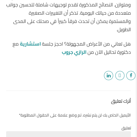
ومتوازن. النصائح المذكورة تقدم توجيهات شاملة لتحسين جوانب
متعددة من حياتك اليومية. تذكر أن التغييرات الصغيرة
والمستمرة يمكن أن تحدث فرقاً كبيراً في صحتك على المدى
الطويل.
هل تعاني من الأعراض المجهولة؟ احجز جلسة
استشارية
مع
دكتورة تحاليل الآن من
الرازي جروب
أترك تعليق
الأيميل الخاص بك لن يتم نشره. تم وضع علامة على الحقول المطلوبة*
تعليق