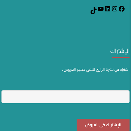
YouTube
LinkedIn
Instagram
Facebook
TikTok
الإشتراك
اشترك في نشرة الرازي لتلقي جميع العروض .