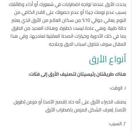
يحدث الأرق عندما تواجه اضطرابات في شعورك أو أداء وظائفك
بسبب عدم نومك جيدًا أو عدم حصولك على القدر الكافي من
النوم. يعاني حوالي 10% من سكان العالم من الأرق الذي يعتبر
حالة طبية. وهي عادة ليست خطيرة، وهناك العديد من الطرق
بما في ذلك الأدوية وخيارات الصحة العقلية لعلاجها، وفي هذا
المقال سوف نتناول اسباب الارق وعلاجه
أنواع الأرق
هناك طريقتان رئيسيتان لتصنيف الأرق إلى فئات:
١. الوقت:
يصنف الخبراء الأرق على أنه حاد (قصير الأمد) أو مزمن (طويل
الأمد). يُعرف الشكل المزمن باضطراب الأرق.
٢. السبب: