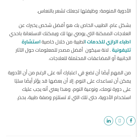
الأدوية المنومة: وظيفتها تجعلك تشعر بالنعاس.
بشكل عام، الطبيب الخاص بك هو أفضل شخص يخبرك عن
العلاجات الممكنة التي يوصي بها لك ويمكنك الاستعانة باحدي
اطباء الرازي للخدمات ا
لطبية من خلال خاصية
استشارة
تليفونية
. لانة سيكون أفضل مصدر للمعلومات حول الآثار
الجانبية أو المضاعفات المحتملة للعلاجات.
من المهم أيضًا أن تضع في اعتبارك أنه على الرغم من أن الأدوية
يمكن أن تساعدك على النوم، إلا أن بعضها قد يؤثر أيضًا سلبًا
على دورة نومك، ونوعية النوم، وهذا يعني أنه يجب عليك
استخدام الأدوية، حتى تلك التي لا تستلزم وصفة طبية، بحذر.