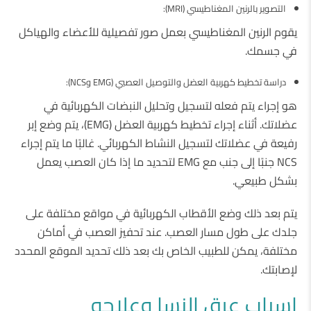
التصوير بالرنين المغناطيسي (MRI):
يقوم الرنين المغناطيسي بعمل صور تفصيلية للأعضاء والهياكل
في جسمك.
دراسة تخطيط كهربية العضل والتوصيل العصبي (EMG وNCS):
هو إجراء يتم فعله لتسجيل وتحليل النبضات الكهربائية في
عضلاتك. أثناء إجراء تخطيط كهربية العضل (EMG)، يتم وضع إبر
رفيعة في عضلاتك لتسجيل النشاط الكهربائي. غالبًا ما يتم إجراء
NCS جنبًا إلى جنب مع EMG لتحديد ما إذا كان العصب يعمل
بشكل طبيعي.
يتم بعد ذلك وضع الأقطاب الكهربائية في مواقع مختلفة على
جلدك على طول مسار العصب. عند تحفيز العصب في أماكن
مختلفة، يمكن للطبيب الخاص بك بعد ذلك تحديد الموقع المحدد
لإصابتك.
اسباب عرق النسا وعلاجه