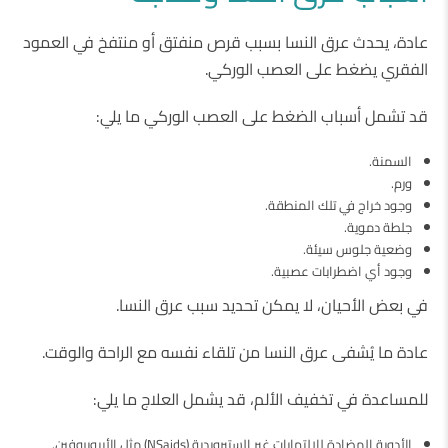
عادة، يحدث عرق النسا بسبب قرص منفتق أو منتفخ في العمود
الفقري يضغط على العصب الوركي.
قد تشمل أسباب الضغط على العصب الوركي ما يلي:
السمنة.
ورم.
وجود خراج في تلك المنطقة.
جلطة دموية.
وضعية جلوس سيئة.
وجود أي اضطرابات عصبية.
في بعض الأحيان، لا يمكن تحديد سبب عرق النسا.
عادة ما يُشفى عرق النسا من تلقاء نفسه مع الراحة والوقت.
للمساعدة في تخفيف الألم، قد يشمل العلاج ما يلي:
الأدوية المضادة للالتهابات غير الستيرويدية (NSaids) مثل الأيبوبروفين.