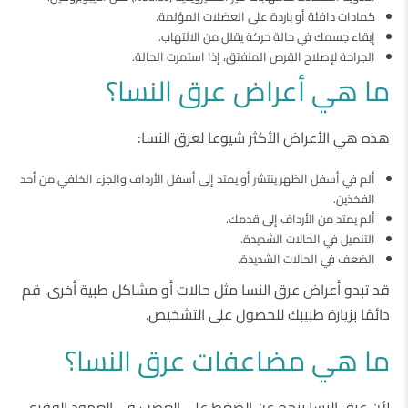
كمادات دافئة أو باردة على العضلات المؤلمة.
إبقاء جسمك في حالة حركة يقلل من الالتهاب.
الجراحة لإصلاح القرص المنفتق، إذا استمرت الحالة.
ما هي أعراض عرق النسا؟
هذه هي الأعراض الأكثر شيوعا لعرق النسا:
ألم في أسفل الظهر ينتشر أو يمتد إلى أسفل الأرداف والجزء الخلفي من أحد
الفخذين.
ألم يمتد من الأرداف إلى قدمك.
التنميل في الحالات الشديدة.
الضعف في الحالات الشديدة.
قد تبدو أعراض عرق النسا مثل حالات أو مشاكل طبية أخرى. قم
دائمًا بزيارة طبيبك للحصول على التشخيص.
ما هي مضاعفات عرق النسا؟
لأن عرق النسا ينجم عن الضغط على العصب في العمود الفقري،