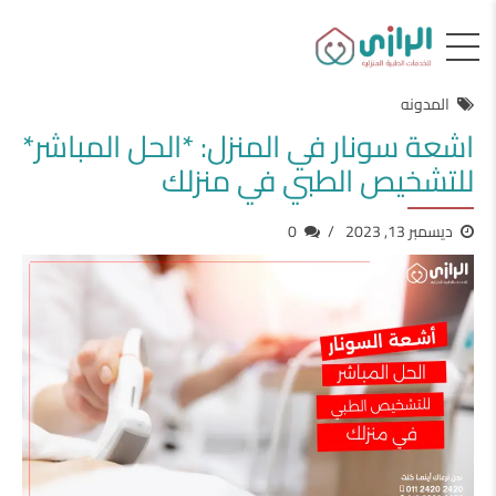
المدونه
اشعة سونار في المنزل: *الحل المباشر*
للتشخيص الطبي في منزلك
ديسمبر 13, 2023
0