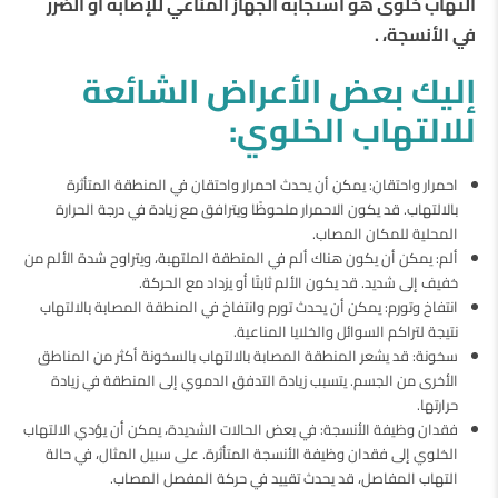
التهاب خلوى هو استجابة الجهاز المناعي للإصابة أو الضرر
في الأنسجة، .
إليك بعض الأعراض الشائعة
للالتهاب الخلوي:
احمرار واحتقان: يمكن أن يحدث احمرار واحتقان في المنطقة المتأثرة
بالالتهاب. قد يكون الاحمرار ملحوظًا ويترافق مع زيادة في درجة الحرارة
المحلية للمكان المصاب.
ألم: يمكن أن يكون هناك ألم في المنطقة الملتهبة، ويتراوح شدة الألم من
خفيف إلى شديد. قد يكون الألم ثابتًا أو يزداد مع الحركة.
انتفاخ وتورم: يمكن أن يحدث تورم وانتفاخ في المنطقة المصابة بالالتهاب
نتيجة لتراكم السوائل والخلايا المناعية.
سخونة: قد يشعر المنطقة المصابة بالالتهاب بالسخونة أكثر من المناطق
الأخرى من الجسم. يتسبب زيادة التدفق الدموي إلى المنطقة في زيادة
حرارتها.
فقدان وظيفة الأنسجة: في بعض الحالات الشديدة، يمكن أن يؤدي الالتهاب
الخلوي إلى فقدان وظيفة الأنسجة المتأثرة. على سبيل المثال، في حالة
التهاب المفاصل، قد يحدث تقييد في حركة المفصل المصاب.