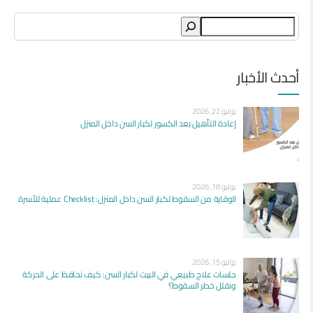
Search
أحدث الأخبار
يوليو 22, 2026
إعادة التأهيل بعد الكسور لكبار السن داخل المنزل
يوليو 18, 2026
الوقاية من السقوط لكبار السن داخل المنزل: Checklist عملية للأسرة
يوليو 15, 2026
جلسات علاج طبيعي في البيت لكبار السن: كيف نحافظ على الحركة
ونقلل خطر السقوط؟