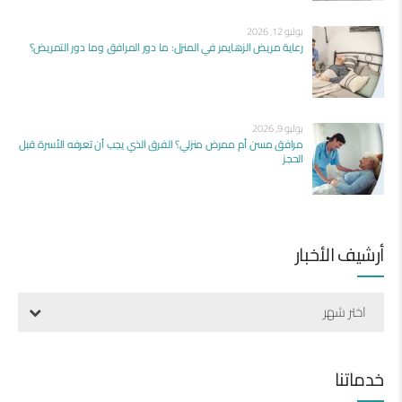
يوليو 12, 2026
رعاية مريض الزهايمر في المنزل: ما دور المرافق وما دور التمريض؟
يوليو 9, 2026
مرافق مسن أم ممرض منزلي؟ الفرق الذي يجب أن تعرفه الأسرة قبل
الحجز
أرشيف الأخبار
اختر شهر
خدماتنا