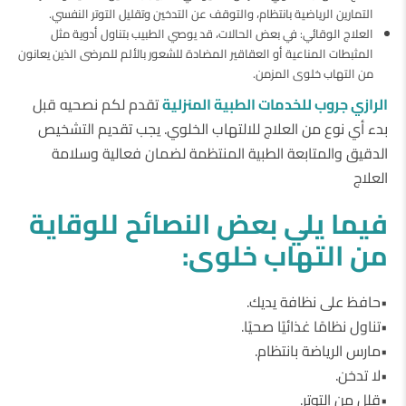
التمارين الرياضية بانتظام، والتوقف عن التدخين وتقليل التوتر النفسي.
العلاج الوقائي: في بعض الحالات، قد يوصي الطبيب بتناول أدوية مثل
المثبطات المناعية أو العقاقير المضادة للشعور بالألم للمرضى الذين يعانون
من التهاب خلوى المزمن.
الرازي جروب للخدمات الطبية المنزلية
تقدم لكم نصحيه قبل
بدء أي نوع من العلاج للالتهاب الخلوي. يجب تقديم التشخيص
الدقيق والمتابعة الطبية المنتظمة لضمان فعالية وسلامة
العلاج
فيما يلي بعض النصائح للوقاية
من التهاب خلوى:
•حافظ على نظافة يديك.
•تناول نظامًا غذائيًا صحيًا.
•مارس الرياضة بانتظام.
•لا تدخن.
•قلل من التوتر.