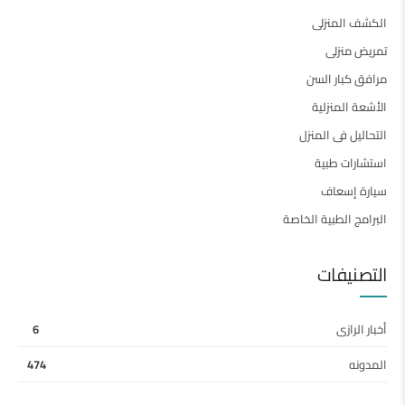
الكشف المنزلى
تمريض منزلى
مرافق كبار السن
الأشعة المنزلية
التحاليل فى المنزل
استشارات طبية
سيارة إسعاف
البرامج الطبية الخاصة
التصنيفات
أخبار الرازى
6
المدونه
474