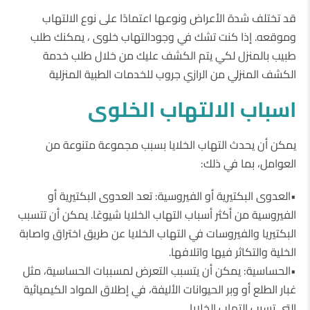
قد تختلف شدة الأعراض ونوعها اعتمادًا على نوع الالتهاب
وموقعه. إذا كنت تشك في وجودالتهاب خلوى ، يمكنك طلب
طبيب بالمنزل لكي يتم الكشف عليك من خلال طلب خدمة
الكشف المنزلي من الرازي جروب للخدمات الطبية المنزلية
اسباب الالتهاب الخلوى
يمكن أن يحدث التهاب الخلايا بسبب مجموعة متنوعة من
العوامل، بما في ذلك:
•العدوى البكتيرية أو الفيروسية: تعد العدوى البكتيرية أو
الفيروسية من أكثر أسباب التهاب الخلايا شيوعًا. يمكن أن تتسبب
البكتيريا والفيروسات في التهاب الخلايا عن طريق اختراق واصابة
الخلية والتكاثر فيها واتلافها.
•الحساسية: يمكن أن يتسبب التعرض لمسببات الحساسية، مثل
غبار الطلع أو وبر الحيوانات الأليفة، في إطلاق المواد الكيميائية
التي تسبب التهاب الخلايا.