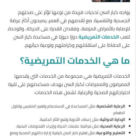
يواجه كبار السن تحديات فريدة من نوعها تؤثر على صحتهم
الجسدية والنفسية. مع تقدمهم في العمر، يصبحون أكثر عرضة
للإصابة بالأمراض المزمنة، وفقدان القدرة على الحركة، والوحدة.
تلعب
الخدمات التمريضية
دورًا حيويًا في مساعدة كبار السن
على الحفاظ على استقلالهم وكرامتهم ونوعية حياتهم.
ما هي الخدمات التمريضية؟
الخدمات التمريضية هي مجموعة من الخدمات التي يقدمها
الممرضون والممرضات لكبار السن بهدف مساعدتهم على تلبية
احتياجاتهم الصحية والرعاية. تشمل هذه الخدمات:
الرعاية الشخصية:
مثل المساعدة في الاستحمام وتغيير الملابس وتناول
الطعام.
الإدارة الدوائية:
مثل إعطاء الأدوية وتتبع الآثار الجانبية.
الرعاية الصحية:
مثل مراقبة علامات الحياة وإجراء الفحوصات البدنية.
التعليم والتوعية:
مثل تعليم كبار السن كيفية إدارة حالتهم الصحية ومنع