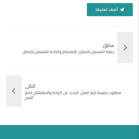
أضف تعليقا
سابق
رعاية المسنين بالمنزل: الاهتمام والراحة للمسنين بالمنزل
التالى
مطلوب جليسة كبار السن: البحث عن الراحة والاطمئنان لكبار
السن