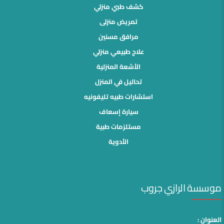
كشف طبي منزلي
تمريض منزلى
مرافق مسنين
علاج طبيعي منزلي
الأشعة المنزلية
تحاليل في المنزل
استشارات طبيه تليفونيه
سيارة إسعاف
مستلزمات طبية
الأدوية
موسسة الرازي جروب
العنوان :