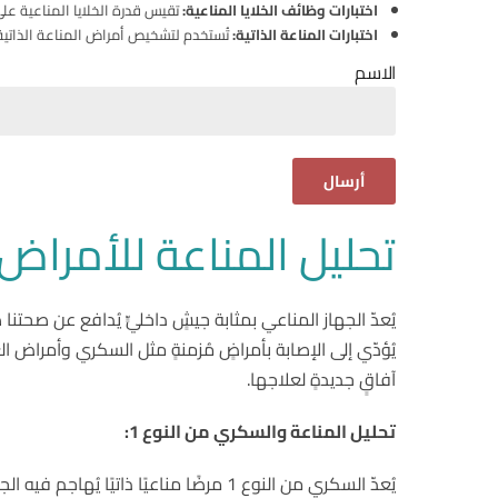
اختبارات وظائف الخلايا المناعية:
تقيس قدرة الخلايا المناعية على
اختبارات المناعة الذاتية:
تُستخدم لتشخيص أمراض المناعة الذاتية، 
الاسم
تحليل المناعة للأمراض 
يُعدّ الجهاز المناعي بمثابة جيشٍ داخليٍّ يُدافع عن صح
يُؤدّي إلى الإصابة بأمراضٍ مُزمنةٍ مثل السكري وأمراض 
آفاقٍ جديدةٍ لعلاجها.
تحليل المناعة والسكري من النوع 1:
يُعدّ السكري من النوع 1 مرضًا مناعي