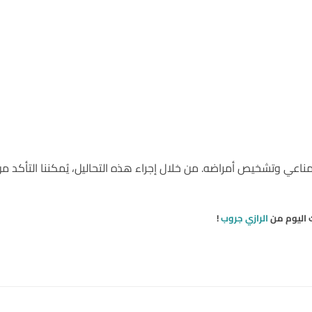
مناعي وتشخيص أمراضه. من خلال إجراء هذه التحاليل، يُمكننا التأكد 
 اليوم من
الرازي جروب
!