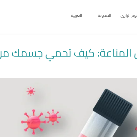
بوم الرازى
المدونة
العربية
English
العربية
يل المناعة: كيف تحمي جسمك من