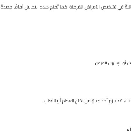
ليةً في تشخيص الأمراض المُزمنة. كما تُفتح هذه التحاليل آفاقًا جديدة
ن أو الإسهال المزمن.
ت، قد يلزم أخذ عينةٍ من نخاع العظم أو اللعاب.
ل: