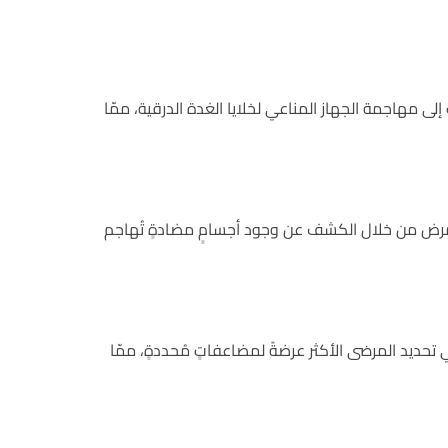
لى مهاجمة الجهاز المناعي لخلايا الغدة الدرقية، ممّا
ض من خلال الكشف عن وجود أجسامٍ مضادةٍ تُهاجم
 تحديد المرضى الأكثر عرضةً لمضاعفاتٍ مُحددةٍ، ممّا