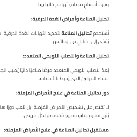
وجود أجسامٍ مضادةٍ تُهاجم خلايا بيتا.
تحليل المناعة وأمراض الغدة الدرقية:
تُستخدم
تحاليل المناعة
لتحديد التهابات الغدة الدرقية، 
يُؤدّي إلى اختلالٍ في وظائفها.
تحليل المناعة والتصلب اللويحي المتعدد:
يُعدّ التصلب اللويحي المتعدد مرضًا مناعيًا ذاتيًا يُصيب ا
غشاء الميالين الذي يُحيط بالأعصاب.
دور تحاليل المناعة في علاج الأمراض المزمنة:
لا تقتصر على تشخيص الأمراض المُزمنة، بل تلعب دورًا هام
يُتيح تقديم رعايةٍ صحيةٍ مُخصصةٍ لكلّ مريض.
مستقبل تحاليل المناعة في علاج الأمراض المزمنة: