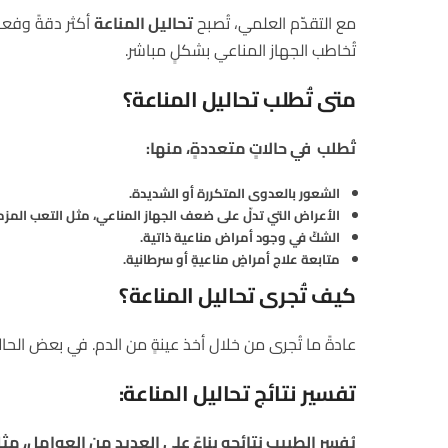
مع التقدّم العلمي، تُصبح
تحاليل المناعة
أكثر دقةً وفعا
تُخاطب الجهاز المناعي بشكلٍ مباشر.
متى تُطلب تحاليل المناعة؟
تُطلب في حالاتٍ متعددةٍ، منها:
الشعور بالعدوى المتكررة أو الشديدة.
الأعراض التي تدلّ على ضعف الجهاز المناعي، مثل التعب المزم
الشكّ في وجود أمراض مناعية ذاتية.
متابعة علاج أمراضٍ مناعيةٍ أو سرطانية.
كيف تُجرى تحاليل المناعة؟
عادةً ما تُجرى من خلال أخذ عينةٍ من الدم. في بعض الحالا
تفسير نتائج تحاليل المناعة:
يُفسر الطبيب نتائجه بناءً على العديد من العوامل، مث