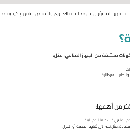
أجل صحتنا، فهو المسؤول عن مكافحة العدوى والأمراض. ولفهم كيفية ع
ة؟
ات مختلفة من الجهاز المناعي، مثل:
وى.
والخلايا السرطانية.
كر من أهمها:
م، بما في ذلك خلايا الدم البيضاء.
ضادة، مثل تلك التي تُقاوم الحصبة أو الكزاز.