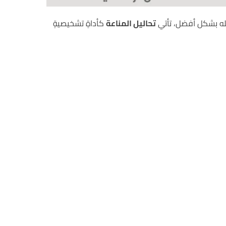
مله بشكل أفضل، تأتي
تحاليل المناعة
كأداةٍ تشخيصيةٍ