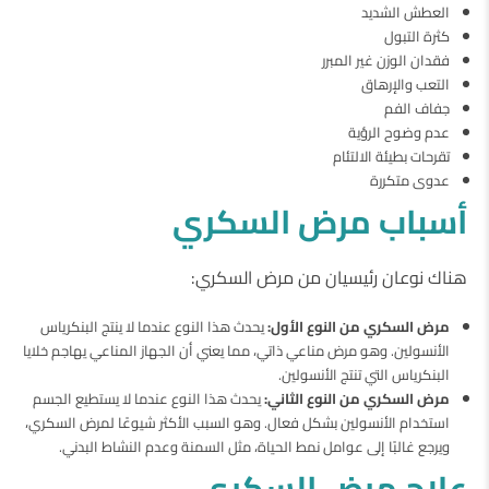
العطش الشديد
كثرة التبول
فقدان الوزن غير المبرر
التعب والإرهاق
جفاف الفم
عدم وضوح الرؤية
تقرحات بطيئة الالتئام
عدوى متكررة
أسباب مرض السكري
هناك نوعان رئيسيان من مرض السكري:
مرض السكري من النوع الأول:
يحدث هذا النوع عندما لا ينتج البنكرياس
الأنسولين. وهو مرض مناعي ذاتي، مما يعني أن الجهاز المناعي يهاجم خلايا
البنكرياس التي تنتج الأنسولين.
مرض السكري من النوع الثاني:
يحدث هذا النوع عندما لا يستطيع الجسم
استخدام الأنسولين بشكل فعال. وهو السبب الأكثر شيوعًا لمرض السكري،
ويرجع غالبًا إلى عوامل نمط الحياة، مثل السمنة وعدم النشاط البدني.
علاج مرض السكري