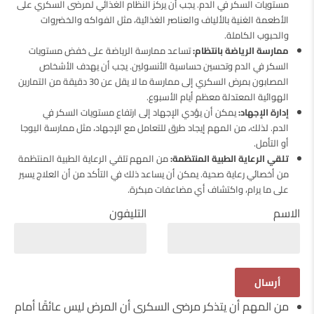
مستويات السكر في الدم. يجب أن يركز النظام الغذائي لمرضى السكري على
الأطعمة الغنية بالألياف والعناصر الغذائية، مثل الفواكه والخضروات
والحبوب الكاملة.
ممارسة الرياضة بانتظام:
تساعد ممارسة الرياضة على خفض مستويات
السكر في الدم وتحسين حساسية الأنسولين. يجب أن يهدف الأشخاص
المصابون بمرض السكري إلى ممارسة ما لا يقل عن 30 دقيقة من التمارين
الهوائية المعتدلة معظم أيام الأسبوع.
إدارة الإجهاد:
يمكن أن يؤدي الإجهاد إلى ارتفاع مستويات السكر في
الدم. لذلك، من المهم إيجاد طرق للتعامل مع الإجهاد، مثل ممارسة اليوجا
أو التأمل.
تلقي الرعاية الطبية المنتظمة:
من المهم تلقي الرعاية الطبية المنتظمة
من أخصائي رعاية صحية. يمكن أن يساعد ذلك في التأكد من أن العلاج يسير
على ما يرام، واكتشاف أي مضاعفات مبكرة.
الاسم
التليفون
من المهم أن يتذكر مرضى السكري أن المرض ليس عائقًا أمام