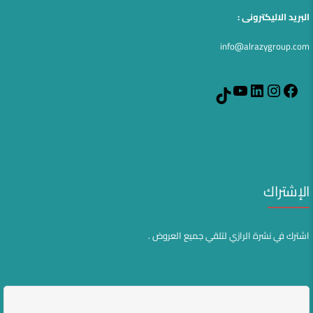
البريد الاليكترونى :
info@alrazygroup.com
YouTube
LinkedIn
Instagram
Facebook
TikTok
الإشتراك
اشترك في نشرة الرازي لتلقي جميع العروض .