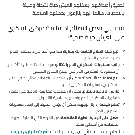
تحقيق أهدافهم. يمكنهم العيش حياة نشطة ومليئة
بالتحديات، طالما أنهم يلتزمون بخطتهم العلاجية.
فيما يلي بعض النصائح لمساعدة مرضى السكري
على العيش حياة صحية:
اتبع خطة العلاج الخاصة بك بعناية:
هذا هو أهم شيء يمكنك القيام
به لرعاية مرض السكري.
راقب مستويات السكر في الدم بانتظام:
سيساعدك ذلك على التأكد من
أن مستويات السكر في الدم تظل ضمن النطاق الطبيعي.
اتبع نظامًا غذائيًا صحيًا:
يمكن أن يساعدك اتباع نظام غذائي صحي على
التحكم في مستويات السكر في الدم.
مارس الرياضة بانتظام:
يمكن أن تساعدك ممارسة الرياضة على خفض
مستويات السكر في الدم وتحسين حساسية الأنسولين.
تعلم كيفية إدارة الإجهاد:
يمكن أن يؤدي الإجهاد إلى ارتفاع مستويات
السكر في الدم.
احصل على الرعاية الطبية المنتظمة:
من المهم تلقي الرعاية الطبية
المنتظمة من أخصائي سكر.
بالالتزام بهذه النصائح التي يقدمها لكم
شركة الرازي جروب