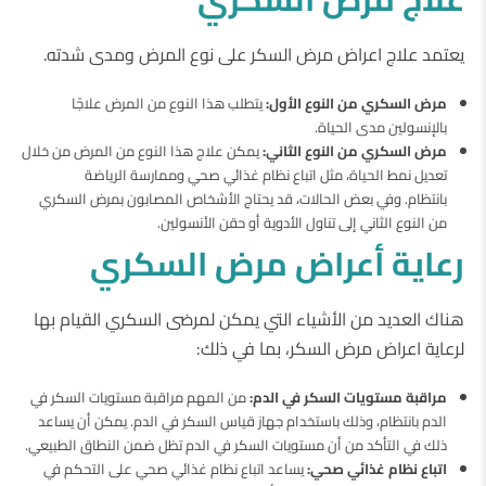
يعتمد علاج اعراض مرض السكر على نوع المرض ومدى شدته.
مرض السكري من النوع الأول:
يتطلب هذا النوع من المرض علاجًا
بالإنسولين مدى الحياة.
مرض السكري من النوع الثاني:
يمكن علاج هذا النوع من المرض من خلال
تعديل نمط الحياة، مثل اتباع نظام غذائي صحي وممارسة الرياضة
بانتظام. وفي بعض الحالات، قد يحتاج الأشخاص المصابون بمرض السكري
من النوع الثاني إلى تناول الأدوية أو حقن الأنسولين.
رعاية أعراض مرض السكري
هناك العديد من الأشياء التي يمكن لمرضى السكري القيام بها
لرعاية اعراض مرض السكر، بما في ذلك:
مراقبة مستويات السكر في الدم:
من المهم مراقبة مستويات السكر في
الدم بانتظام، وذلك باستخدام جهاز قياس السكر في الدم. يمكن أن يساعد
ذلك في التأكد من أن مستويات السكر في الدم تظل ضمن النطاق الطبيعي.
اتباع نظام غذائي صحي:
يساعد اتباع نظام غذائي صحي على التحكم في