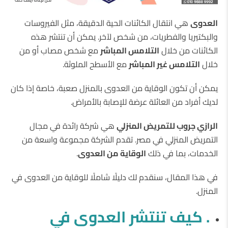
العدوى
هي انتقال الكائنات الحية الدقيقة، مثل الفيروسات
والبكتيريا والفطريات، من شخص لآخر. يمكن أن تنتشر هذه
الكائنات من خلال
التلامس المباشر
مع شخص مصاب أو من
خلال
التلامس غير المباشر
مع الأسطح الملوثة.
يمكن أن تكون الوقاية من العدوى بالمنزل صعبة، خاصة إذا كان
لديك أفراد من العائلة عرضة للإصابة بالأمراض.
الرازي جروب للتمريض المنزلي
هي شركة رائدة في مجال
التمريض المنزلي في مصر. تقدم الشركة مجموعة واسعة من
الخدمات، بما في ذلك
الوقاية من العدوى
.
في هذا المقال، سنقدم لك دليلًا شاملًا للوقاية من العدوى في
المنزل.
. كيف تنتشر العدوى في