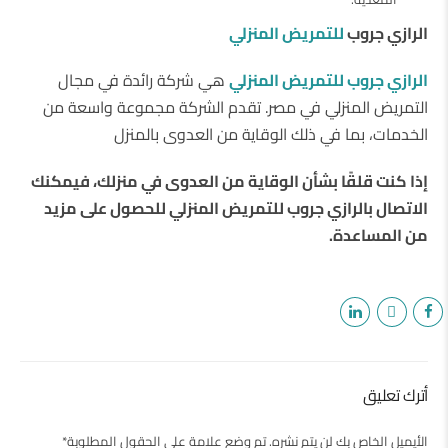
الرازي جروب
للتمريض المنزلي
الرازي جروب للتمريض المنزلي
هي شركة رائدة في مجال
التمريض المنزلي في مصر. تقدم الشركة مجموعة واسعة من
الخدمات، بما في ذلك الوقاية من العدوى بالمنزل
إذا كنت قلقًا بشأن الوقاية من العدوى في منزلك، فيمكنك
الاتصال بالرازي جروب للتمريض المنزلي للحصول على مزيد
من المساعدة.
أترك تعليق
الأيميل الخاص بك لن يتم نشره. تم وضع علامة على الحقول المطلوبة*