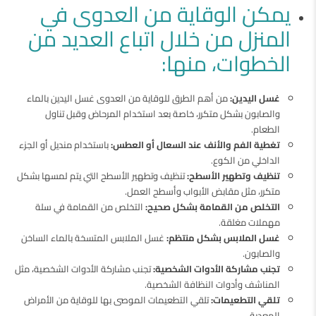
يمكن الوقاية من العدوى في
المنزل من خلال اتباع العديد من
الخطوات، منها:
غسل اليدين:
من أهم الطرق للوقاية من العدوى غسل اليدين بالماء
والصابون بشكل متكرر، خاصة بعد استخدام المرحاض وقبل تناول
الطعام.
تغطية الفم والأنف عند السعال أو العطس:
باستخدام منديل أو الجزء
الداخلي من الكوع.
تنظيف وتطهير الأسطح:
تنظيف وتطهير الأسطح التي يتم لمسها بشكل
متكرر، مثل مقابض الأبواب وأسطح العمل.
التخلص من القمامة بشكل صحيح:
التخلص من القمامة في سلة
مهملات مغلقة.
غسل الملابس بشكل منتظم:
غسل الملابس المتسخة بالماء الساخن
والصابون.
تجنب مشاركة الأدوات الشخصية:
تجنب مشاركة الأدوات الشخصية، مثل
المناشف وأدوات النظافة الشخصية.
تلقي التطعيمات:
تلقي التطعيمات الموصى بها للوقاية من الأمراض
المعدية.