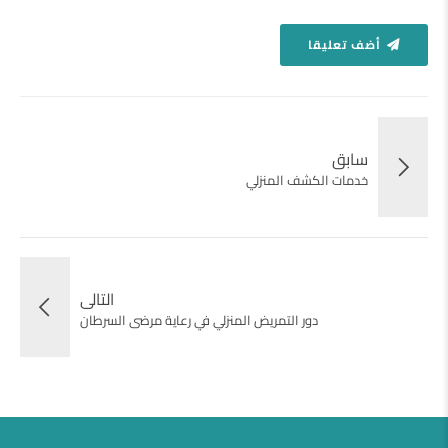
أضف تعليقا
سابق
خدمات الكشف المنزلي
التالى
دور التمريض المنزلي في رعاية مرضى السرطان