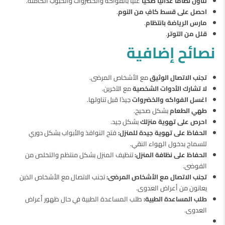
تناول نظامًا غذائيًا صحيًا
غنيًا بالفواكه والخضروات والحبوب الكاملة.
احصل على قسط كافٍ من النوم
.
مارس الرياضة بانتظام
.
قلل من التوتر
.
نصائح إضافية
تجنب الاتصال الوثيق
مع الأشخاص المرضى.
لا تشارك الأدوات الشخصية
مع الآخرين.
اغسل الفواكه والخضروات
جيدًا قبل تناولها.
طهي الطعام
بشكل صحيح.
احرص على تهوية منزلك
بشكل جيد.
الحفاظ على تهوية جيدة للمنزل:
فتح النوافذ والأبواب بشكل دوري
للسماح بدخول الهواء النقي.
الحفاظ على نظافة المنزل:
تنظيف المنزل بشكل منتظم والتخلص من
الفوضى.
تجنب الاتصال مع الأشخاص المرضى:
تجنب الاتصال مع الأشخاص الذين
يعانون من أعراض العدوى.
طلب المساعدة الطبية:
طلب المساعدة الطبية في حال ظهور أعراض
العدوى.