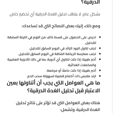
الدرقية؟
بشكل عام، لا يتطلب تحليل الغدة الدرقية أي تحضير خاص.
ومع ذلك، إليك بعض النصائح التي قد تساعدك:
احرص على الحصول على قسط كافٍ من النوم في الليلة السابقة
للتحليل.
تجنب تناول اليود الزائد في اليوم السابق للتحليل.
تجنب ممارسة الرياضة الشاقة في اليوم السابق للتحليل.
أخبر طبيبك إذا كنت تتناول أي أدوية، بما في ذلك الأدوية العشبية
والمكملات الغذائية.
أخبر طبيبك إذا كنت حاملًا أو مرضعة.
ارتدِ ملابس ذات أكمام قصيرة لسهولة سحب الدم.
ما هي العوامل التي يجب أن أتناولها بعين
الاعتبار قبل تحليل الغدة الدرقية؟
هناك بعض العوامل التي قد تؤثر على نتائج تحليل
الغدة الدرقية، وتشمل: