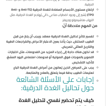
الدرقية.
ارتفاع مستوى الأجسام المضادة للغدة الدرقية (Anti-TG و Anti-
TPO):
يُشير إلى وجود اضطراب مناعي ذاتي يُهاجم الغدة الدرقية، مثل
التهاب هاشيموتو وجريفز.
من المهم ملاحظة أنّ:
تفسير نتائج تحاليل الغدة الدرقية معقد، ويجب أن يتمّ من قبل
الطبيب المختصّ، حيث يأخذ بعين الاعتبار الأعراض والمُراجعات الطبية
والتاريخ العائلي للمريض.
قد تكون هناك حاجة إلى إجراء المزيد من الفحوصات، مثل اختبارات
التصوير بالموجات فوق الصوتية أو فحوصات امتصاص اليود المشعّ،
لتأكيد التشخيص.
يجب على المرضى الذين يُعانون من أمراض الغدة الدرقية اتباع
تعليمات الطبيب بدقة فيما يتعلق بالعلاج والمتابعة.
إجابات على الأسئلة الشائعة
حول تحاليل الغدة الدرقية:
كيف يتم تحضير نفسي لتحليل الغدة