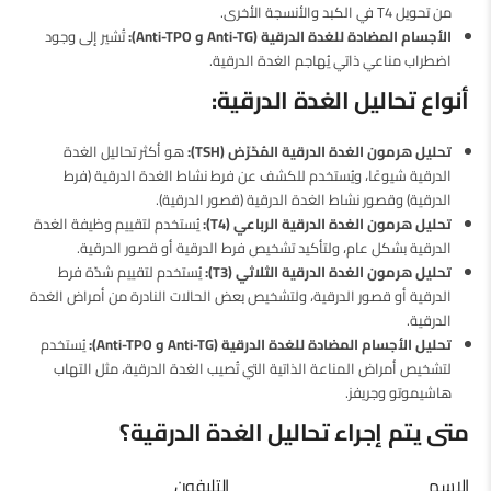
من تحويل T4 في الكبد والأنسجة الأخرى.
الأجسام المضادة للغدة الدرقية (Anti-TG و Anti-TPO):
تُشير إلى وجود
اضطراب مناعي ذاتي يُهاجم الغدة الدرقية.
أنواع تحاليل الغدة الدرقية:
تحليل هرمون الغدة الدرقية المُحّرّض (TSH):
هو أكثر تحاليل الغدة
الدرقية شيوعًا، ويُستخدم للكشف عن فرط نشاط الغدة الدرقية (فرط
الدرقية) وقصور نشاط الغدة الدرقية (قصور الدرقية).
تحليل هرمون الغدة الدرقية الرباعي (T4):
يُستخدم لتقييم وظيفة الغدة
الدرقية بشكل عام، ولتأكيد تشخيص فرط الدرقية أو قصور الدرقية.
تحليل هرمون الغدة الدرقية الثلاثي (T3):
يُستخدم لتقييم شدّة فرط
الدرقية أو قصور الدرقية، ولتشخيص بعض الحالات النادرة من أمراض الغدة
الدرقية.
تحليل الأجسام المضادة للغدة الدرقية (Anti-TG و Anti-TPO):
يُستخدم
لتشخيص أمراض المناعة الذاتية التي تُصيب الغدة الدرقية، مثل التهاب
هاشيموتو وجريفز.
متى يتم إجراء تحاليل الغدة الدرقية؟
الاسم
التليفون