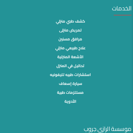
الخدمات
كشف طبي منزلي
تمريض منزلى
مرافق مسنين
علاج طبيعي منزلي
الأشعة المنزلية
تحاليل في المنزل
استشارات طبيه تليفونيه
سيارة إسعاف
مستلزمات طبية
الأدوية
موسسة الرازي جروب