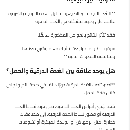
**لا تُعدّ النتيجة غير الطبيعية لتحليل الغدة الدرقية بالضرورة
علامة على وجود مشكلة في الغدة الدرقية.
فقد تتأثر النتائج بالعوامل المذكورة سابقًا.
سيقوم طبيبك بمراجعة نتائجك معك وشرح معناها
ومناقشة الخطوات التالية.**
هل يوجد علاقة بين الغدة الدرقية والحمل؟
**نعم، تلعب الغدة الدرقية دورًا هامًا في صحة الأم والجنين
خلال فترة الحمل.
فقد تؤدي أمراض الغدة الدرقية، مثل فرط نشاط الغدة
الدرقية أو قصور نشاط الغدة الدرقية، إلى مضاعفات
خطيرة، مثل الإجهاض أو الولادة المبكرة أو تشوهات
الجنين.**