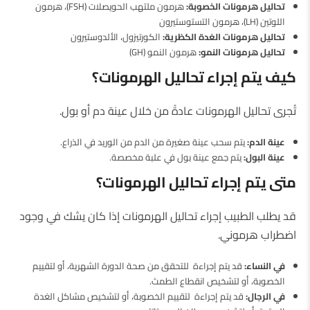
تحاليل هرمونات الخصوبة:
هرمون ملتهب الحويصلات (FSH)، هرمون
اللوتين (LH)، هرمون التستوستيرون
تحاليل هرمونات الغدة الكظرية:
الكورتيزول، الألدوستيرون
تحاليل هرمونات النمو:
هرمون النمو (GH)
كيف يتم إجراء تحاليل الهرمونات؟
تُجرى تحاليل الهرمونات عادةً من خلال عينة دم أو بول.
عينة الدم:
يتم سحب عينة صغيرة من الدم من الوريد في الذراع.
عينة البول:
يتم جمع عينة بول في علبة مخصصة.
متى يتم إجراء تحاليل الهرمونات؟
قد يطلب الطبيب إجراء تحاليل الهرمونات إذا كان يشك في وجود
اضطراب هرموني.
في النساء:
قد يتم إجراءة للتحقق من صحة الدورة الشهرية، أو لتقييم
الخصوبة، أو لتشخيص انقطاع الطمث.
في الرجال:
قد يتم إجراءة لتقييم الخصوبة، أو لتشخيص مشاكل الغدة