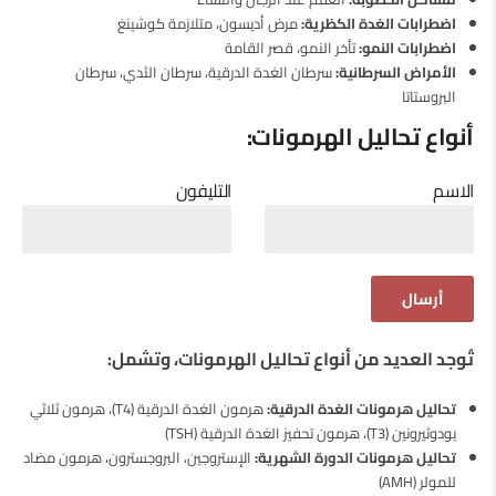
اضطرابات الغدة الكظرية:
مرض أديسون، متلازمة كوشينغ
اضطرابات النمو:
تأخر النمو، قصر القامة
الأمراض السرطانية:
سرطان الغدة الدرقية، سرطان الثدي، سرطان
البروستاتا
أنواع تحاليل الهرمونات:
الاسم
التليفون
تُوجد العديد من أنواع تحاليل الهرمونات، وتشمل:
تحاليل هرمونات الغدة الدرقية:
هرمون الغدة الدرقية (T4)، هرمون ثلاثي
يودوثيرونين (T3)، هرمون تحفيز الغدة الدرقية (TSH)
تحاليل هرمونات الدورة الشهرية:
الإستروجين، البروجسترون، هرمون مضاد
للمولر (AMH)