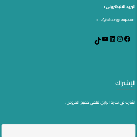
البريد الاليكترونى :
info@alrazygroup.com
YouTube
LinkedIn
Instagram
Facebook
TikTok
الإشتراك
اشترك في نشرة الرازي لتلقي جميع العروض .