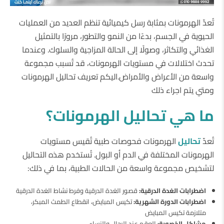
تُعدّ الهرمونات بمثابة رسل كيميائية تنظم العديد من العمليات
الحيوية في الجسم، بدءًا من النمو والتطور، مرورًا بالتمثيل
الغذائي والتكاثر، وصولًا إلى الحالة المزاجية والسلوك. وعندما
تحدث اختلالات في مستويات الهرمونات، قد تُسبب مجموعة
واسعة من الأعراض والأمراض.اليكم تعريف تحاليل الهرمونات
ومتي يتم اجراء ذلك
ما هي تحاليل الهرمونات؟
تُعدّ
تحاليل
الهرمونات فحوصات طبية تُقيس مستويات
الهرمونات المختلفة في الدم أو البول. تُستخدم هذه التحاليل
لتشخيص مجموعة واسعة من الحالات الطبية، بما في ذلك:
اضطرابات الغدة الدرقية:
قصور الغدة الدرقية وفرط نشاط الغدة الدرقية
اضطرابات الدورة الشهرية:
تكيس المبايض، انقطاع الطمث المبكر،
متلازمة تكيس المبايض
مشاكل الخصوبة:
العقم عند الرجال والنساء