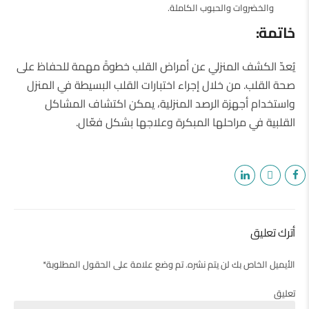
والخضروات والحبوب الكاملة.
خاتمة:
يُعدّ الكشف المنزلي عن أمراض القلب خطوةً مهمة للحفاظ على
صحة القلب. من خلال إجراء اختبارات القلب البسيطة في المنزل
واستخدام أجهزة الرصد المنزلية، يمكن اكتشاف المشاكل
القلبية في مراحلها المبكرة وعلاجها بشكل فعّال.
أترك تعليق
الأيميل الخاص بك لن يتم نشره. تم وضع علامة على الحقول المطلوبة*
تعليق