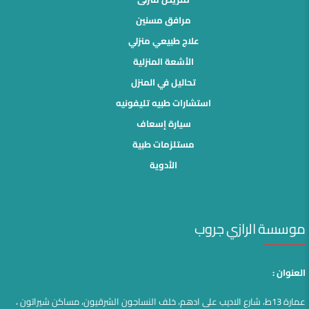
مرافق مسنين
علاج طبيعي منزلي
الأشعة المنزلية
تحاليل في المنزل
استشارات طبيه تليفونيه
سيارة إسعاف
مستلزمات طبية
الأدوية
موسسة الرازي جروب
العنوان :
عمارة 13ط، شارع الاديب على ادهم، خلف النساجون الشرقيون، مساكن شيراتون ،