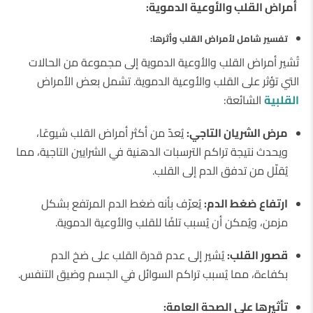
أمراض القلب والأوعية الدموية:
تفسير شامل لأمراض القلب وأثرها:
تُشير أمراض القلب والأوعية الدموية إلى مجموعة من الحالات
التي تؤثر على القلب والأوعية الدموية. تشمل بعض الأمراض
القلبية
الشائعة:
مرض الشريان التاجي:
يُعدّ من أكثر أمراض القلب شيوعًا،
ويحدث نتيجة تراكم الترسبات الدهنية في الشرايين التاجية، مما
يُقلّل من تدفق الدم إلى القلب.
ارتفاع ضغط الدم:
يُعرّف بأنه ضغط الدم المرتفع بشكل
مزمن، ويُمكن أن يُسبب تلفًا للقلب والأوعية الدموية.
قصور القلب:
يُشير إلى عدم قدرة القلب على ضخ الدم
بكفاءة، مما يُسبب تراكم السوائل في الجسم وضيق التنفس.
تأثيرها على الصحة العامة: