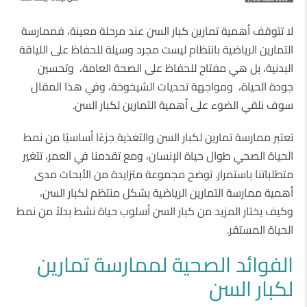
لا تتوقف أهمية تمارين كبار السن عند مرحلة معينة، فممارسة
التمارين الرياضية بانتظام ليست مجرد وسيلة للحفاظ على اللياقة
البدنية، بل هي مفتاح للحفاظ على الصحة العامة، وتحسين
جودة الحياة، ومواجهة تحديات الشيخوخة، وفي هذا المقال
سوف نلقي الضوء على أهمية التمارين لكبار السن.
تعتبر ممارسة تمارين لكبار السن والتغذية جزءًا أساسيًا من نمط
الحياة الصحي طوال حياة الإنسان، ومع تقدمنا ​​في العمر، تتغير
متطلباتنا باستمرار. توضح مجموعة متزايدة من الأبحاث مدى
أهمية ممارسة التمارين الرياضية بشكل منتظم لكبار السن،
وكيف يختار المزيد من كبار السن أسلوب حياة نشط بدلاً من نمط
الحياة المستقر.
الفوائد الصحية لممارسة تمارين
لكبار السن