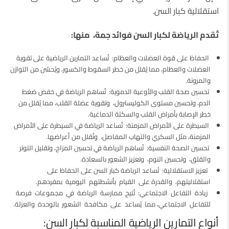
استقلالية كبار السن.
تُقدم الرياضة لكبار السن فوائد جمة، منها:
الحفاظ على قوة العضلات والعظام: تُساعد التمارين الرياضية على تقوية
العضلات والعظام، مما يُقلل من خطر السقوط والكسور، ويُحسّن من التوازن
والمرونة.
تحسين صحة القلب والأوعية الدموية: تُساهم الرياضة في خفض ضغط
الدم، وتحسين مستوى الكوليسترول، وتقوية عضلة القلب، مما يُقلل من
خطر الإصابة بأمراض القلب والسكتة الدماغية.
السيطرة على الأمراض المزمنة: تُساعد الرياضة في السيطرة على الأمراض
المزمنة، مثل السكري والتهاب المفاصل، وتُقلل من أعراضها.
تحسين الصحة النفسية: تُساهم الرياضة في تحسين المزاج، وتقليل التوتر
والقلق، وتحسين النوم، وتعزيز الشعور بالسعادة.
تعزيز الاستقلالية: تُساعد الرياضة كبار السن على الحفاظ على
استقلاليتهم، والقدرة على القيام بأنشطتهم اليومية بمفردهم.
زيادة التفاعل الاجتماعي: تُتيح ممارسة الرياضة في مجموعات فرصة
للتفاعل الاجتماعي، مما يُساعد على مكافحة الشعور بالوحدة والعزلة.
أنواع التمارين الرياضية المناسبة لكبار السن: