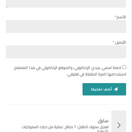
الأسم *
الأيميل *
احفظ اسمي، بريدي الإلكتروني، والموقع الإلكتروني في هذا المتصفح
لاستخدامها المرة المقبلة في تعليقي.
أضف تعليقا
سابق
تعديل سلوك الطفل: 7 نصائح عملية من خبراء السلوكيات
للأطفال