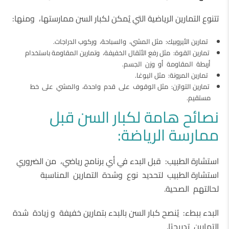
تتنوع التمارين الرياضية التي يُمكن لكبار السن ممارستها، ومنها:
تمارين الأيروبيك: مثل المشي، والسباحة، وركوب الدراجات.
تمارين القوة: مثل رفع الأثقال الخفيفة، وتمارين المقاومة باستخدام
أربطة المقاومة أو وزن الجسم.
تمارين المرونة: مثل اليوغا.
تمارين التوازن: مثل الوقوف على قدم واحدة، والمشي على خط
مستقيم.
نصائح هامة لكبار السن قبل
ممارسة الرياضة:
استشارة الطبيب: قبل البدء في أي برنامج رياضي، من الضروري
استشارة الطبيب لتحديد نوع وشدة التمارين المناسبة
لحالتهم الصحية.
البدء ببطء: يُنصح كبار السن بالبدء بتمارين خفيفة و زيادة شدة
التمارين تدريجيًا.