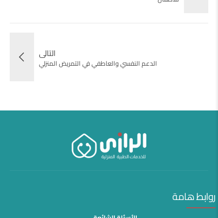
التالى
الدعم النفسي والعاطفي في التمريض المنزلي
روابط هامة
الأسئلة الشائعة