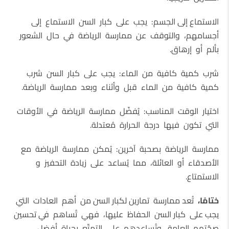
الاستماع إلى الجسم: يجب على كبار السن الاستماع إلى
أجسامهم، والتوقف عن ممارسة الرياضة في حال الشعور
بألم أو إرهاق.
شرب كمية كافية من الماء: يجب على كبار السن شرب
كمية كافية من الماء قبل وأثناء وبعد ممارسة الرياضة.
اختيار الوقت المناسب: يُفضّل ممارسة الرياضة في الأوقات
التي تكون فيها درجة الحرارة مُعتدلة.
ممارسة الرياضة بصحبة آخرين: يُمكن ممارسة الرياضة مع
الأصدقاء أو العائلة، مما يُساعد على زيادة التحفيز و
الاستمتاع.
ختامًا،
تُعد ممارسة تمارين لكبار السن من أهم العادات التي
يجب على كبار السن الحفاظ عليها، فهي تُساهم في تحسين
صحّتهم العامة، وتُساعدهم على التمتّع بحياة أفضل.