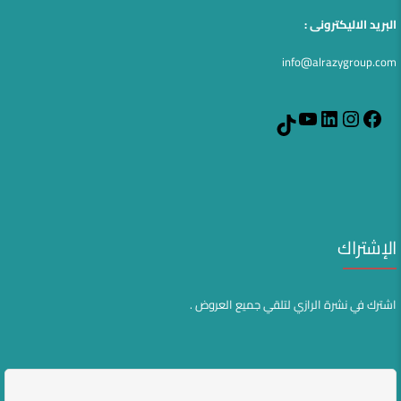
البريد الاليكترونى :
info@alrazygroup.com
YouTube
LinkedIn
Instagram
Facebook
TikTok
الإشتراك
اشترك في نشرة الرازي لتلقي جميع العروض .