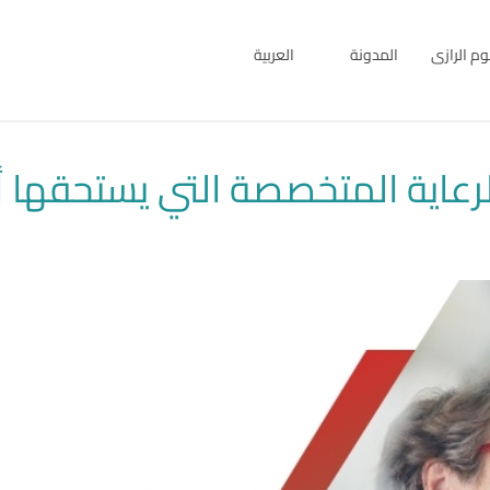
بوم الرازى
المدونة
العربية
English
العربية
لرعاية المتخصصة التي يستحقها أ