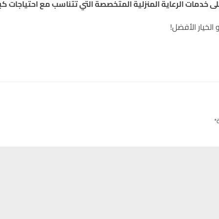
لى خدمات الرعاية المنزلية المتخصصة التي تتناسب مع احتياجات كب
الخيار الأفضل!
*