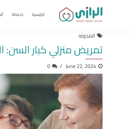
الرئيسية
خدماتنا
أل
المدونه
تمريض منزلي كبار السن: ا
0
June 22, 2024