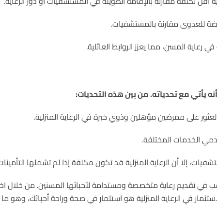
لية أقل تكلفة مقارنة بالإقامة الطويلة في المستشفيات أو دور الرعاية.
عرضة للعدوى مقارنة بالمستشفيات.
 رعاية المسن، مما يعزز الروابط العائلية.
أنه يأتي مع تحدياته. من بين هذه التحديات:
ثور على ممرضين مؤهلين وذوي خبرة في الرعاية المنزلية.
مقدمي الخدمات المختلفة.
فيات، إلا أن الرعاية المنزلية قد تكون مكلفة إذا لم تشملها التأمينات
ي ترغب في تقديم رعاية متخصصة ومستدامة لأحبائها المسنين. من خلال اخت
ستثمار في الرعاية المنزلية هو استثمار في صحة وراحة أحبائك، وهو ما