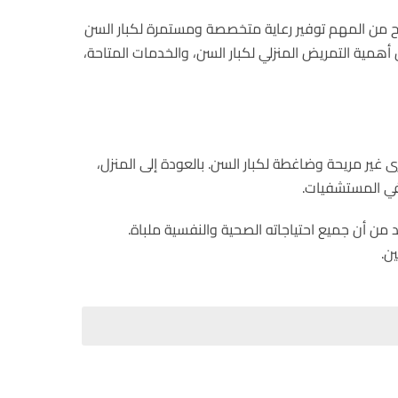
بح من المهم توفير رعاية متخصصة ومستمرة لكبار السن
أهمية التمريض المنزلي لكبار السن، والخدمات المتاحة،
خرى غير مريحة وضاغطة لكبار السن. بالعودة إلى المنزل،
 في المستشفيات.
من أن جميع احتياجاته الصحية والنفسية ملباة.
ن.