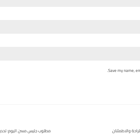
Save my name, ema
لراحة والاطمئنان
مطلوب جليس مسن اليوم: تحديد 