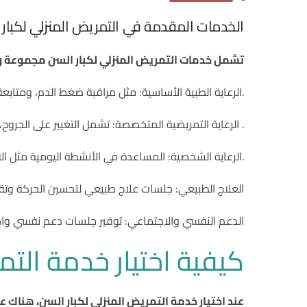
الخدمات المقدمة في التمريض المنزلي لكبار 
تشمل خدمات التمريض المنزلي لكبار السن مجموعة وا
.الرعاية الطبية الأساسية: مثل مراقبة ضغط الدم، ومتابع
. الرعاية التمريضية المتخصصة: تشمل التغيير على الجروح، و
.الرعاية الشخصية: المساعدة في الأنشطة اليومية مثل الا
العلاج الطبيعي: جلسات علاج طبيعي لتحسين الحركة وتقلي
الدعم النفسي والاجتماعي: توفير جلسات دعم نفسي واج
كيفية اختيار خدمة التم
عند اختيار خدمة التمريض المنزلي لكبار السن، هناك 