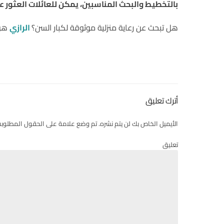
بالتخطيط والبحث المناسبين، يمكن للعائلات العثور ع
هل تبحث عن رعاية منزلية موثوقة لكبار السن؟
الرازي
هو 
أترك تعليق
الأيميل الخاص بك لن يتم نشره. تم وضع علامة على الحقول المطلوبة
تعليق