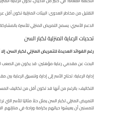
التكلفة الفعالة: في كثير من الأحيان، تكون الرعاية المنز
التقليل من مخاطر العدوى: البيئات المنزلية تكون أقل 
الدعم الأسري: يسمح التمريض المنزلي للأسرة بالمشاركة في
تحديات الرعاية المنزلية لكبار السن
رغم الفوائد العديدة للتمريض المنزلي لكبار السن، إلا 
البحث عن مقدمي رعاية مؤهلين: قد يكون من الصعب الع
إدارة الرعاية: تحتاج الأسر إلى إدارة وتنسيق الرعاية بين 
التكاليف: بالرغم من أنها قد تكون أقل من تكاليف المستش
التمريض المنزلي لكبار السن يمثل حلاً مثاليًا للأسر الت
للمسنين أن يعيشوا حياتهم بكرامة وراحة في منازلهم. الا