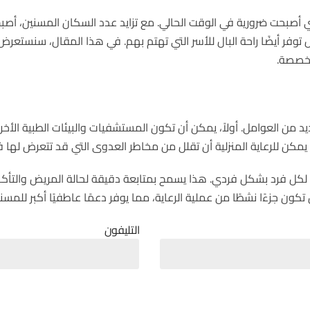
 أصبحت ضرورية في الوقت الحالي. مع تزايد عدد السكان المسنين، أص
وفر أيضًا راحة البال للأسر التي تهتم بهم. في هذا المقال، سنستعرض 
متخصصة.
 للعديد من العوامل. أولاً، يمكن أن تكون المستشفيات والبيئات الطبية الأ
اً، يمكن للرعاية المنزلية أن تقلل من مخاطر العدوى التي قد تتعرض لها
ة لكل فرد بشكل فردي. هذا يسمح بمتابعة دقيقة لحالة المريض والتأكد 
 تكون جزءًا نشطًا من عملية الرعاية، مما يوفر دعمًا عاطفيًا أكبر للمسني
التليفون