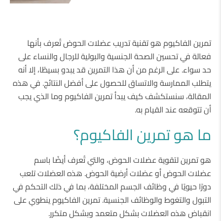
تمرين الفاكيوم هو تقنية تدريب عضلات الحوض تُعرف بأنها
فعالة في تحسين الصحة الجنسية والبولية للرجال والنساء على
حد سواء. على الرغم من أن هذا التمرين قد يبدو بسيطًا، إلا أنه
يتطلب الممارسة والاتساق للحصول على أفضل النتائج. في هذه
المقالة، سنستكشف كيف يبدأ تمرين الفاكيوم وما الذي يجب
أن تتوقعه عند القيام به.
ما هو تمرين الفاكيوم؟
هو تمرين لتقوية عضلات الحوض، والتي تُعرف أيضًا باسم
عضلات الحوض أو عضلات أرضية الحوض. هذه العضلات تلعب
دورًا حيويًا في وظائف الجسم المختلفة، بما في ذلك التحكم في
التبول والتغوط والوظائف الجنسية. تمرين الفاكيوم ينطوي على
انقباض هذه العضلات بشكل متعمد وبشكل متكرر.