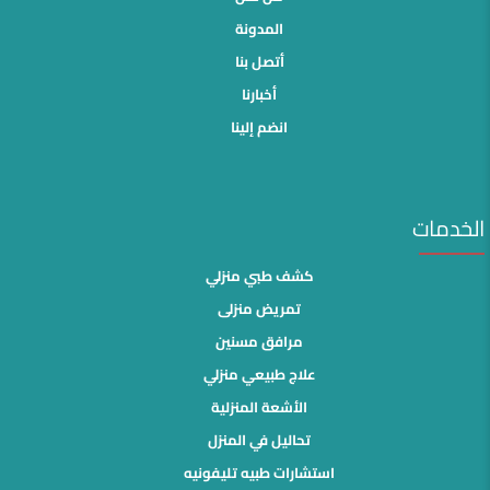
المدونة
أتصل بنا
أخبارنا
انضم إلينا
الخدمات
كشف طبي منزلي
تمريض منزلى
مرافق مسنين
علاج طبيعي منزلي
الأشعة المنزلية
تحاليل في المنزل
استشارات طبيه تليفونيه