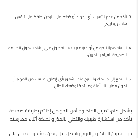
تأكد من عدم التسبب بأي إجهاد أو ضغط على البطن. حافظ على تنفس
هادئ وطبيعي.
استشر مدربًا للحوامل أو فيزيوثيرابيستًا للحصول على إرشادات حول الطريقة
الصحيحة للقيام بالتمرين.
استمع إلى جسمك واسترح عند الشعور بأي إرهاق أو تعب. من المهم أن
تكون ممارستك آمنة وملائمة لوضعك الحالي.
بشكل عام، تمرين الفاكيوم آمن للحوامل إذا تم بطريقة صحيحة.
تأكد من استشارة طبيبك والتحلي بالحذر والحنكة أثناء ممارسته
جرب تمرين الفاكيوم اليوم واحصل على بطن مشدودة مثل علي