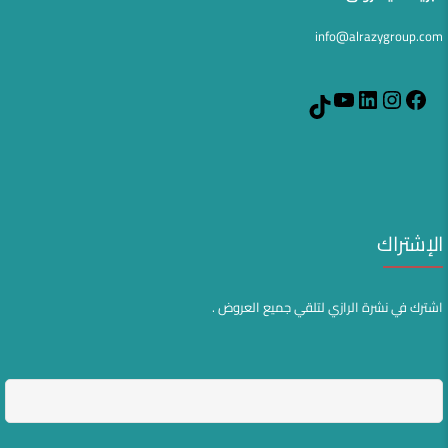
info@alrazygroup.com
YouTube
LinkedIn
Instagram
Facebook
TikTok
الإشتراك
اشترك في نشرة الرازي لتلقي جميع العروض .