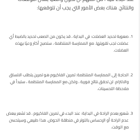
والنتائج. هناك بعض الأمور التي يجب أن تتوقعها:
صعوبة تحديد العضلات: في البداية ، قد يكون من الصعب تحديد بالضبط أي
عضلات تجب تقويتها. مع الممارسة المنتظمة ، ستصبح أكثر وعيًا بهذه
العضلات.
الحاجة إلى الممارسة المنتظمة: تمرين الفاكيوم هو تمرين يتطلب الاتساق
والالتزام. لن تحقق نتائج فورية ، ولكن مع الممارسة المنتظمة ، ستبدأ في
ملاحظة التحسينات.
شعور بعدم الراحة في البداية: عند البدء في تمرين الفاكيوم ، قد تشعر ببعض
عدم الراحة أو الإحساس بالتوتر في منطقة الحوض. هذا طبيعي وسيتحسن
مع الوقت.