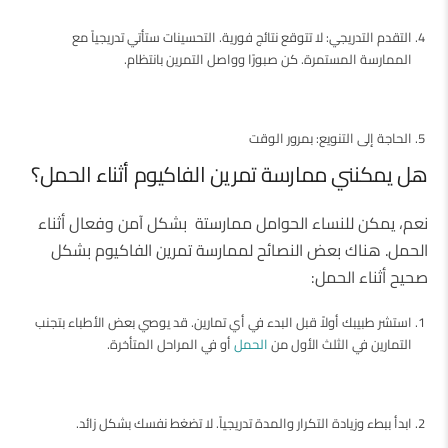
التقدم التدريجي: لا تتوقع نتائج فورية. التحسينات ستأتي تدريجياً مع
الممارسة المستمرة. كن صبورًا وواصل التمرين بانتظام.
الحاجة إلى التنويع: بمرور الوقت
هل يمكنني ممارسة تمرين الفاكيوم أثناء الحمل؟
نعم، يمكن للنساء الحوامل ممارستة بشكل آمن وفعال أثناء
الحمل. هناك بعض النصائح لممارسة تمرين الفاكيوم بشكل
صحيح أثناء الحمل:
استشر طبيبك أولاً قبل البدء في أي تمارين. قد يوصي بعض الأطباء بتجنب
التمارين في الثلث الأول من
الحمل
أو في المراحل المتأخرة.
ابدأ ببطء وزيادة التكرار والمدة تدريجياً. لا تضغط نفسك بشكل زائد.