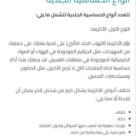
تتعدد أنواع الحساسية الجلدية لتشمل ما يلي:
النوع الأول: الأكزيما:
تؤثر الأكزيما (التهاب الجلد التأتبي) على قدرة بشرتك على حمايتك
من المهيجات، مثل الجراثيم الموجودة في الهواء أو المواد
الكيميائية الموجودة في منظفات الغسيل. قد يجعلك هذا أكثر
حساسية تجاه المنتجات التي لا تزعج الآخرين، مثل الصابون
ومستحضرات التجميل.
تختلف أعراض الأكزيما بشكل كبير من شخص لآخر. يمكن أن
تلاحظ أيًا مما يلي:
جفاف.
حكة.
نتوءات صغيرة قد تتسرب منها السوائل وتكون القشرة.
بقع حمراء إلى بنية رمادية من الجلد.