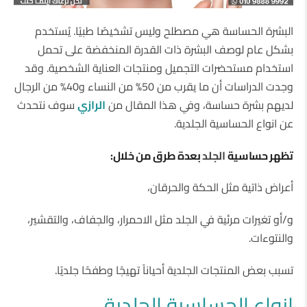
البشرة الحساسة هي مصطلح وليس تشخيصًا طبيًا. يُستخدم
بشكل عام لوصف البشرة ذات القدرة المنخفضة على تحمل
استخدام مستحضرات التجميل ومنتجات العناية الشخصية. وقد
وجدت الدراسات أن ما يقرب من 50% من النساء و40% من الرجال
لديهم بشرة حساسة، وفي هذا المقال من
الرازي
سوف نتحدث
عن انواع الحساسية الجلدية.
تظهر حساسية
الجلد
بعدة طرق من خلال:
أعراض ذاتية مثل الحكة والحرقان،
و/أو تغيرات مرئية في الجلد مثل الاحمرار، والجفاف، والتقشير،
والنتوءات.
تسبب بعض المنتجات الجلدية أحياناً تهيجًا وطفحًا جلديًا.
انواع الحساسية الجلدية