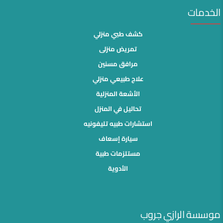
الخدمات
كشف طبي منزلي
تمريض منزلى
مرافق مسنين
علاج طبيعي منزلي
الأشعة المنزلية
تحاليل في المنزل
استشارات طبيه تليفونيه
سيارة إسعاف
مستلزمات طبية
الأدوية
موسسة الرازي جروب