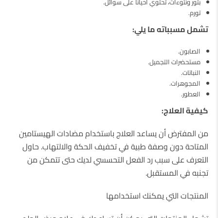
بثور ونتوءات، تحتوي أحيانًا على سوائل.
تورم.
تشمل مسبباته ما يلي:
الصابون.
مستحضرات التجميل.
النباتات.
المجوهرات.
العطور.
كيفية العلاج:
من المفترض أن يساعد العلاج باستخدام مضادات الهيستامين
المتاحة دون وصفة طبية في تخفيف الحكة والالتهاب. حاول
التعرف على سبب رد الفعل التحسسي لديك حتى تتمكن من
تجنبه في المستقبل.
المنتجات التي يمكنك استخدامها