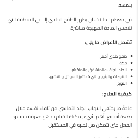
يلمسه.
في معظم الحالات، لن يظهر الطفح الجلدي إلا في المنطقة التي
تلامس المادة المهيجة مباشرة.
تشمل الأعراض ما يلي:
طفح جلدي أحمر.
حكة.
الجلد الجاف والمتشقق والمتقشر.
النتوءات والبثور، والتي قد تفرز السوائل والقشور.
التورم.
كيفية العلاج:
عادةً ما يختفي التهاب الجلد التماسي من تلقاء نفسه خلال
بضعة أسابيع. أهم شيء يمكنك القيام به هو معرفة سبب رد
الفعل حتى تتمكن من تجنبه في المستقبل.