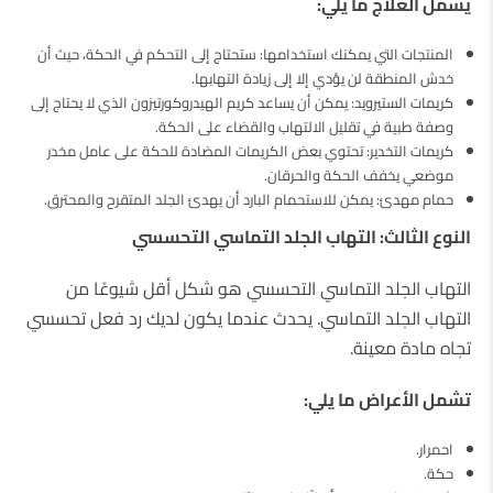
يشمل العلاج ما يلي:
المنتجات التي يمكنك استخدامها: ستحتاج إلى التحكم في الحكة، حيث أن
خدش المنطقة لن يؤدي إلا إلى زيادة التهابها.
كريمات الستيرويد: يمكن أن يساعد كريم الهيدروكورتيزون الذي لا يحتاج إلى
وصفة طبية في تقليل الالتهاب والقضاء على الحكة.
كريمات التخدير: تحتوي بعض الكريمات المضادة للحكة على عامل مخدر
موضعي يخفف الحكة والحرقان.
حمام مهدئ: يمكن للاستحمام البارد أن يهدئ الجلد المتقرح والمحترق.
النوع الثالث: التهاب الجلد التماسي التحسسي
التهاب الجلد التماسي التحسسي هو شكل أقل شيوعًا من
التهاب الجلد التماسي. يحدث عندما يكون لديك رد فعل تحسسي
تجاه مادة معينة.
تشمل الأعراض ما يلي:
احمرار.
حكة.